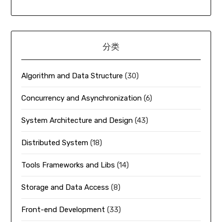
分类
Algorithm and Data Structure
(30)
Concurrency and Asynchronization
(6)
System Architecture and Design
(43)
Distributed System
(18)
Tools Frameworks and Libs
(14)
Storage and Data Access
(8)
Front-end Development
(33)