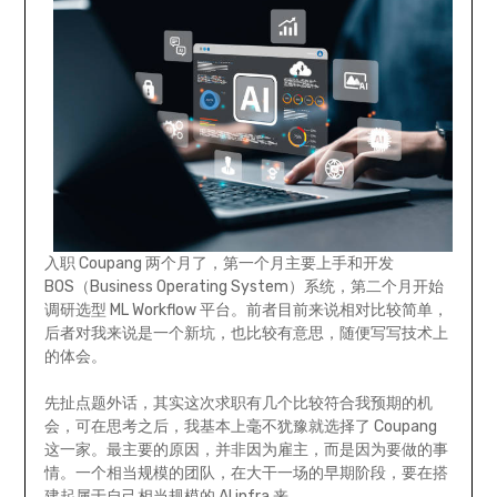
入职 Coupang 两个月了，第一个月主要上手和开发
BOS（Business Operating System）系统，第二个月开始
调研选型 ML Workflow 平台。前者目前来说相对比较简单，
后者对我来说是一个新坑，也比较有意思，随便写写技术上
的体会。
先扯点题外话，其实这次求职有几个比较符合我预期的机
会，可在思考之后，我基本上毫不犹豫就选择了 Coupang
这一家。最主要的原因，并非因为雇主，而是因为要做的事
情。一个相当规模的团队，在大干一场的早期阶段，要在搭
建起属于自己相当规模的 AI infra 来。