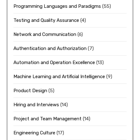
Programming Languages and Paradigms
(55)
Testing and Quality Assurance
(4)
Network and Communication
(6)
Authentication and Authorization
(7)
Automation and Operation Excellence
(13)
Machine Learning and Artificial Intelligence
(9)
Product Design
(5)
Hiring and Interviews
(14)
Project and Team Management
(14)
Engineering Culture
(17)