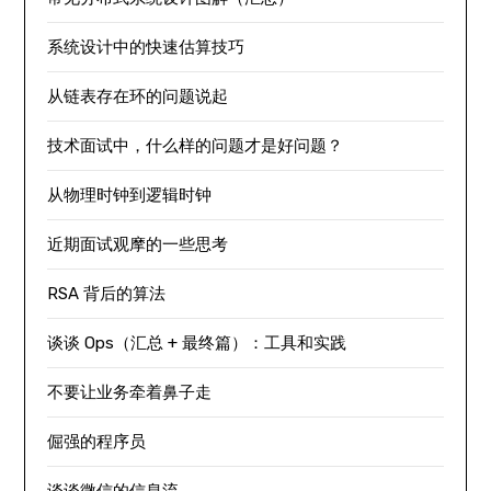
系统设计中的快速估算技巧
从链表存在环的问题说起
技术面试中，什么样的问题才是好问题？
从物理时钟到逻辑时钟
近期面试观摩的一些思考
RSA 背后的算法
谈谈 Ops（汇总 + 最终篇）：工具和实践
不要让业务牵着鼻子走
倔强的程序员
谈谈微信的信息流