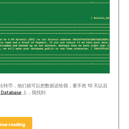
个比特币，他们就可以把数据还给我，要不然 10 天以后
e Database
上，我找到
nue reading