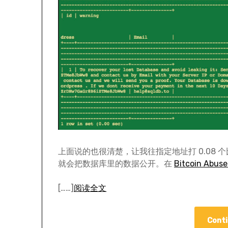
上面说的也很清楚，让我往指定地址打 0.08 
就会把数据库里的数据公开。在
Bitcoin Abus
[……]
阅读全文
Conti