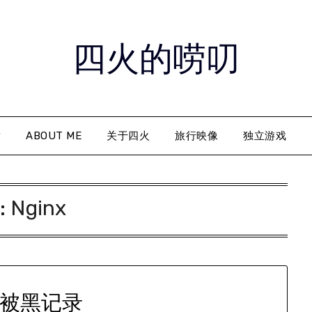
四火的唠叨
章
ABOUT ME
关于四火
旅行映像
独立游戏
:
Nginx
g 被黑记录