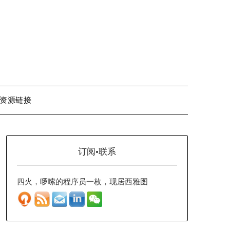
资源链接
订阅·联系
四火，啰嗦的程序员一枚，现居西雅图