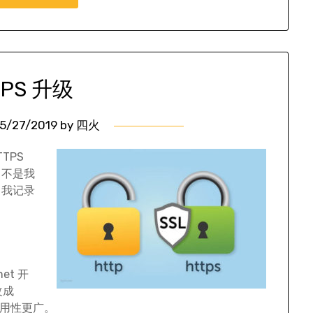
TPS 升级
5/27/2019
by
四火
TPS
，不是我
。我记录
et 开
改成
适用性更广。