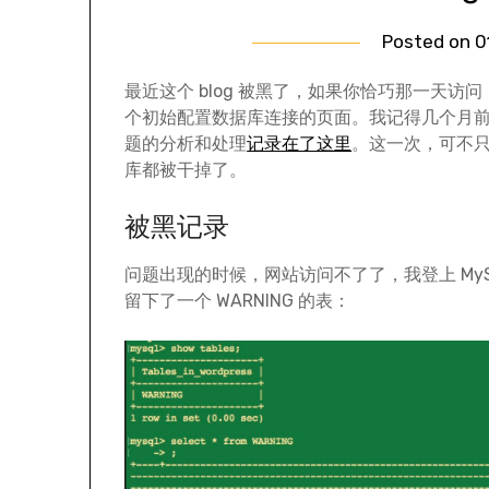
Posted on
0
最近这个 blog 被黑了，如果你恰巧那一天
个初始配置数据库连接的页面。我记得几个月前，这个
题的分析和处理
记录在了这里
。这一次，可不
库都被干掉了。
被黑记录
问题出现的时候，网站访问不了了，我登上 My
留下了一个 WARNING 的表：