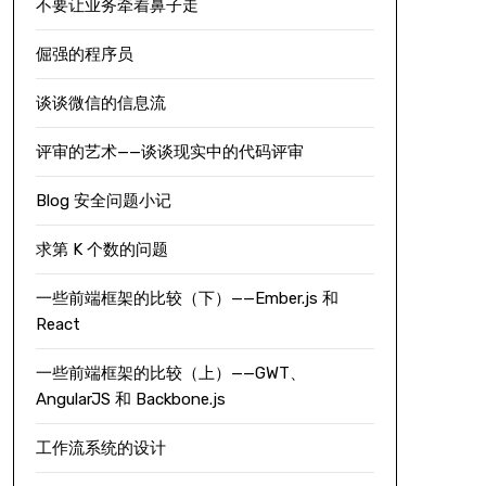
不要让业务牵着鼻子走
倔强的程序员
谈谈微信的信息流
评审的艺术——谈谈现实中的代码评审
Blog 安全问题小记
求第 K 个数的问题
一些前端框架的比较（下）——Ember.js 和
React
一些前端框架的比较（上）——GWT、
AngularJS 和 Backbone.js
工作流系统的设计