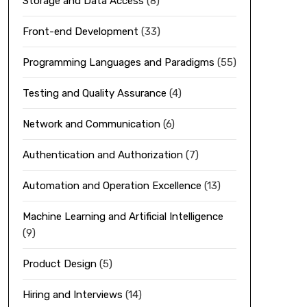
Storage and Data Access
(8)
Front-end Development
(33)
Programming Languages and Paradigms
(55)
Testing and Quality Assurance
(4)
Network and Communication
(6)
Authentication and Authorization
(7)
Automation and Operation Excellence
(13)
Machine Learning and Artificial Intelligence
(9)
Product Design
(5)
Hiring and Interviews
(14)