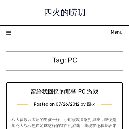
Skip
四火的唠叨
to
content
Menu
Tag:
PC
留给我回忆的那些 PC 游戏
Posted on
07/26/2012
by
四火
和大多数八零后的男孩一样，小时候就喜欢打游戏，即便是
坦克大战和热血足球这样的红白机游戏，我现在还和我表弟