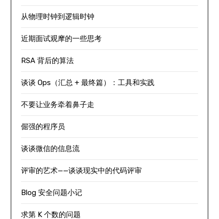
从物理时钟到逻辑时钟
近期面试观摩的一些思考
RSA 背后的算法
谈谈 Ops（汇总 + 最终篇）：工具和实践
不要让业务牵着鼻子走
倔强的程序员
谈谈微信的信息流
评审的艺术——谈谈现实中的代码评审
Blog 安全问题小记
求第 K 个数的问题