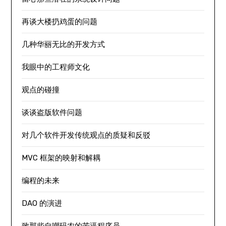
再谈大楼扔鸡蛋的问题
几种华丽无比的开发方式
我眼中的工程师文化
观点的碰撞
谈谈盗版软件问题
对几个软件开发传统观点的质疑和反驳
MVC 框架的映射和解耦
编程的未来
DAO 的演进
致那些自嘲码农的苦逼程序员