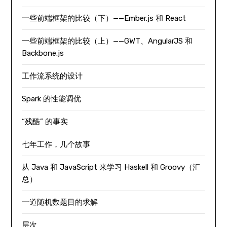
一些前端框架的比较（下）——Ember.js 和 React
一些前端框架的比较（上）——GWT、AngularJS 和
Backbone.js
工作流系统的设计
Spark 的性能调优
“残酷” 的事实
七年工作，几个故事
从 Java 和 JavaScript 来学习 Haskell 和 Groovy（汇
总）
一道随机数题目的求解
层次