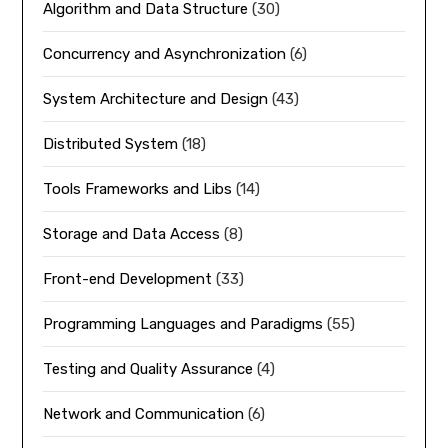
Algorithm and Data Structure
(30)
Concurrency and Asynchronization
(6)
System Architecture and Design
(43)
Distributed System
(18)
Tools Frameworks and Libs
(14)
Storage and Data Access
(8)
Front-end Development
(33)
Programming Languages and Paradigms
(55)
Testing and Quality Assurance
(4)
Network and Communication
(6)