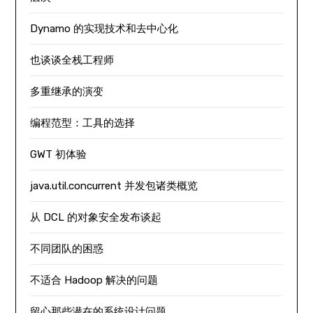
Dynamo 的实现技术和去中心化
也谈谈全栈工程师
多重继承的演变
编程范型：工具的选择
GWT 初体验
java.util.concurrent 并发包诸类概览
从 DCL 的对象安全发布谈起
不同团队的困惑
不适合 Hadoop 解决的问题
留心那些潜在的系统设计问题