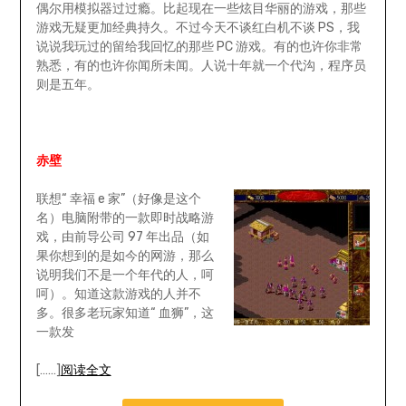
偶尔用模拟器过过瘾。比起现在一些炫目华丽的游戏，那些
游戏无疑更加经典持久。不过今天不谈红白机不谈 PS，我
说说我玩过的留给我回忆的那些 PC 游戏。有的也许你非常
熟悉，有的也许你闻所未闻。人说十年就一个代沟，程序员
则是五年。
赤壁
联想“ 幸福 e 家”（好像是这个
名）电脑附带的一款即时战略游
戏，由前导公司 97 年出品（如
果你想到的是如今的网游，那么
说明我们不是一个年代的人，呵
呵）。知道这款游戏的人并不
多。很多老玩家知道“ 血狮”，这
一款发
[……]
阅读全文