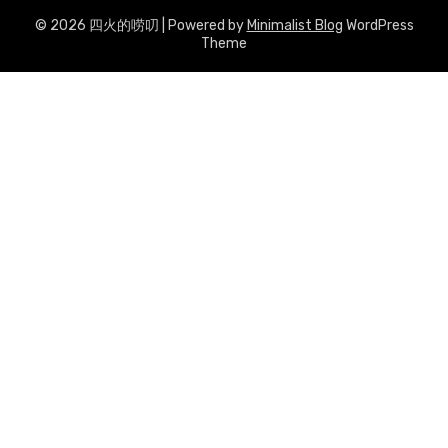
© 2026 四火的唠叨
| Powered by
Minimalist Blog
WordPress
Theme