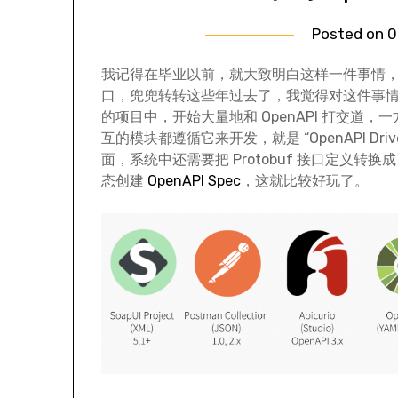
Posted on
0
我记得在毕业以前，就大致明白这样一件事情
口，兜兜转转这些年过去了，我觉得对这件事
的项目中，开始大量地和 OpenAPI 打交道，一
互的模块都遵循它来开发，就是 “OpenAPI Dri
面，系统中还需要把 Protobuf 接口定义转换
态创建
OpenAPI Spec
，这就比较好玩了。