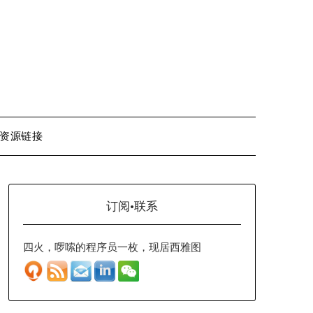
资源链接
订阅·联系
四火，啰嗦的程序员一枚，现居西雅图