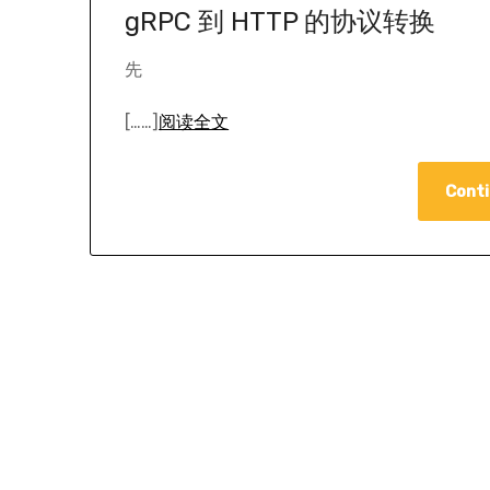
gRPC 到 HTTP 的协议转换
先
[……]
阅读全文
Conti