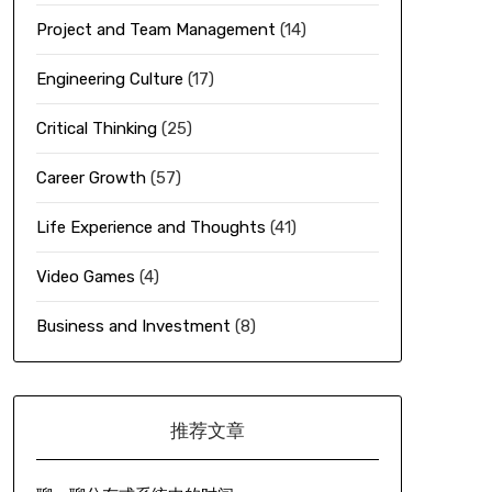
Project and Team Management
(14)
Engineering Culture
(17)
Critical Thinking
(25)
Career Growth
(57)
Life Experience and Thoughts
(41)
Video Games
(4)
Business and Investment
(8)
推荐文章