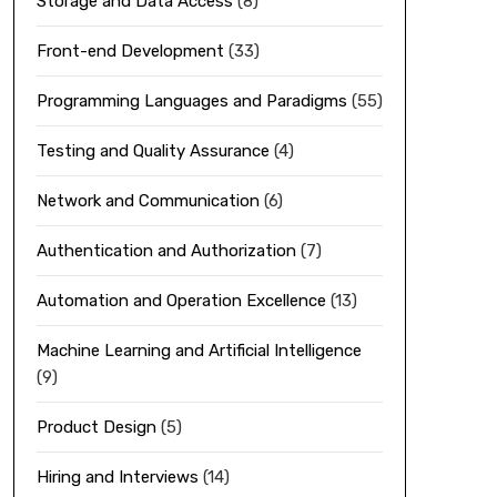
Storage and Data Access
(8)
Front-end Development
(33)
Programming Languages and Paradigms
(55)
Testing and Quality Assurance
(4)
Network and Communication
(6)
Authentication and Authorization
(7)
Automation and Operation Excellence
(13)
Machine Learning and Artificial Intelligence
(9)
Product Design
(5)
Hiring and Interviews
(14)