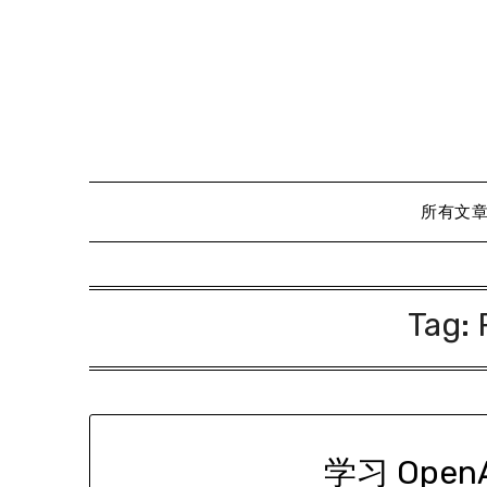
Skip
to
content
所有文
Tag:
学习 Ope