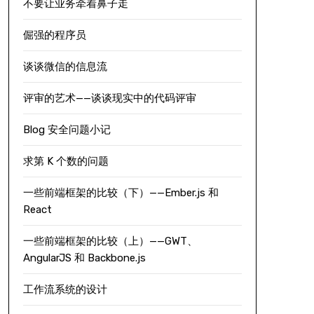
不要让业务牵着鼻子走
倔强的程序员
谈谈微信的信息流
评审的艺术——谈谈现实中的代码评审
Blog 安全问题小记
求第 K 个数的问题
一些前端框架的比较（下）——Ember.js 和
React
一些前端框架的比较（上）——GWT、
AngularJS 和 Backbone.js
工作流系统的设计