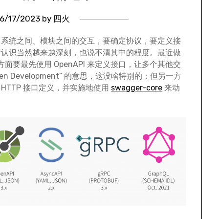
6/17/2023
by
四火
，系统之间、模块之间的交互，要确定协议，要定义接
情认识当然越来越深刻，也说不清其中的程度。最近做
方面要最先使用 OpenAPI 来定义接口，让多个其他交
ven Development” 的意思，这没啥特别的；但另一方
成 HTTP 接口定义，并实施地使用
swagger-core
来动