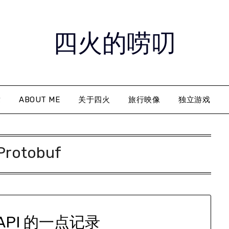
四火的唠叨
章
ABOUT ME
关于四火
旅行映像
独立游戏
Protobuf
nAPI 的一点记录