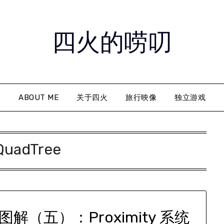
四火的唠叨
章
ABOUT ME
关于四火
旅行映像
独立游戏
QuadTree
（五）：Proximity 系统