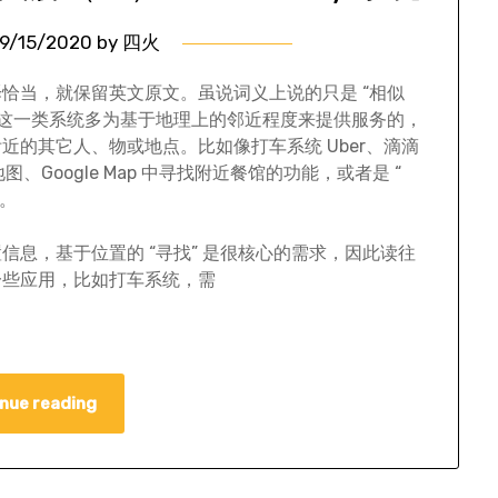
9/15/2020
by
四火
么翻译恰当，就保留英文原文。虽说词义上说的只是 “相似
此，这一类系统多为基于地理上的邻近程度来提供服务的，
的其它人、物或地点。比如像打车系统 Uber、滴滴
、Google Map 中寻找附近餐馆的功能，或者是 “
能。
息，基于位置的 “寻找” 是很核心的需求，因此读往
一些应用，比如打车系统，需
nue reading