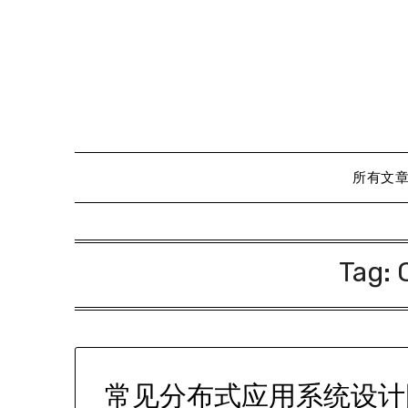
Skip
to
content
所有文
Tag:
常见分布式应用系统设计图解