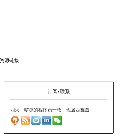
资源链接
订阅·联系
四火，啰嗦的程序员一枚，现居西雅图