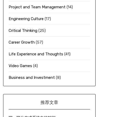
Project and Team Management
(14)
Engineering Culture
(17)
Critical Thinking
(25)
Career Growth
(57)
Life Experience and Thoughts
(41)
Video Games
(4)
Business and Investment
(8)
推荐文章