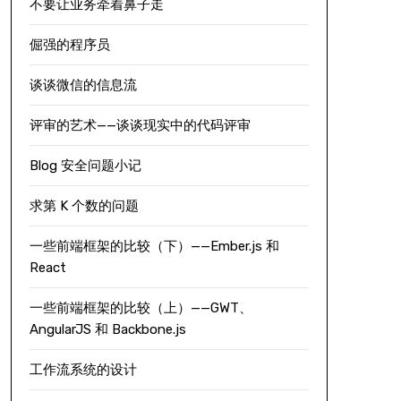
不要让业务牵着鼻子走
倔强的程序员
谈谈微信的信息流
评审的艺术——谈谈现实中的代码评审
Blog 安全问题小记
求第 K 个数的问题
一些前端框架的比较（下）——Ember.js 和
React
一些前端框架的比较（上）——GWT、
AngularJS 和 Backbone.js
工作流系统的设计