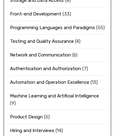
Storage and Data Access
(8)
Front-end Development
(33)
Programming Languages and Paradigms
(55)
Testing and Quality Assurance
(4)
Network and Communication
(6)
Authentication and Authorization
(7)
Automation and Operation Excellence
(13)
Machine Learning and Artificial Intelligence
(9)
Product Design
(5)
Hiring and Interviews
(14)