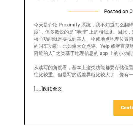
Posted on
0
今天是介绍 Proximity 系统，我不知道怎
度”，但多数说的是 “地理” 上的相似度。因
核心功能就是要找到某人、物或地点地理位置附近
的叫车功能，比如像大众点评、Yelp 或者百度地图
附近的人” 之类基于地理信息的 app 上的小功
从读写的角度看，基本上这类功能都要存储位置信
往比较重。但是写的话差异就比较大了，像有
[……]
阅读全文
Conti