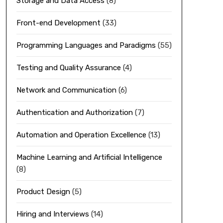
Storage and Data Access
(8)
Front-end Development
(33)
Programming Languages and Paradigms
(55)
Testing and Quality Assurance
(4)
Network and Communication
(6)
Authentication and Authorization
(7)
Automation and Operation Excellence
(13)
Machine Learning and Artificial Intelligence
(8)
Product Design
(5)
Hiring and Interviews
(14)