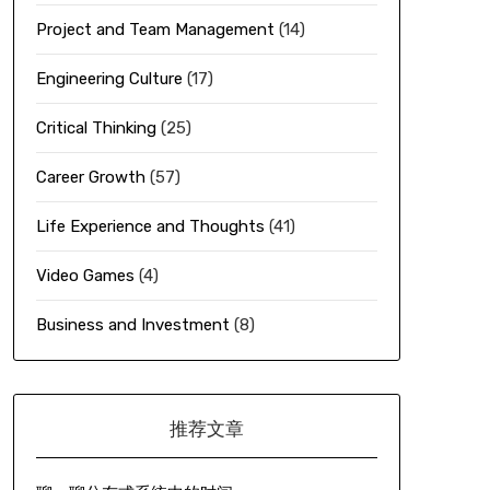
Project and Team Management
(14)
Engineering Culture
(17)
Critical Thinking
(25)
Career Growth
(57)
Life Experience and Thoughts
(41)
Video Games
(4)
Business and Investment
(8)
推荐文章