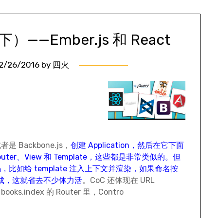
—Ember.js 和 React
2/26/2016
by
四火
是 Backbone.js，
创建 Application，然后在它下面
、Router、View 和 Template，这些都是非常类似的。但
如给 template 注入上下文并渲染，如果命名按
完成，这就省去不少体力活
。CoC 还体现在 URL
ooks.index 的 Router 里，Contro