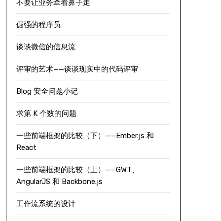
不要让业务牵着鼻子走
倔强的程序员
谈谈微信的信息流
评审的艺术——谈谈现实中的代码评审
Blog 安全问题小记
求第 K 个数的问题
一些前端框架的比较（下）——Ember.js 和
React
一些前端框架的比较（上）——GWT、
AngularJS 和 Backbone.js
工作流系统的设计