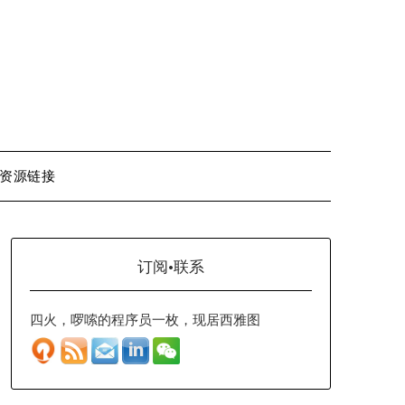
资源链接
订阅·联系
四火，啰嗦的程序员一枚，现居西雅图