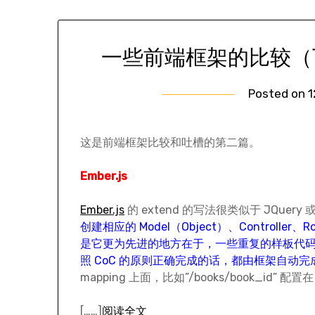
一些前端框架的比较（下）—
Posted on
1
这是前端框架比较和吐槽的第二篇。
Ember.js
Ember.js
的 extend 的写法很类似于 JQuery 或者
创建相应的 Model（Object）、Controller
是它更为先进的地方在于，一些重复的样板代码，比
照 CoC 的原则正确完成的话，都由框架自动
mapping 上面，比如”/books/book_id” 配置在 b
[……]
阅读全文