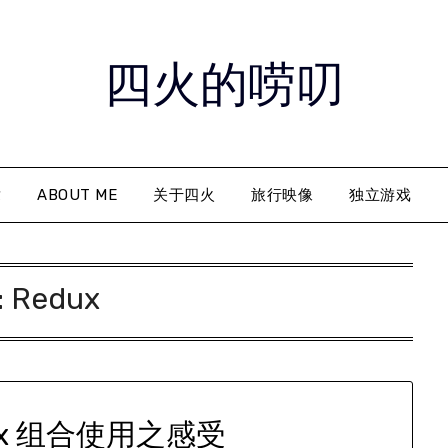
四火的唠叨
章
ABOUT ME
关于四火
旅行映像
独立游戏
:
Redux
dux 组合使用之感受