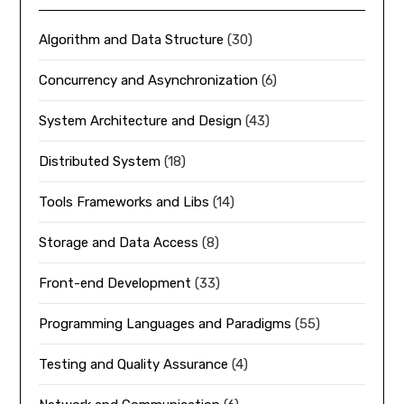
Algorithm and Data Structure
(30)
Concurrency and Asynchronization
(6)
System Architecture and Design
(43)
Distributed System
(18)
Tools Frameworks and Libs
(14)
Storage and Data Access
(8)
Front-end Development
(33)
Programming Languages and Paradigms
(55)
Testing and Quality Assurance
(4)