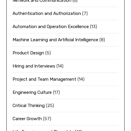
Network and Communication
(6)
Authentication and Authorization
(7)
Automation and Operation Excellence
(13)
Machine Learning and Artificial Intelligence
(8)
Product Design
(5)
Hiring and Interviews
(14)
Project and Team Management
(14)
Engineering Culture
(17)
Critical Thinking
(25)
Career Growth
(57)