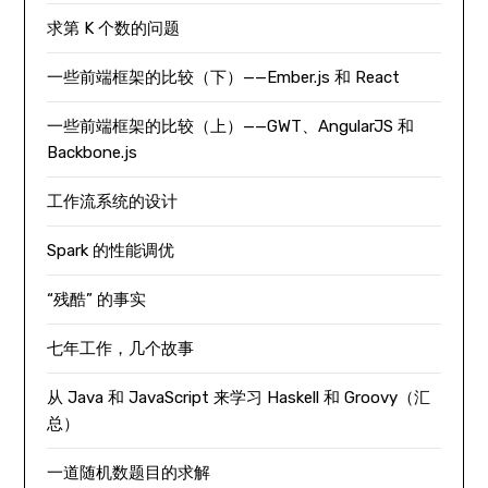
求第 K 个数的问题
一些前端框架的比较（下）——Ember.js 和 React
一些前端框架的比较（上）——GWT、AngularJS 和
Backbone.js
工作流系统的设计
Spark 的性能调优
“残酷” 的事实
七年工作，几个故事
从 Java 和 JavaScript 来学习 Haskell 和 Groovy（汇
总）
一道随机数题目的求解