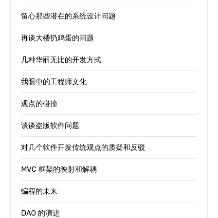
留心那些潜在的系统设计问题
再谈大楼扔鸡蛋的问题
几种华丽无比的开发方式
我眼中的工程师文化
观点的碰撞
谈谈盗版软件问题
对几个软件开发传统观点的质疑和反驳
MVC 框架的映射和解耦
编程的未来
DAO 的演进