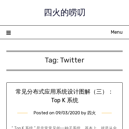
Skip
四火的唠叨
to
content
Menu
Tag:
Twitter
常见分布式应用系统设计图解（三）：
Top K 系统
Posted on
09/03/2020
by
四火
“ Top K 系统 ” 是非常常见的一种子系统，基本上，就是从全