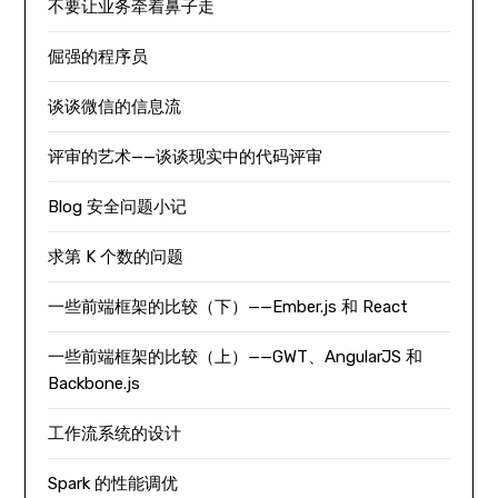
不要让业务牵着鼻子走
倔强的程序员
谈谈微信的信息流
评审的艺术——谈谈现实中的代码评审
Blog 安全问题小记
求第 K 个数的问题
一些前端框架的比较（下）——Ember.js 和 React
一些前端框架的比较（上）——GWT、AngularJS 和
Backbone.js
工作流系统的设计
Spark 的性能调优