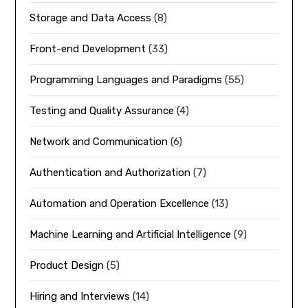
Storage and Data Access
(8)
Front-end Development
(33)
Programming Languages and Paradigms
(55)
Testing and Quality Assurance
(4)
Network and Communication
(6)
Authentication and Authorization
(7)
Automation and Operation Excellence
(13)
Machine Learning and Artificial Intelligence
(9)
Product Design
(5)
Hiring and Interviews
(14)