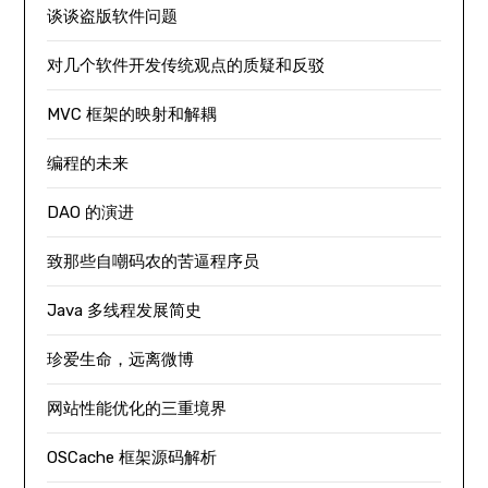
谈谈盗版软件问题
对几个软件开发传统观点的质疑和反驳
MVC 框架的映射和解耦
编程的未来
DAO 的演进
致那些自嘲码农的苦逼程序员
Java 多线程发展简史
珍爱生命，远离微博
网站性能优化的三重境界
OSCache 框架源码解析