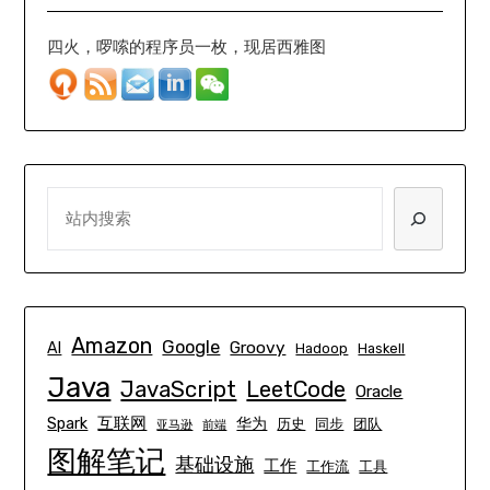
四火，啰嗦的程序员一枚，现居西雅图
SEARCH
Amazon
Google
Groovy
AI
Hadoop
Haskell
Java
JavaScript
LeetCode
Oracle
互联网
Spark
华为
历史
同步
团队
亚马逊
前端
图解笔记
基础设施
工作
工作流
工具