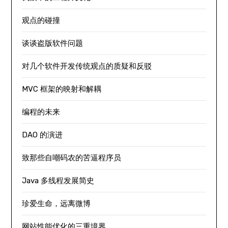
观点的碰撞
谈谈盗版软件问题
对几个软件开发传统观点的质疑和反驳
MVC 框架的映射和解耦
编程的未来
DAO 的演进
致那些自嘲码农的苦逼程序员
Java 多线程发展简史
珍爱生命，远离微博
网站性能优化的三重境界