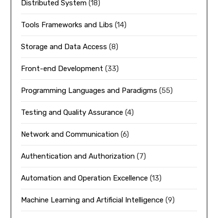
Distributed System
(18)
Tools Frameworks and Libs
(14)
Storage and Data Access
(8)
Front-end Development
(33)
Programming Languages and Paradigms
(55)
Testing and Quality Assurance
(4)
Network and Communication
(6)
Authentication and Authorization
(7)
Automation and Operation Excellence
(13)
Machine Learning and Artificial Intelligence
(9)