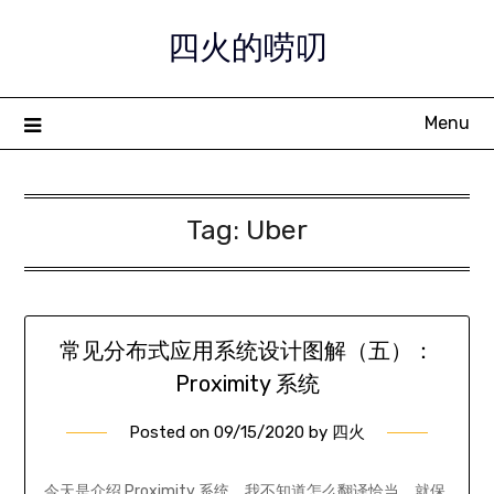
Skip
四火的唠叨
to
content
Menu
Tag:
Uber
常见分布式应用系统设计图解（五）：
Proximity 系统
Posted on
09/15/2020
by
四火
今天是介绍 Proximity 系统，我不知道怎么翻译恰当，就保