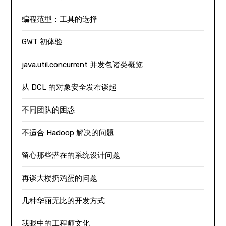
编程范型：工具的选择
GWT 初体验
java.util.concurrent 并发包诸类概览
从 DCL 的对象安全发布谈起
不同团队的困惑
不适合 Hadoop 解决的问题
留心那些潜在的系统设计问题
再谈大楼扔鸡蛋的问题
几种华丽无比的开发方式
我眼中的工程师文化