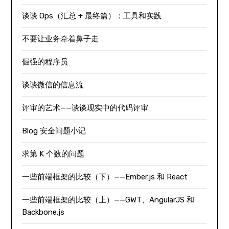
谈谈 Ops（汇总 + 最终篇）：工具和实践
不要让业务牵着鼻子走
倔强的程序员
谈谈微信的信息流
评审的艺术——谈谈现实中的代码评审
Blog 安全问题小记
求第 K 个数的问题
一些前端框架的比较（下）——Ember.js 和 React
一些前端框架的比较（上）——GWT、AngularJS 和
Backbone.js