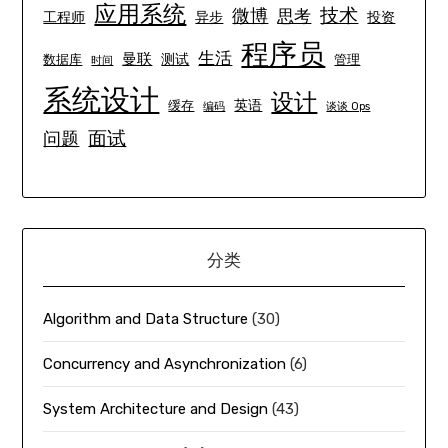
应用系统
技术
微博
思考
工程师
异步
投资
程序员
生活
曼联
测试
数据库
管理
时间
系统设计
设计
英语
缓存
编码
谈谈 Ops
面试
问题
分类
Algorithm and Data Structure
(30)
Concurrency and Asynchronization
(6)
System Architecture and Design
(43)