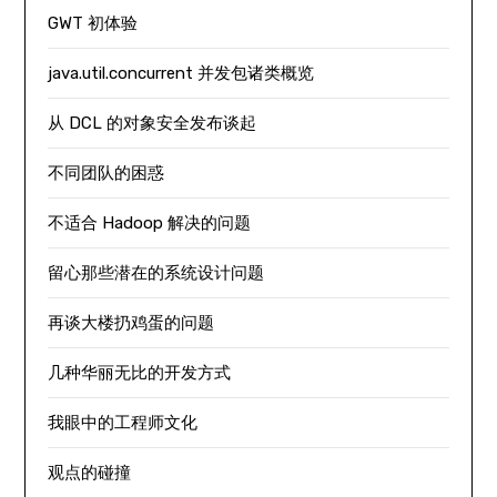
GWT 初体验
java.util.concurrent 并发包诸类概览
从 DCL 的对象安全发布谈起
不同团队的困惑
不适合 Hadoop 解决的问题
留心那些潜在的系统设计问题
再谈大楼扔鸡蛋的问题
几种华丽无比的开发方式
我眼中的工程师文化
观点的碰撞