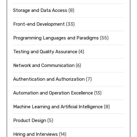
Storage and Data Access
(8)
Front-end Development
(33)
Programming Languages and Paradigms
(55)
Testing and Quality Assurance
(4)
Network and Communication
(6)
Authentication and Authorization
(7)
Automation and Operation Excellence
(13)
Machine Learning and Artificial Intelligence
(8)
Product Design
(5)
Hiring and Interviews
(14)