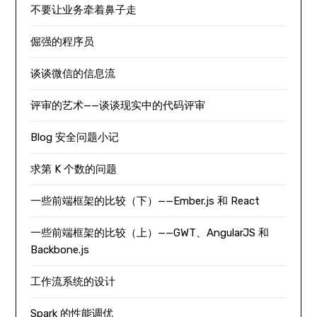
不要让业务牵着鼻子走
倔强的程序员
谈谈微信的信息流
评审的艺术——谈谈现实中的代码评审
Blog 安全问题小记
求第 K 个数的问题
一些前端框架的比较（下）——Ember.js 和 React
一些前端框架的比较（上）——GWT、AngularJS 和
Backbone.js
工作流系统的设计
Spark 的性能调优