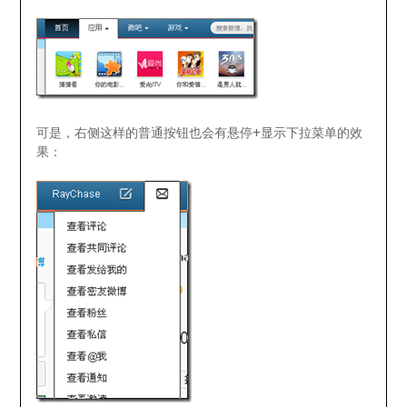
可是，右侧这样的普通按钮也会有悬停+显示下拉菜单的效
果：