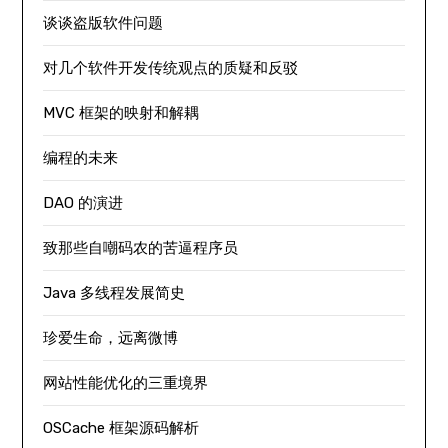
谈谈盗版软件问题
对几个软件开发传统观点的质疑和反驳
MVC 框架的映射和解耦
编程的未来
DAO 的演进
致那些自嘲码农的苦逼程序员
Java 多线程发展简史
珍爱生命，远离微博
网站性能优化的三重境界
OSCache 框架源码解析