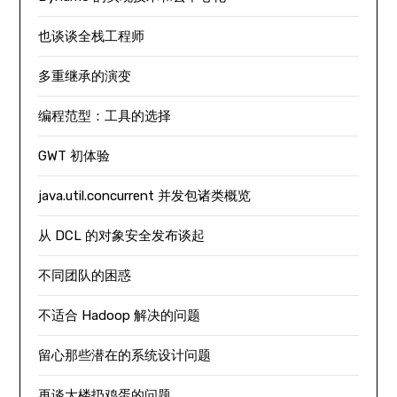
也谈谈全栈工程师
多重继承的演变
编程范型：工具的选择
GWT 初体验
java.util.concurrent 并发包诸类概览
从 DCL 的对象安全发布谈起
不同团队的困惑
不适合 Hadoop 解决的问题
留心那些潜在的系统设计问题
再谈大楼扔鸡蛋的问题