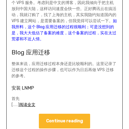
个 VPS 服务。考虑到是中文的博客，因此我倾向于把主机
放到中国大陆，这样访问速度会快一些。正好腾讯云在搞活
动，我就订购了，找了上海的主机，其实我隐约知道国内的
VPS 建立网站，是需要备案的，但我觉得可以尝试一下。
如
我所料，这个 Blog 应用迁移的过程很顺利；可是没想到的
是，我大大低估了备案的难度，这个备案的过程，实在太过
荒谬和不近人情。
Blog 应用迁移
整体来说，应用迁移过程本身还是比较顺利的。这里记录了
迁移这个过程的操作步骤，也可以作为日后再做 VPS 迁移
的参考。
安装 LNMP
首先
[……]
阅读全文
Continue reading