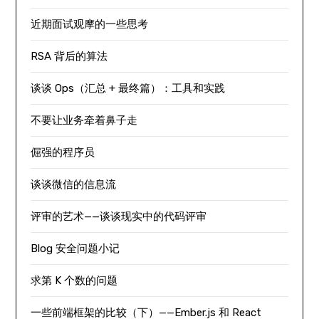
近期面试观摩的一些思考
RSA 背后的算法
谈谈 Ops（汇总 + 最终篇）：工具和实践
不要让业务牵着鼻子走
倔强的程序员
谈谈微信的信息流
评审的艺术——谈谈现实中的代码评审
Blog 安全问题小记
求第 K 个数的问题
一些前端框架的比较（下）——Ember.js 和 React