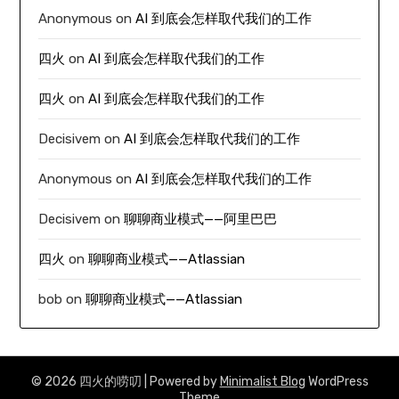
Anonymous
on
AI 到底会怎样取代我们的工作
四火
on
AI 到底会怎样取代我们的工作
四火
on
AI 到底会怎样取代我们的工作
Decisivem
on
AI 到底会怎样取代我们的工作
Anonymous
on
AI 到底会怎样取代我们的工作
Decisivem
on
聊聊商业模式——阿里巴巴
四火
on
聊聊商业模式——Atlassian
bob
on
聊聊商业模式——Atlassian
© 2026 四火的唠叨
| Powered by
Minimalist Blog
WordPress
Theme