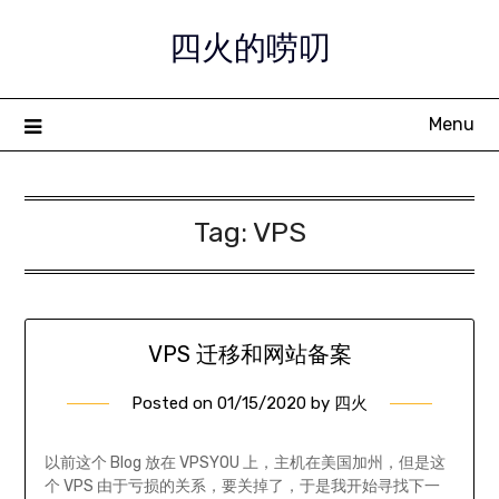
Skip
四火的唠叨
to
content
Menu
Tag:
VPS
VPS 迁移和网站备案
Posted on
01/15/2020
by
四火
以前这个 Blog 放在 VPSYOU 上，主机在美国加州，但是这
个 VPS 由于亏损的关系，要关掉了，于是我开始寻找下一