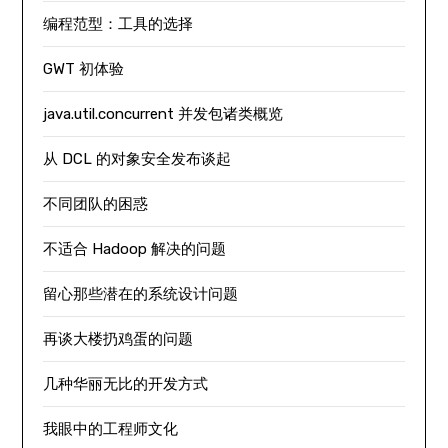
编程范型：工具的选择
GWT 初体验
java.util.concurrent 并发包诸类概览
从 DCL 的对象安全发布谈起
不同团队的困惑
不适合 Hadoop 解决的问题
留心那些潜在的系统设计问题
再谈大楼扔鸡蛋的问题
几种华丽无比的开发方式
我眼中的工程师文化