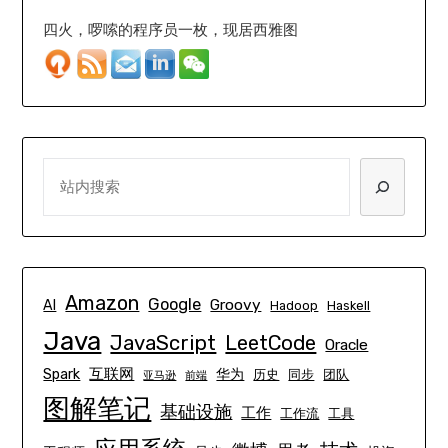
四火，啰嗦的程序员一枚，现居西雅图
SEARCH
Amazon
Google
Groovy
AI
Hadoop
Haskell
Java
JavaScript
LeetCode
Oracle
互联网
Spark
华为
历史
同步
团队
亚马逊
前端
图解笔记
基础设施
工作
工作流
工具