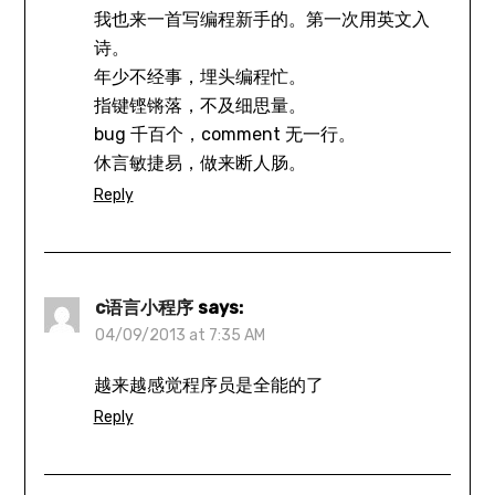
我也来一首写编程新手的。第一次用英文入
诗。
年少不经事，埋头编程忙。
指键铿锵落，不及细思量。
bug 千百个，comment 无一行。
休言敏捷易，做来断人肠。
Reply
c语言小程序
says:
04/09/2013 at 7:35 AM
越来越感觉程序员是全能的了
Reply