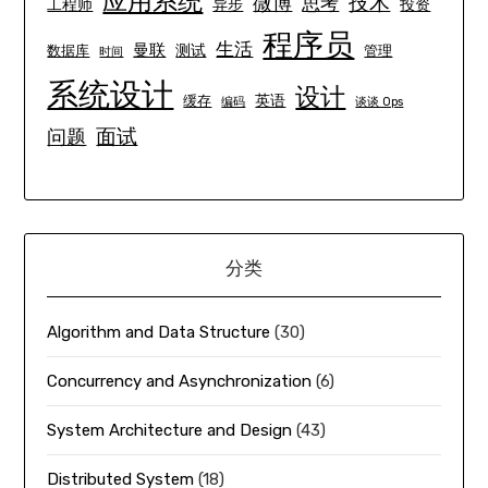
应用系统
技术
微博
思考
工程师
异步
投资
程序员
生活
曼联
测试
数据库
管理
时间
系统设计
设计
英语
缓存
编码
谈谈 Ops
面试
问题
分类
Algorithm and Data Structure
(30)
Concurrency and Asynchronization
(6)
System Architecture and Design
(43)
Distributed System
(18)