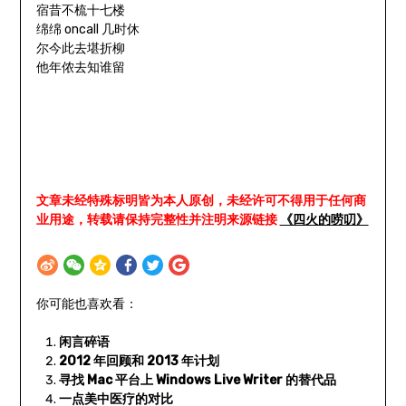
宿昔不梳十七楼
绵绵 oncall 几时休
尔今此去堪折柳
他年侬去知谁留
文章未经特殊标明皆为本人原创，未经许可不得用于任何商
业用途，转载请保持完整性并注明来源链接
《四火的唠叨》
你可能也喜欢看：
闲言碎语
2012 年回顾和 2013 年计划
寻找 Mac 平台上 Windows Live Writer 的替代品
一点美中医疗的对比