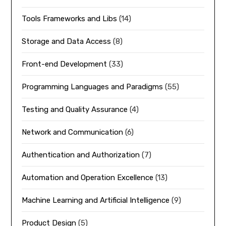
Tools Frameworks and Libs
(14)
Storage and Data Access
(8)
Front-end Development
(33)
Programming Languages and Paradigms
(55)
Testing and Quality Assurance
(4)
Network and Communication
(6)
Authentication and Authorization
(7)
Automation and Operation Excellence
(13)
Machine Learning and Artificial Intelligence
(9)
Product Design
(5)