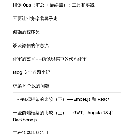
谈谈 Ops（汇总 + 最终篇）：工具和实践
不要让业务牵着鼻子走
倔强的程序员
谈谈微信的信息流
评审的艺术——谈谈现实中的代码评审
Blog 安全问题小记
求第 K 个数的问题
一些前端框架的比较（下）——Ember.js 和 React
一些前端框架的比较（上）——GWT、AngularJS 和
Backbone.js
工作流系统的设计