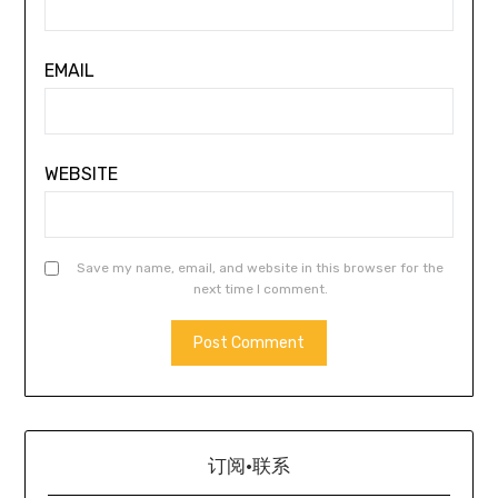
EMAIL
WEBSITE
Save my name, email, and website in this browser for the
next time I comment.
订阅·联系