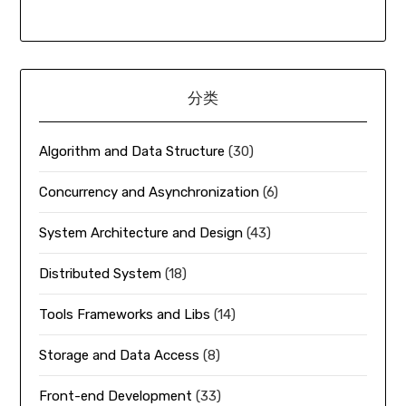
分类
Algorithm and Data Structure
(30)
Concurrency and Asynchronization
(6)
System Architecture and Design
(43)
Distributed System
(18)
Tools Frameworks and Libs
(14)
Storage and Data Access
(8)
Front-end Development
(33)