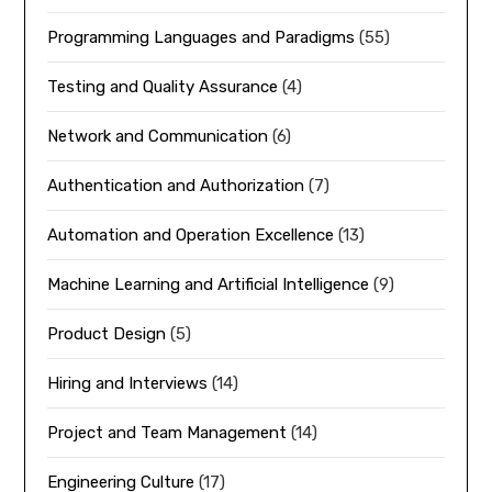
Programming Languages and Paradigms
(55)
Testing and Quality Assurance
(4)
Network and Communication
(6)
Authentication and Authorization
(7)
Automation and Operation Excellence
(13)
Machine Learning and Artificial Intelligence
(9)
Product Design
(5)
Hiring and Interviews
(14)
Project and Team Management
(14)
Engineering Culture
(17)