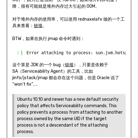
降，很有可能就是堆外内存过大引起的 OOM。
对于堆外内存的使用率，可以使用 rednaxelafx 做的一个工
具来查看：
链接
。
BTW，如果在执行 jmap 命令时遇到：
1
Error attaching to process: sun.jvm.hotspot.d
这个算是 JDK 的一个 bug（
链接
），只要是依赖于
SA（Serviceability Agent）的工具，比如
jinfo/jstack/jmap 都会存在这个问题，但是 Oracle 说了
“won’t fix”……
Ubuntu 10.10 and newer has a new default security
policy that affects Serviceability commands. This
policy prevents a process from attaching to another
process owned by the same UID if the target
process is not a descendant of the attaching
process.