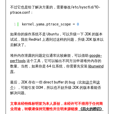
不过它也是给了解决方案的，需要修改/etc/sysctl.d/10-
ptrace.conf：
1
kernel.yama.ptrace_scope = 
0
如果你的操作系统不是 Ubuntu，可以升级一下 JDK 的版本
试试，我在 RedHat 上遇到过这样的问题，升级 JDK 版本以
后解决了。
堆外内存泄露的问题定位通常比较麻烦，可以借助
google-
perftools
这个工具，它可以输出不同方法申请堆外内存的
数量。当然，如果你是 64 位系统，你需要先安装
libunwind
库
。
最后，JDK 存在一些 direct buffer 的 bug（比如
这个
和
这
个
），可能引发 OOM，所以也不妨升级 JDK 的版本看能否
解决问题。
文章未经特殊标明皆为本人原创，未经许可不得用于任何商
业用途，转载请保持完整性并注明来源链接
《四火的唠叨》