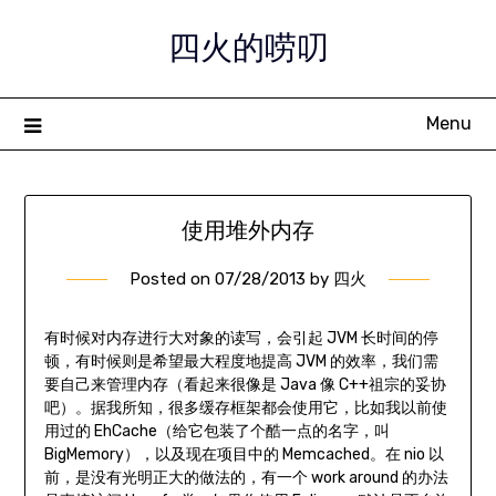
Skip
四火的唠叨
to
content
Menu
使用堆外内存
Posted on
07/28/2013
by
四火
有时候对内存进行大对象的读写，会引起 JVM 长时间的停
顿，有时候则是希望最大程度地提高 JVM 的效率，我们需
要自己来管理内存（看起来很像是 Java 像 C++祖宗的妥协
吧）。据我所知，很多缓存框架都会使用它，比如我以前使
用过的 EhCache（给它包装了个酷一点的名字，叫
BigMemory），以及现在项目中的 Memcached。在 nio 以
前，是没有光明正大的做法的，有一个 work around 的办法