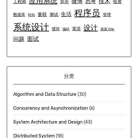
应用系统
技术
微博
思考
工程师
异步
投资
程序员
生活
曼联
测试
数据库
管理
时间
系统设计
设计
英语
缓存
编码
谈谈 Ops
面试
问题
分类
Algorithm and Data Structure
(30)
Concurrency and Asynchronization
(6)
System Architecture and Design
(43)
Distributed System
(18)