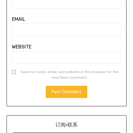
EMAIL
WEBSITE
Save my name, email, and website in this browser for the
next time I comment.
订阅·联系