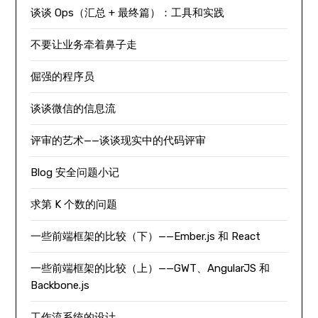
谈谈 Ops（汇总 + 最终篇）：工具和实践
不要让业务牵着鼻子走
倔强的程序员
谈谈微信的信息流
评审的艺术——谈谈现实中的代码评审
Blog 安全问题小记
求第 K 个数的问题
一些前端框架的比较（下）——Ember.js 和 React
一些前端框架的比较（上）——GWT、AngularJS 和
Backbone.js
工作流系统的设计