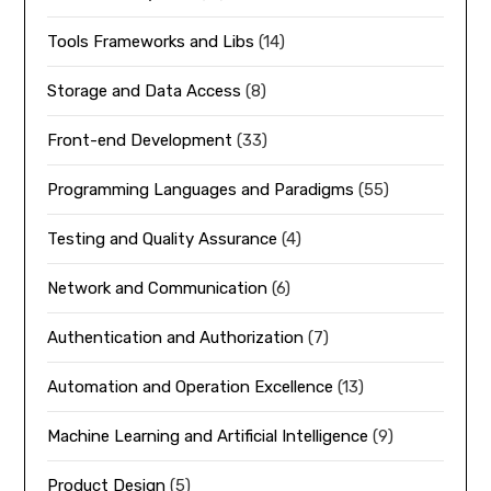
Tools Frameworks and Libs
(14)
Storage and Data Access
(8)
Front-end Development
(33)
Programming Languages and Paradigms
(55)
Testing and Quality Assurance
(4)
Network and Communication
(6)
Authentication and Authorization
(7)
Automation and Operation Excellence
(13)
Machine Learning and Artificial Intelligence
(9)
Product Design
(5)