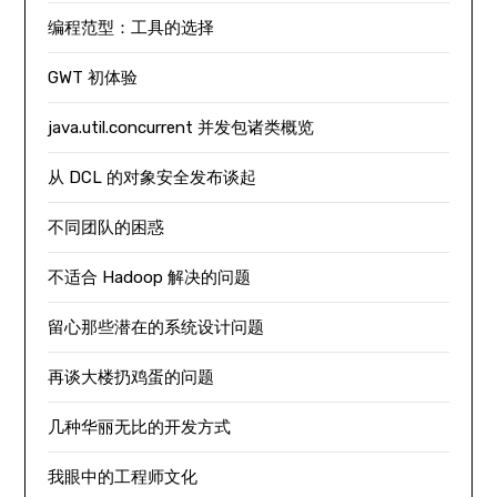
编程范型：工具的选择
GWT 初体验
java.util.concurrent 并发包诸类概览
从 DCL 的对象安全发布谈起
不同团队的困惑
不适合 Hadoop 解决的问题
留心那些潜在的系统设计问题
再谈大楼扔鸡蛋的问题
几种华丽无比的开发方式
我眼中的工程师文化