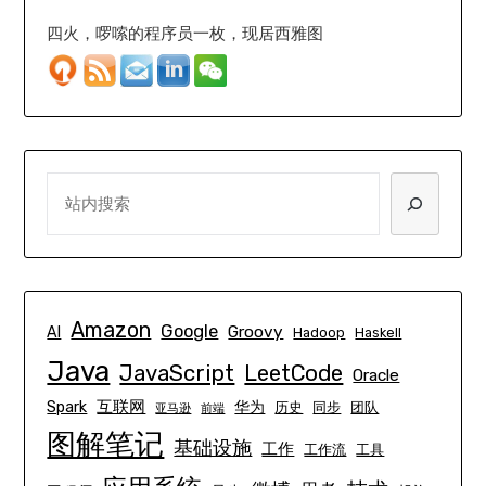
四火，啰嗦的程序员一枚，现居西雅图
SEARCH
Amazon
Google
Groovy
AI
Hadoop
Haskell
Java
JavaScript
LeetCode
Oracle
互联网
Spark
华为
历史
同步
团队
亚马逊
前端
图解笔记
基础设施
工作
工作流
工具