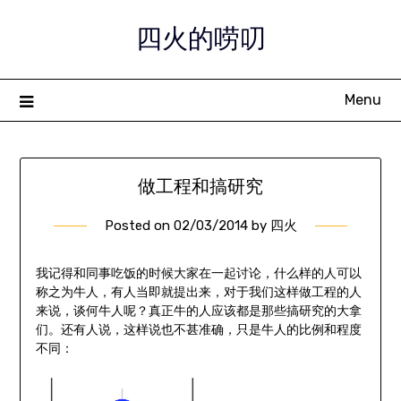
Skip
四火的唠叨
to
content
Menu
做工程和搞研究
Posted on
02/03/2014
by
四火
我记得和同事吃饭的时候大家在一起讨论，什么样的人可以
称之为牛人，有人当即就提出来，对于我们这样做工程的人
来说，谈何牛人呢？真正牛的人应该都是那些搞研究的大拿
们。还有人说，这样说也不甚准确，只是牛人的比例和程度
不同：