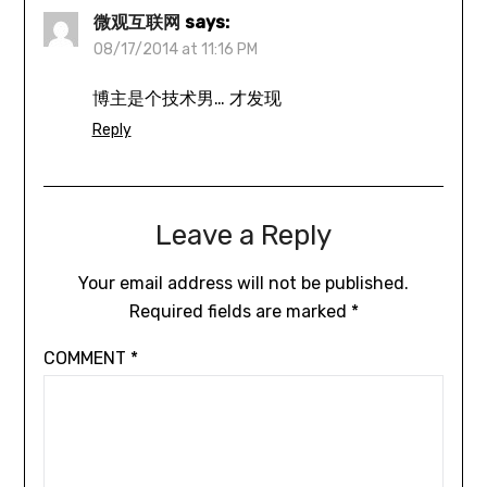
微观互联网
says:
08/17/2014 at 11:16 PM
博主是个技术男… 才发现
Reply
Leave a Reply
Your email address will not be published.
Required fields are marked
*
COMMENT
*