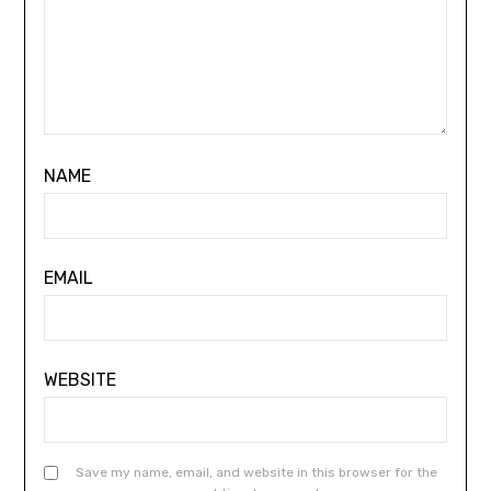
NAME
EMAIL
WEBSITE
Save my name, email, and website in this browser for the