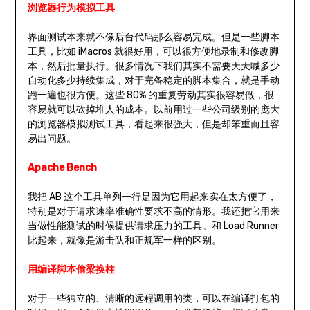
浏览器行为模拟工具
界面测试本来就不像后台代码那么容易完成。但是一些脚本
工具，比如 iMacros 就很好用，可以很方便地录制和修改脚
本，然后批量执行。很多情况下我们其实不需要天天喊多少
自动化多少持续集成，对于完备稳定的脚本集合，就是手动
跑一遍也很方便。这些 80% 的重复劳动其实很容易做，很
容易就可以砍掉堆人的成本。以前用过一些公司级别的庞大
的浏览器模拟测试工具，看起来很强大，但是却笨重而且容
易出问题。
Apache Bench
我把
AB
这个工具单列一行是因为它用起来实在太方便了，
特别是对于请求速率准确性要求不高的情形。我还把它用来
当做性能测试的时候提供请求压力的工具。和 Load Runner
比起来，就像是游击队和正规军一样的区别。
用编译脚本偷梁换柱
对于一些独立的、清晰的远程调用的类，可以在编译打包的