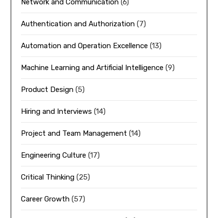
Network and Communication
(6)
Authentication and Authorization
(7)
Automation and Operation Excellence
(13)
Machine Learning and Artificial Intelligence
(9)
Product Design
(5)
Hiring and Interviews
(14)
Project and Team Management
(14)
Engineering Culture
(17)
Critical Thinking
(25)
Career Growth
(57)