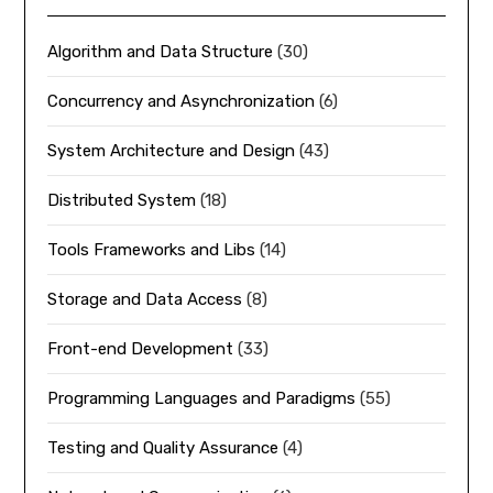
Algorithm and Data Structure
(30)
Concurrency and Asynchronization
(6)
System Architecture and Design
(43)
Distributed System
(18)
Tools Frameworks and Libs
(14)
Storage and Data Access
(8)
Front-end Development
(33)
Programming Languages and Paradigms
(55)
Testing and Quality Assurance
(4)