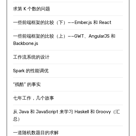
求第 K 个数的问题
一些前端框架的比较（下）——Ember.js 和 React
一些前端框架的比较（上）——GWT、AngularJS 和
Backbone.js
工作流系统的设计
Spark 的性能调优
“残酷” 的事实
七年工作，几个故事
从 Java 和 JavaScript 来学习 Haskell 和 Groovy（汇
总）
一道随机数题目的求解