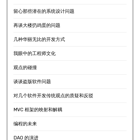
留心那些潜在的系统设计问题
再谈大楼扔鸡蛋的问题
几种华丽无比的开发方式
我眼中的工程师文化
观点的碰撞
谈谈盗版软件问题
对几个软件开发传统观点的质疑和反驳
MVC 框架的映射和解耦
编程的未来
DAO 的演进