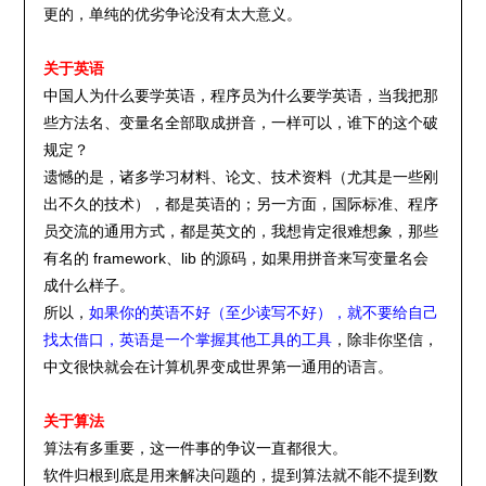
更的，单纯的优劣争论没有太大意义。
关于英语
中国人为什么要学英语，程序员为什么要学英语，当我把那
些方法名、变量名全部取成拼音，一样可以，谁下的这个破
规定？
遗憾的是，诸多学习材料、论文、技术资料（尤其是一些刚
出不久的技术），都是英语的；另一方面，国际标准、程序
员交流的通用方式，都是英文的，我想肯定很难想象，那些
有名的 framework、lib 的源码，如果用拼音来写变量名会
成什么样子。
所以，
如果你的英语不好（至少读写不好），就不要给自己
找太借口，英语是一个掌握其他工具的工具
，除非你坚信，
中文很快就会在计算机界变成世界第一通用的语言。
关于算法
算法有多重要，这一件事的争议一直都很大。
软件归根到底是用来解决问题的，提到算法就不能不提到数