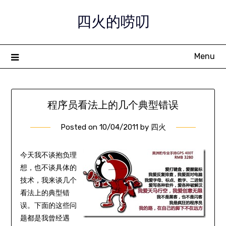
Skip
四火的唠叨
to
content
Menu
程序员看法上的几个典型错误
Posted on
10/04/2011
by
四火
今天我不谈抱负理
想，也不谈具体的
技术，我来谈几个
看法上的典型错
误。下面的这些问
题都是我曾经遇