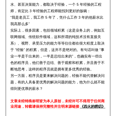
水、甚至决策能力，都取决于经验，一个 5 年经验的工程
师，肯定比 3 年经验的工程师能找到更好的饭碗：
“我是老员工，我工作 5 年了，凭什么工作 3 年的他薪水比
我高那么多”
实际上，很多因素，包括领域积累（这是业务上的，例如互
联网领域、传统软件领域，这和所谓的纯技术没有直接关
系）、视野、承受压力的能力等等往往都在很大程度上取决
于 “经验” 的积累，但是，这并不是绝对的。有句话叫做 “事
业一半是干出来的，一半是总结出来的”，也确实有一些出
色的程序员，他们善于总结、善于观察和积累，并且善于不
断地思考，这样的程序员就是拥有更多优秀的经验。
另一方面，程序员是要来解决问题的，经验不能代替解决问
题，有的人具备更优秀的解决问题的能力，他为什么就不能
得到更优厚的薪水？
文章未经特殊标明皆为本人原创，未经许可不得用于任何商
业用途，转载请保持完整性并注明来源链接
《四火的唠叨》