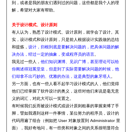
到，或者是我的朋友们遇到过的问题，这些都是我个人的理
解，希望对大家有帮助。
关于设计模式、设计原则
有人认为，熟悉了设计模式、设计原则，就学会了设计。其
实，设计模式和设计原则，只是前人根据设计实践做的总结
和提炼，
设计，归根到底是要解决问题的，把具体问题的解
决办法，经过一定的抽象，变成程序员的语言
。
我见过一些人，
他们知识渊博、见识广博，甚至理论可以给
你阐述得冠冕堂皇，但是到了实际需要解决问题的时候，他
们却拿不出巧妙的、优雅的办法，这是典型的象牙塔人
。
另一方面，也有一些人看不起学习设计模式的人，他们觉得
他们已经掌握了软件设计的奥义，这些对他们来说是毫无意
义的词汇，对此大可以一笑置之。
有时候我们反而被设计模式或设计原则粗暴的掌握束缚了手
脚，譬如我遇到这样一件事情，某位努力的程序员，设计的
代码用遍了组合（例如把 User 对象放置到 Administrator 里
面），我好奇地问，有一些类和对象之间的关系很明显符合