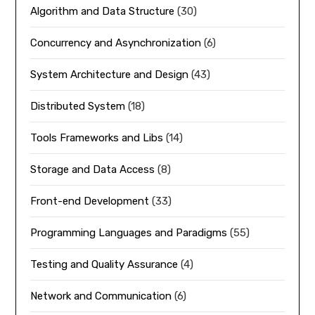
Algorithm and Data Structure
(30)
Concurrency and Asynchronization
(6)
System Architecture and Design
(43)
Distributed System
(18)
Tools Frameworks and Libs
(14)
Storage and Data Access
(8)
Front-end Development
(33)
Programming Languages and Paradigms
(55)
Testing and Quality Assurance
(4)
Network and Communication
(6)