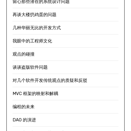
留心那些潜在的系统设计问题
再谈大楼扔鸡蛋的问题
几种华丽无比的开发方式
我眼中的工程师文化
观点的碰撞
谈谈盗版软件问题
对几个软件开发传统观点的质疑和反驳
MVC 框架的映射和解耦
编程的未来
DAO 的演进