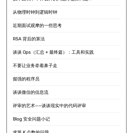
从物理时钟到逻辑时钟
近期面试观摩的一些思考
RSA 背后的算法
谈谈 Ops（汇总 + 最终篇）：工具和实践
不要让业务牵着鼻子走
倔强的程序员
谈谈微信的信息流
评审的艺术——谈谈现实中的代码评审
Blog 安全问题小记
求第 K 个数的问题