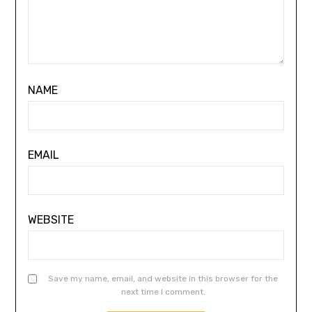
NAME
EMAIL
WEBSITE
Save my name, email, and website in this browser for the
next time I comment.