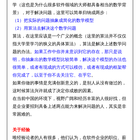
学（这也是为什么很多软件领域的大师都具备相当的数学背
景），对于解决问题，这里可以简单归纳成两步：
（1）把实际的问题抽象成简化的数学模型
（2）用算法去解决这个数学问题
算法，在这里应该是一个广义的概念（这里的算法并不仅仅
指大学里学习的狭义的具体算法），算法是解决上述数学问
题的办法。
如果工作中你并未意识到它的存在，那只是说
明，你抽象出的数学模型比较简单，解决这个模型的办法也
很简单，或者有现成的方式可以模仿，或者有现成的框架帮
你完成了，以至于你不去关注它、在乎它
。
如果你做的事情是充满创新意义的，是别人从没有做过的，
这时候算法兴许就成了决定你成败的因素。
在当前中国的环境下，视野广阔和经历丰富的人很好找，但
是企业要招到具备上述两点能力来解决问题的人，其实是非
常困难的。
关于经验
唯经验论者的人有很多，他们认为，在软件企业的职位、薪