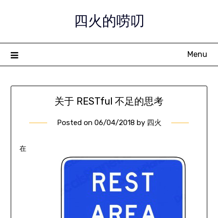
Skip
四火的唠叨
to
content
Menu
关于 RESTful 不足的思考
Posted on
06/04/2018
by
四火
在