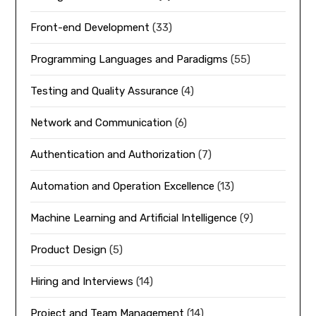
Front-end Development
(33)
Programming Languages and Paradigms
(55)
Testing and Quality Assurance
(4)
Network and Communication
(6)
Authentication and Authorization
(7)
Automation and Operation Excellence
(13)
Machine Learning and Artificial Intelligence
(9)
Product Design
(5)
Hiring and Interviews
(14)
Project and Team Management
(14)