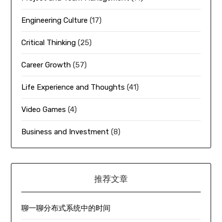
Engineering Culture
(17)
Critical Thinking
(25)
Career Growth
(57)
Life Experience and Thoughts
(41)
Video Games
(4)
Business and Investment
(8)
推荐文章
聊一聊分布式系统中的时间