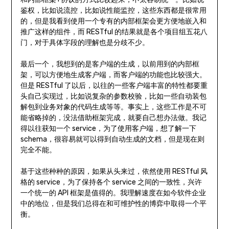
鉴权，比如说流控，比如说性能监控，这些东西都是很常用
的，但是我看到使用一个专有的内部框架会更方便地嵌入和
推广这样的组件，而 RESTful 的结果就是各个项目组五花八
门，对于具体字段的理解也是分歧不少。
最后一个，我想到的是客户端的生成，以前用到的内部框
架，可以方便地生成客户端，而客户端的功能也比较强大。
但是 RESTful 了以后，以往的一些客户端丰富的特性都要重
头自己实现过，比如说复杂的参数校验，比如一些自动装包
解包到业务对象的代码生成等等。事实上，这些工作是不可
能省略掉的，没法借助框架完成，就要自己想办法做。我记
得以往获知一个 service，为了使用客户端，想了解一下
schema，很容易就可以得到自动生成的文档，但是现在则
完全不能。
基于这些种种的原因，如果从头来过，依然使用 RESTful 风
格的 service，为了保持各个 service 之间的一致性，兴许
一个统一的 API 框架是值得的。我理解速度在如今软件企业
中的地位，但是我们总得在和可维护性的博弈中取得一个平
衡。