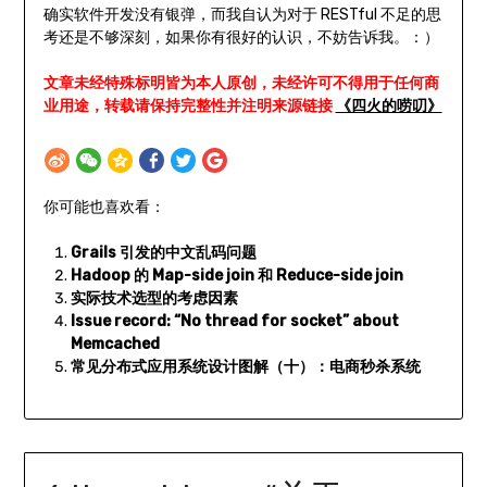
确实软件开发没有银弹，而我自认为对于 RESTful 不足的思
考还是不够深刻，如果你有很好的认识，不妨告诉我。：）
文章未经特殊标明皆为本人原创，未经许可不得用于任何商
业用途，转载请保持完整性并注明来源链接
《四火的唠叨》
你可能也喜欢看：
Grails 引发的中文乱码问题
Hadoop 的 Map-side join 和 Reduce-side join
实际技术选型的考虑因素
Issue record: “No thread for socket” about
Memcached
常见分布式应用系统设计图解（十）：电商秒杀系统