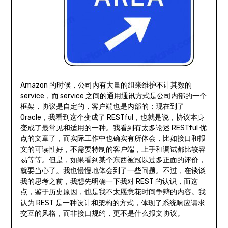
Amazon 的时候，公司内有大量的组来维护不计其数的
service，而 service 之间的通用通讯方式是公司内部的一个
框架，协议是自定的，客户端也是内部的；现在到了
Oracle，我看到这个变成了 RESTful，也就是说，协议本身
变成了最常见和适用的一种。我看到有太多论述 RESTful 优
点的文章了，而实际工作中也确实有所体会，比如接口和报
文的可读性好，不需要特制的客户端，上手和调试都比较容
易等等。但是，如果看到某个东西被冠以过多正面的评价，
就要当心了。我也慢慢地体会到了一些问题。不过，在谈谈
我的思考之前，我想先明确一下我对 REST 的认识，而这
点，鉴于历史原因，也是我不太愿意花时间争辩的内容。我
认为 REST 是一种设计和架构的方式，体现了系统响应请求
交互的风格，而非接口规约，更不是什么报文协议。