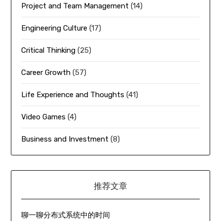
Project and Team Management
(14)
Engineering Culture
(17)
Critical Thinking
(25)
Career Growth
(57)
Life Experience and Thoughts
(41)
Video Games
(4)
Business and Investment
(8)
推荐文章
聊一聊分布式系统中的时间