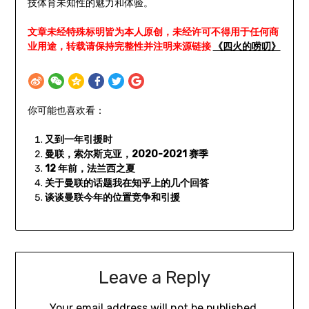
技体育未知性的魅力和体验。
文章未经特殊标明皆为本人原创，未经许可不得用于任何商
业用途，转载请保持完整性并注明来源链接
《四火的唠叨》
你可能也喜欢看：
又到一年引援时
曼联，索尔斯克亚，2020-2021 赛季
12 年前，法兰西之夏
关于曼联的话题我在知乎上的几个回答
谈谈曼联今年的位置竞争和引援
Leave a Reply
Your email address will not be published.