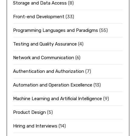
Storage and Data Access
(8)
Front-end Development
(33)
Programming Languages and Paradigms
(55)
Testing and Quality Assurance
(4)
Network and Communication
(6)
Authentication and Authorization
(7)
Automation and Operation Excellence
(13)
Machine Learning and Artificial Intelligence
(9)
Product Design
(5)
Hiring and Interviews
(14)