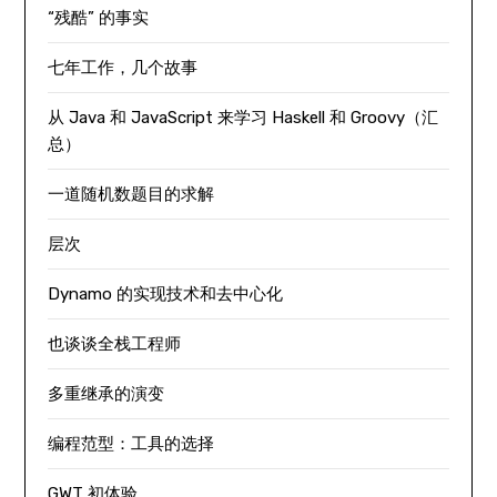
“残酷” 的事实
七年工作，几个故事
从 Java 和 JavaScript 来学习 Haskell 和 Groovy（汇
总）
一道随机数题目的求解
层次
Dynamo 的实现技术和去中心化
也谈谈全栈工程师
多重继承的演变
编程范型：工具的选择
GWT 初体验