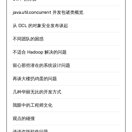
java.util.concurrent 并发包诸类概览
从 DCL 的对象安全发布谈起
不同团队的困惑
不适合 Hadoop 解决的问题
留心那些潜在的系统设计问题
再谈大楼扔鸡蛋的问题
几种华丽无比的开发方式
我眼中的工程师文化
观点的碰撞
谈谈盗版软件问题