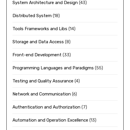
System Architecture and Design
(43)
Distributed System
(18)
Tools Frameworks and Libs
(14)
Storage and Data Access
(8)
Front-end Development
(33)
Programming Languages and Paradigms
(55)
Testing and Quality Assurance
(4)
Network and Communication
(6)
Authentication and Authorization
(7)
Automation and Operation Excellence
(13)