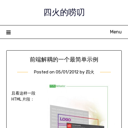
Skip
四火的唠叨
to
content
Menu
前端解耦的一个最简单示例
Posted on
05/01/2012
by
四火
且看这样一段
HTML 片段：