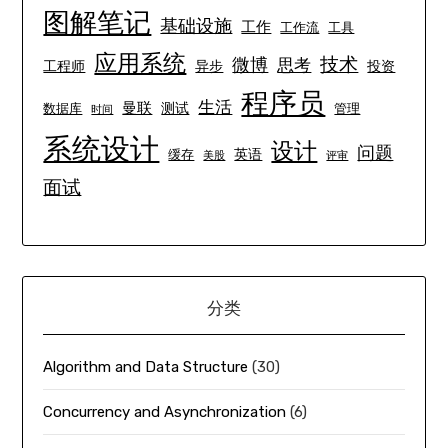
图解笔记
基础设施
工作
工作流
工具
应用系统
技术
微博
思考
工程师
异步
投资
程序员
生活
曼联
测试
数据库
管理
时间
系统设计
设计
问题
英语
缓存
美股
评审
面试
分类
Algorithm and Data Structure
(30)
Concurrency and Asynchronization
(6)