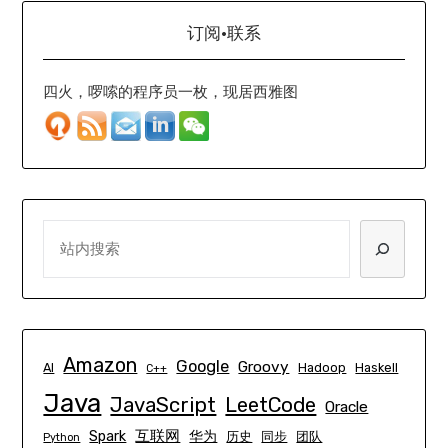
订阅·联系
四火，啰嗦的程序员一枚，现居西雅图
SEARCH
Amazon
Google
Groovy
AI
Hadoop
Haskell
C++
Java
JavaScript
LeetCode
Oracle
互联网
Spark
华为
历史
同步
团队
Python