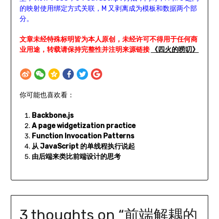
的映射使用绑定方式关联，M 又剥离成为模板和数据两个部
分。
文章未经特殊标明皆为本人原创，未经许可不得用于任何商
业用途，转载请保持完整性并注明来源链接
《四火的唠叨》
你可能也喜欢看：
Backbone.js
A page widgetization practice
Function Invocation Patterns
从 JavaScript 的单线程执行说起
由后端来类比前端设计的思考
3 thoughts on “
前端解耦的