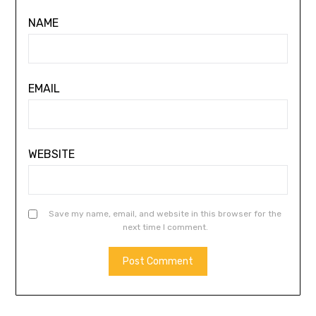
NAME
EMAIL
WEBSITE
Save my name, email, and website in this browser for the
next time I comment.