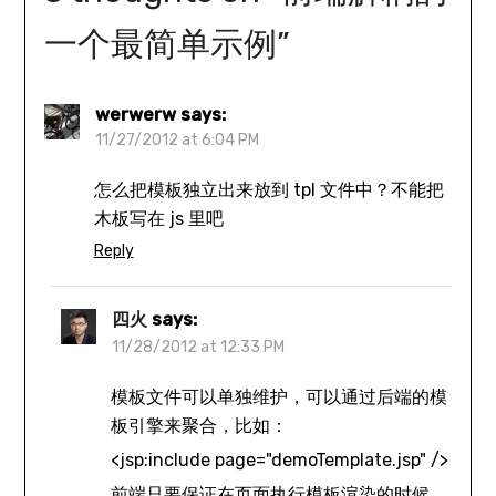
一个最简单示例
”
werwerw
says:
11/27/2012 at 6:04 PM
怎么把模板独立出来放到 tpl 文件中？不能把
木板写在 js 里吧
Reply
四火
says:
11/28/2012 at 12:33 PM
模板文件可以单独维护，可以通过后端的模
板引擎来聚合，比如：
<jsp:include page="demoTemplate.jsp" />
前端只要保证在页面执行模板渲染的时候，