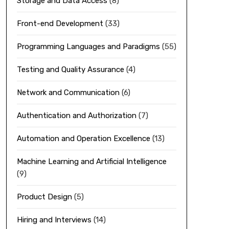
Storage and Data Access
(8)
Front-end Development
(33)
Programming Languages and Paradigms
(55)
Testing and Quality Assurance
(4)
Network and Communication
(6)
Authentication and Authorization
(7)
Automation and Operation Excellence
(13)
Machine Learning and Artificial Intelligence
(9)
Product Design
(5)
Hiring and Interviews
(14)