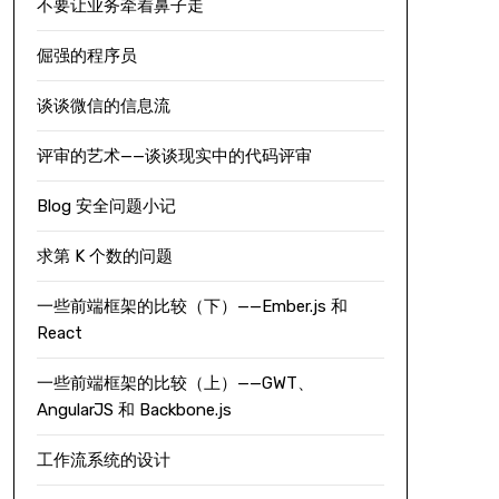
不要让业务牵着鼻子走
倔强的程序员
谈谈微信的信息流
评审的艺术——谈谈现实中的代码评审
Blog 安全问题小记
求第 K 个数的问题
一些前端框架的比较（下）——Ember.js 和
React
一些前端框架的比较（上）——GWT、
AngularJS 和 Backbone.js
工作流系统的设计