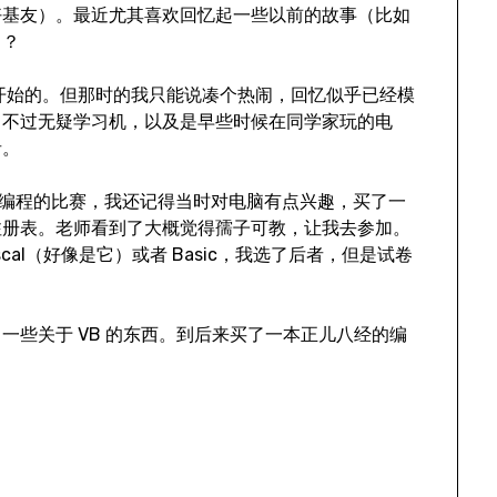
好基友）。最近尤其喜欢回忆起一些以前的故事（比如
了？
c 开始的。但那时的我只能说凑个热闹，回忆似乎已经模
。不过无疑学习机，以及是早些时候在同学家玩的电
者。
参加编程的比赛，我还记得当时对电脑有点兴趣，买了一
注册表。老师看到了大概觉得孺子可教，让我去参加。
al（好像是它）或者 Basic，我选了后者，但是试卷
一些关于 VB 的东西。到后来买了一本正儿八经的编