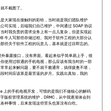
，就不截图了。
就是大家现在接触到的彩铃，当时就是我们团队维护
司实现，后端我们自己维护，中间通过 SOAP 协议
。当时我负责的需求业务上有一点儿复杂，但是实现起
 DB 牛人写那些存储过程。我对于软件工程的大部分认
的那些关于软件工程的玩意儿，基本就是过目即忘的。
，对外暴露接口，没有界面。看起来似乎简单易上手，很
果你使用过联通的手机电视，那么应该有我当时的一部
夜常常起来解问题，要不就干脆通宵，搞得疲惫不堪，
那段时间应该算是最苦逼的岁月。实践出真知，我的
one 上的手机电视开发，可惜的是我们不做核心的解码
一个是数字版权管理系统的维护，DRMC，从中我逐渐体会到
试各种事情，后来发现这些苦头也算没有白吃。