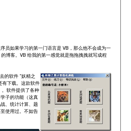
序员如果学习的第一门语言是 VB，那么他不会成为一
ra 的博客。VB 给我的第一感觉就是拖拖拽拽就写成程
去的软件 “妖精之
还有下载。这款软件
）。软件提供了各种
莘学子的功能（这真
挑战、统计计算、题
甚至使用过。不如告