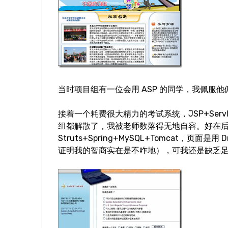
当时项目组有一位会用 ASP 的同学，我佩服
接着一个耗费很大精力的考试系统，JSP+Ser
组都解散了，我被老师数落得无地自容。好在后面
Struts+Spring+MySQL+Tomcat，页面
证明我的智商实在是不咋地），可我还是缺乏足