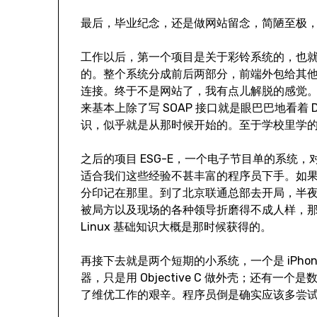
最后，毕业纪念，还是做网站留念，简陋至极
工作以后，第一个项目是关于彩铃系统的，也
的。整个系统分成前后两部分，前端外包给其他公
连接。终于不是网站了，我有点儿解脱的感觉
来基本上除了写 SOAP 接口就是眼巴巴地看着
识，似乎就是从那时候开始的。至于学校里学
之后的项目 ESG-E，一个电子节目单的系统
适合我们这些经验不甚丰富的程序员下手。如
分印记在那里。到了北京联通总部去开局，半
被局方以及现场的各种领导折磨得不成人样，
Linux 基础知识大概是那时候获得的。
再接下去就是两个短期的小系统，一个是 iPh
器，只是用 Objective C 做外壳；还有
了维优工作的艰辛。程序员倒是确实应该多尝