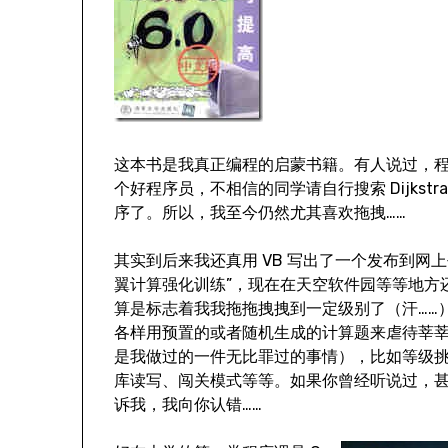
这本书是我真正编程的启蒙书籍。有人说过，程
个好程序员，不相信的同学请自行搜索 Dijkst
序了。所以，我至今仍然尤其喜欢拖拽……
其实到后来我还真用 VB 写出了一个发布到网上
翼计算强化训练”，现在在天空软件园等等地方
算是标志着我我拖拖拽拽到一定级别了（汗……
各样用预置的或者随机生成的计算题来虐待莘
是我做过的一件无比罪过的事情），比如等级
库读写、闯关模式等等。如果你曾经听说过，
诉我，我向你认错……