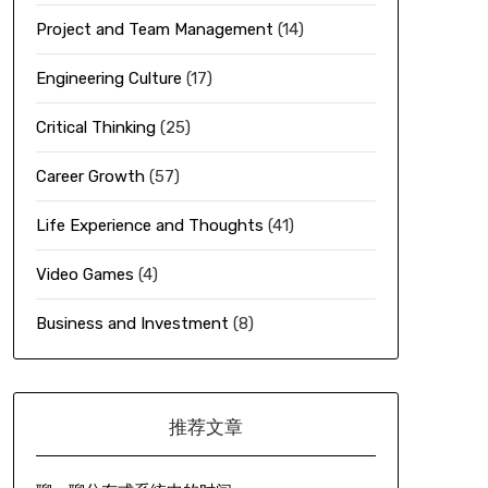
Project and Team Management
(14)
Engineering Culture
(17)
Critical Thinking
(25)
Career Growth
(57)
Life Experience and Thoughts
(41)
Video Games
(4)
Business and Investment
(8)
推荐文章