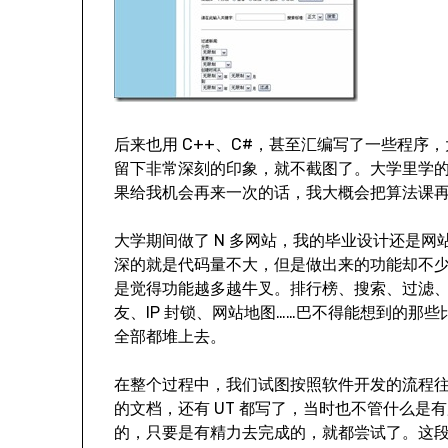
后来也用 C++、C#，甚至汇编写了一些程
留下非常深刻的印象，就不截图了。大学里学
果给我机会再来一次的话，我大概会把算法课
大学期间做了 N 多网站，我的毕业设计还是网站，这次使
深的就是代码量不大，但是做出来的功能却不
是觉得功能越多越牛叉。排行榜、搜索、过滤
友、IP 封锁、网站地图……巴不得能想到的那
全部都堆上去。
在整个过程中，我们试图按照软件开发的流程
的文档，还有 UT 都写了，当时也不管什么是
的，只要是有精力去完成的，就都尝试了。这