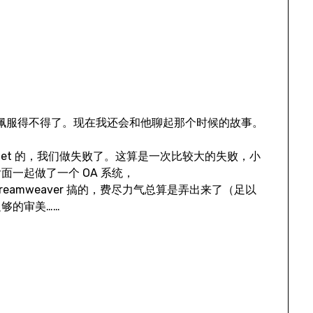
他佩服得不得了。现在我还会和他聊起那个时候的故事。
vlet 的，我们做失败了。这算是一次比较大的失败，小
一起做了一个 OA 系统，
是用 Dreamweaver 搞的，费尽力气总算是弄出来了（足以
够的审美……