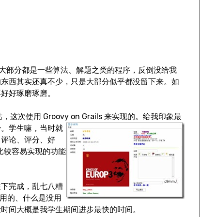
序，大部分都是一些算法、解题之类的程序，反倒没给我
的东西其实还真不少，只是大部分似乎都没留下来。如
再好好琢磨琢磨。
用 Groovy on Grails 来实现的。
给我印象最
少。学生嘛，当时就
、评论、评分、好
些比较容易实现的功能
往下完成，乱七八糟
有用的、什么是没用
段时间大概是我学生期间进步最快的时间。