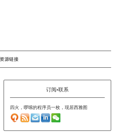
资源链接
订阅·联系
四火，啰嗦的程序员一枚，现居西雅图