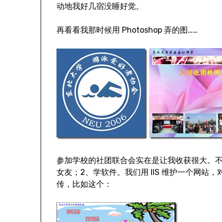
动地我好几宿没睡好觉。
再看看我那时候用 Photoshop 弄的图……
参加学校的社团联合会实在是让我收获很大。不
女友；2、学软件。我们用 IIS 维护一个网
传，比如这个：