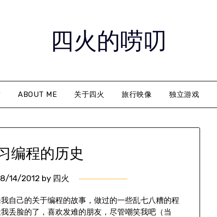
四火的唠叨
章
ABOUT ME
关于四火
旅行映像
独立游戏
习编程的历史
8/14/2012
by
四火
来我自己的关于编程的故事，做过的一些乱七八糟的程
让我丢脸的了，喜欢发难的朋友，尽管嘲笑我吧（当