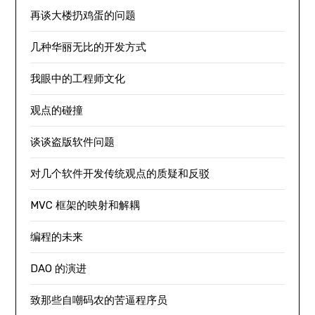
再谈大楼扔鸡蛋的问题
几种华丽无比的开发方式
我眼中的工程师文化
观点的碰撞
谈谈盗版软件问题
对几个软件开发传统观点的质疑和反驳
MVC 框架的映射和解耦
编程的未来
DAO 的演进
致那些自嘲码农的苦逼程序员