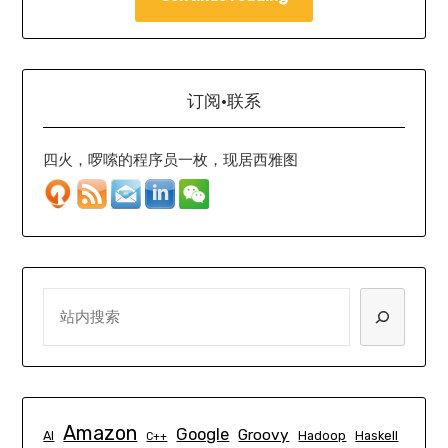
订阅·联系
四火，啰嗦的程序员一枚，现居西雅图
SEARCH
Amazon
Google
Groovy
AI
Hadoop
Haskell
C++