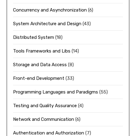
Concurrency and Asynchronization
(6)
System Architecture and Design
(43)
Distributed System
(18)
Tools Frameworks and Libs
(14)
Storage and Data Access
(8)
Front-end Development
(33)
Programming Languages and Paradigms
(55)
Testing and Quality Assurance
(4)
Network and Communication
(6)
Authentication and Authorization
(7)