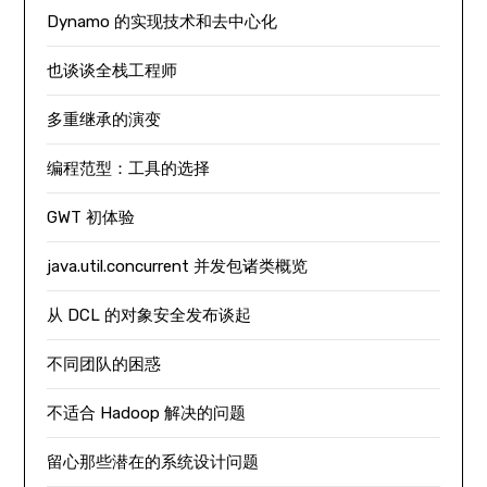
Dynamo 的实现技术和去中心化
也谈谈全栈工程师
多重继承的演变
编程范型：工具的选择
GWT 初体验
java.util.concurrent 并发包诸类概览
从 DCL 的对象安全发布谈起
不同团队的困惑
不适合 Hadoop 解决的问题
留心那些潜在的系统设计问题