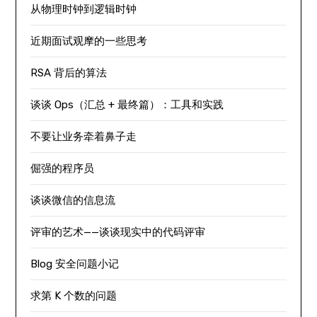
从物理时钟到逻辑时钟
近期面试观摩的一些思考
RSA 背后的算法
谈谈 Ops（汇总 + 最终篇）：工具和实践
不要让业务牵着鼻子走
倔强的程序员
谈谈微信的信息流
评审的艺术——谈谈现实中的代码评审
Blog 安全问题小记
求第 K 个数的问题