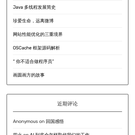
Java 多线程发展简史
珍爱生命，远离微博
网站性能优化的三重境界
OSCache 框架源码解析
“ 你不适合做程序员”
画圆画方的故事
近期评论
Anonymous
on
回国感悟
四火
on
AI 到底会怎样取代我们的工作