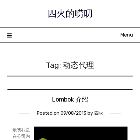
Skip
四火的唠叨
to
content
Menu
Tag:
动态代理
Lombok 介绍
Posted on
09/08/2013
by
四火
最初我是
在公司内