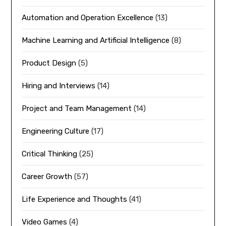
Automation and Operation Excellence
(13)
Machine Learning and Artificial Intelligence
(8)
Product Design
(5)
Hiring and Interviews
(14)
Project and Team Management
(14)
Engineering Culture
(17)
Critical Thinking
(25)
Career Growth
(57)
Life Experience and Thoughts
(41)
Video Games
(4)