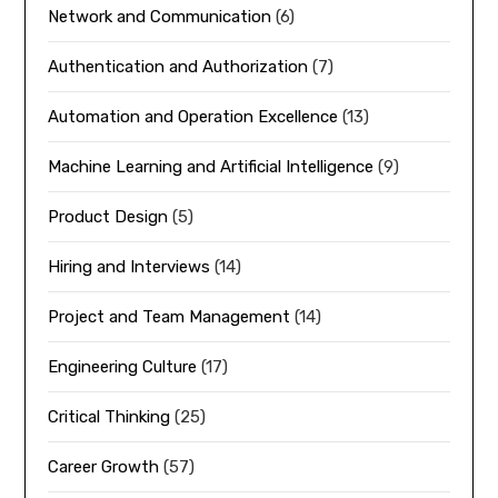
Network and Communication
(6)
Authentication and Authorization
(7)
Automation and Operation Excellence
(13)
Machine Learning and Artificial Intelligence
(9)
Product Design
(5)
Hiring and Interviews
(14)
Project and Team Management
(14)
Engineering Culture
(17)
Critical Thinking
(25)
Career Growth
(57)