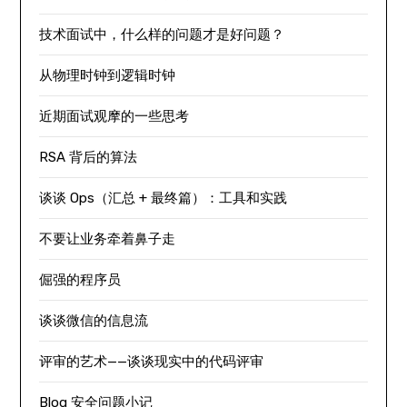
技术面试中，什么样的问题才是好问题？
从物理时钟到逻辑时钟
近期面试观摩的一些思考
RSA 背后的算法
谈谈 Ops（汇总 + 最终篇）：工具和实践
不要让业务牵着鼻子走
倔强的程序员
谈谈微信的信息流
评审的艺术——谈谈现实中的代码评审
Blog 安全问题小记