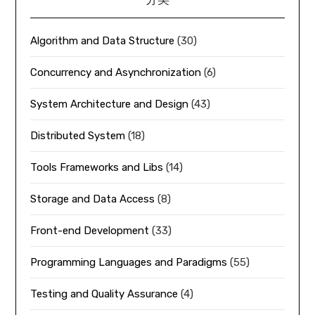
Algorithm and Data Structure
(30)
Concurrency and Asynchronization
(6)
System Architecture and Design
(43)
Distributed System
(18)
Tools Frameworks and Libs
(14)
Storage and Data Access
(8)
Front-end Development
(33)
Programming Languages and Paradigms
(55)
Testing and Quality Assurance
(4)