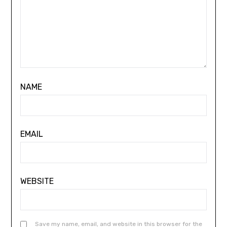
NAME
EMAIL
WEBSITE
Save my name, email, and website in this browser for the