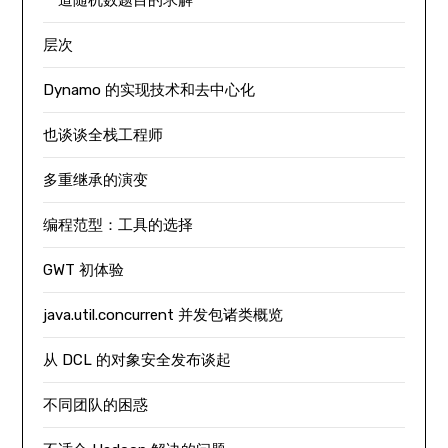
一道随机数题目的求解
层次
Dynamo 的实现技术和去中心化
也谈谈全栈工程师
多重继承的演变
编程范型：工具的选择
GWT 初体验
java.util.concurrent 并发包诸类概览
从 DCL 的对象安全发布谈起
不同团队的困惑