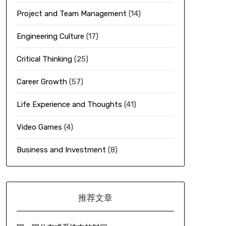
Project and Team Management
(14)
Engineering Culture
(17)
Critical Thinking
(25)
Career Growth
(57)
Life Experience and Thoughts
(41)
Video Games
(4)
Business and Investment
(8)
推荐文章