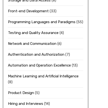
Storage and Data Access
(8)
Front-end Development
(33)
Programming Languages and Paradigms
(55)
Testing and Quality Assurance
(4)
Network and Communication
(6)
Authentication and Authorization
(7)
Automation and Operation Excellence
(13)
Machine Learning and Artificial Intelligence
(8)
Product Design
(5)
Hiring and Interviews
(14)