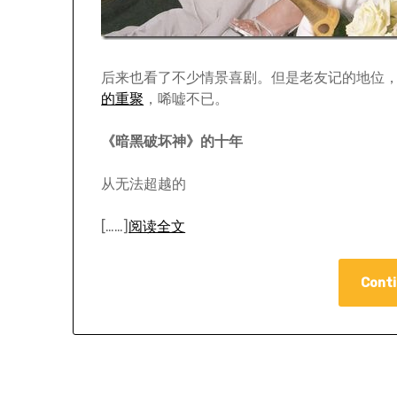
后来也看了不少情景喜剧。但是老友记的地位
的重聚
，唏嘘不已。
《暗黑破坏神》的十年
从无法超越的
[……]
阅读全文
Conti