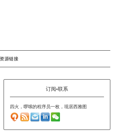
资源链接
订阅·联系
四火，啰嗦的程序员一枚，现居西雅图