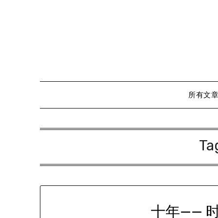
Skip
to
content
所有文
Ta
十年—— 