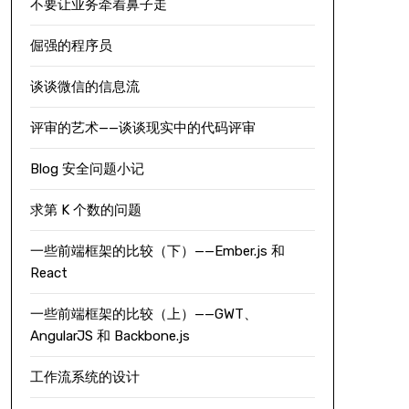
不要让业务牵着鼻子走
倔强的程序员
谈谈微信的信息流
评审的艺术——谈谈现实中的代码评审
Blog 安全问题小记
求第 K 个数的问题
一些前端框架的比较（下）——Ember.js 和
React
一些前端框架的比较（上）——GWT、
AngularJS 和 Backbone.js
工作流系统的设计