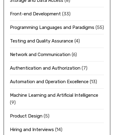
Storage and Data Access
(8)
Front-end Development
(33)
Programming Languages and Paradigms
(55)
Testing and Quality Assurance
(4)
Network and Communication
(6)
Authentication and Authorization
(7)
Automation and Operation Excellence
(13)
Machine Learning and Artificial Intelligence
(9)
Product Design
(5)
Hiring and Interviews
(14)