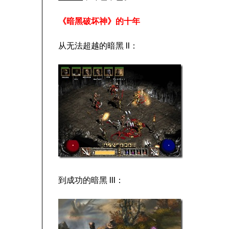
《暗黑破坏神》的十年
从无法超越的暗黑 II：
到成功的暗黑 III：