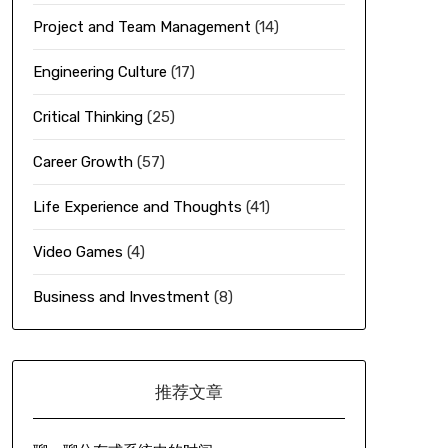
Project and Team Management
(14)
Engineering Culture
(17)
Critical Thinking
(25)
Career Growth
(57)
Life Experience and Thoughts
(41)
Video Games
(4)
Business and Investment
(8)
推荐文章