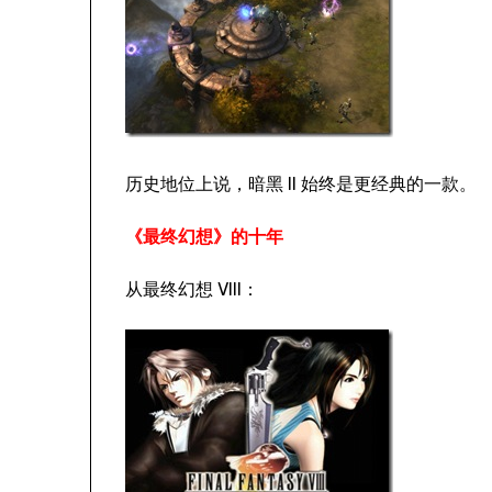
历史地位上说，暗黑 II 始终是更经典的一款。
《最终幻想》的十年
从最终幻想 VIII：