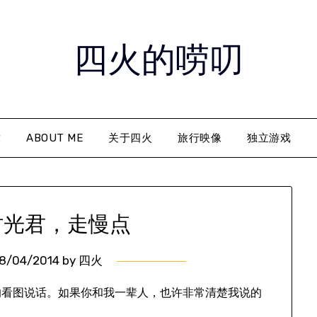
四火的唠叨
章
ABOUT ME
关于四火
旅行映像
独立游戏
时光君，走慢点
8/04/2014
by
四火
的看图说话。如果你和我一辈人，也许非常清楚我说的