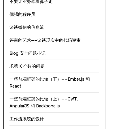
不要让业务牵着鼻子走
倔强的程序员
谈谈微信的信息流
评审的艺术——谈谈现实中的代码评审
Blog 安全问题小记
求第 K 个数的问题
一些前端框架的比较（下）——Ember.js 和
React
一些前端框架的比较（上）——GWT、
AngularJS 和 Backbone.js
工作流系统的设计