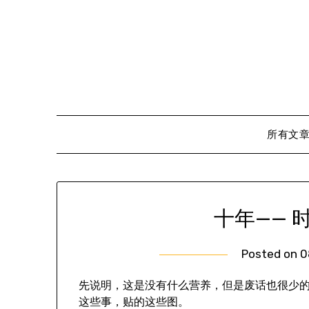
Skip
to
content
所有文
十年—— 
Posted on
0
先说明，这是没有什么营养，但是废话也很少
这些事，贴的这些图。