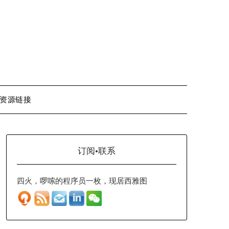
资源链接
订阅·联系
四火，啰嗦的程序员一枚，现居西雅图