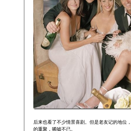
后来也看了不少情景喜剧。但是老友记的地位
的重聚
，唏嘘不已。