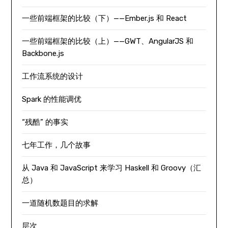
一些前端框架的比较（下）——Ember.js 和 React
一些前端框架的比较（上）——GWT、AngularJS 和
Backbone.js
工作流系统的设计
Spark 的性能调优
“残酷” 的事实
七年工作，几个故事
从 Java 和 JavaScript 来学习 Haskell 和 Groovy（汇
总）
一道随机数题目的求解
层次