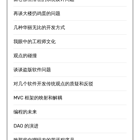
再谈大楼扔鸡蛋的问题
几种华丽无比的开发方式
我眼中的工程师文化
观点的碰撞
谈谈盗版软件问题
对几个软件开发传统观点的质疑和反驳
MVC 框架的映射和解耦
编程的未来
DAO 的演进
致那些自嘲码农的苦逼程序员