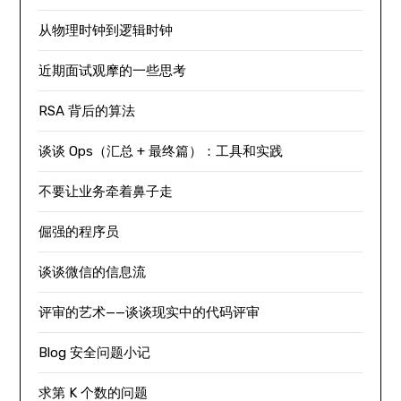
从物理时钟到逻辑时钟
近期面试观摩的一些思考
RSA 背后的算法
谈谈 Ops（汇总 + 最终篇）：工具和实践
不要让业务牵着鼻子走
倔强的程序员
谈谈微信的信息流
评审的艺术——谈谈现实中的代码评审
Blog 安全问题小记
求第 K 个数的问题