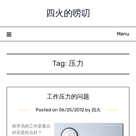
Skip
四火的唠叨
to
content
Menu
Tag:
压力
工作压力的问题
Posted on
06/25/2012
by
四火
程序员的工作是紧点
好还是松点好？