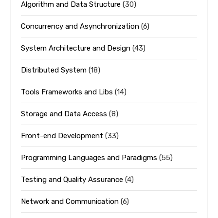
Algorithm and Data Structure
(30)
Concurrency and Asynchronization
(6)
System Architecture and Design
(43)
Distributed System
(18)
Tools Frameworks and Libs
(14)
Storage and Data Access
(8)
Front-end Development
(33)
Programming Languages and Paradigms
(55)
Testing and Quality Assurance
(4)
Network and Communication
(6)