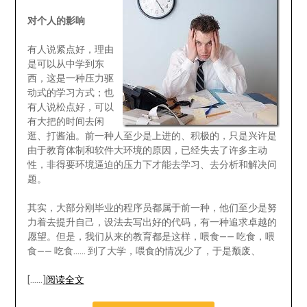
对个人的影响
有人说紧点好，理由
是可以从中学到东
西，这是一种压力驱
动式的学习方式；也
有人说松点好，可以
有大把的时间去闲
逛、打酱油。前一种人至少是上进的、积极的，只是兴许是
由于教育体制和软件大环境的原因，已经失去了许多主动
性，非得要环境逼迫的压力下才能去学习、去分析和解决问
题。
其实，大部分刚毕业的程序员都属于前一种，他们至少是努
力着去提升自己，设法去写出好的代码，有一种追求卓越的
愿望。但是，我们从来的教育都是这样，喂食—— 吃食，喂
食—— 吃食…… 到了大学，喂食的情况少了，于是颓废、
[……]
阅读全文