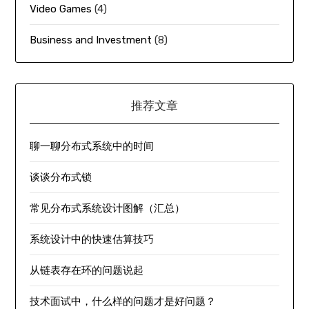
Video Games
(4)
Business and Investment
(8)
推荐文章
聊一聊分布式系统中的时间
谈谈分布式锁
常见分布式系统设计图解（汇总）
系统设计中的快速估算技巧
从链表存在环的问题说起
技术面试中，什么样的问题才是好问题？