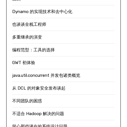
Dynamo 的实现技术和去中心化
也谈谈全栈工程师
多重继承的演变
编程范型：工具的选择
GWT 初体验
java.util.concurrent 并发包诸类概览
从 DCL 的对象安全发布谈起
不同团队的困惑
不适合 Hadoop 解决的问题
留心那些潜在的系统设计问题