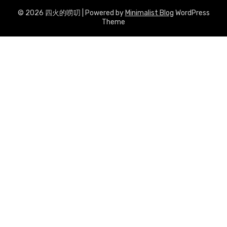
© 2026 四火的唠叨
| Powered by
Minimalist Blog
WordPress
Theme