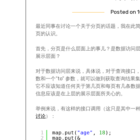
Posted on
1
最近同事在讨论一个关于分页的话题，我在此
页的认识。
首先，分页是什么层面上的事儿？是数据访问
展示层面？
对于数据访问层来说，具体说，对于查询接口，需要
数和一个“to” 参数，就可以做到获取查询结果
它不应该知道任何关于第几页和每页有几条数
信息应该是在上层的展示层面所关心的。
举例来说，有这样的接口调用（这只是其中一种接
讨论
）：
1
map.put(
"age"
, 
18
);
2
map.put(&