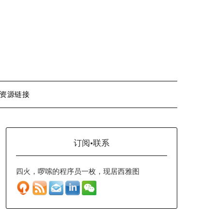
资源链接
订阅·联系
四火，啰嗦的程序员一枚，现居西雅图