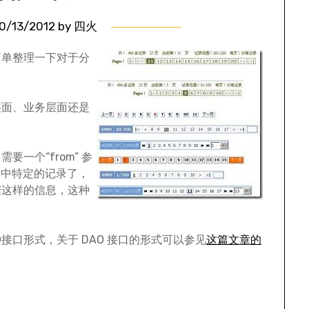
0/13/2012
by
四火
简单整理一下对于分
层面、业务层面还是
一个“from” 参
集中特定的记录了，
据这样的信息，这种
口形式，关于 DAO 接口的形式可以参见
这篇文章的