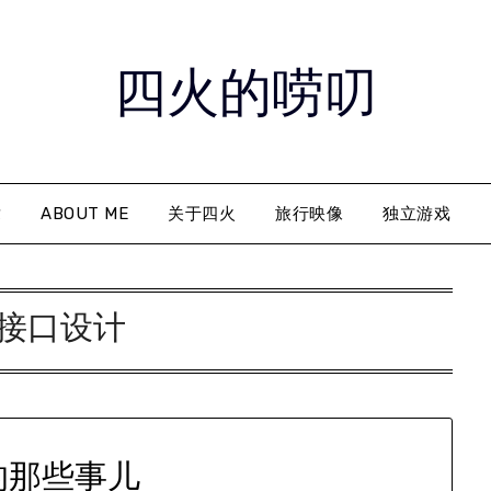
四火的唠叨
章
ABOUT ME
关于四火
旅行映像
独立游戏
接口设计
的那些事儿