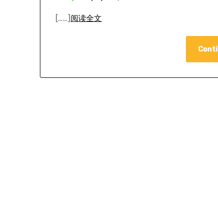
[……]
阅读全文
Conti