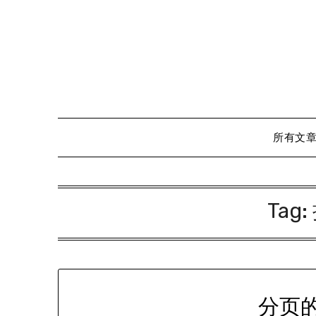
Skip
to
content
所有文
Tag:
分页