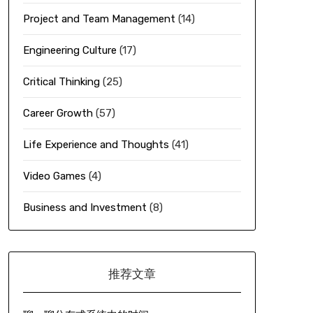
Project and Team Management
(14)
Engineering Culture
(17)
Critical Thinking
(25)
Career Growth
(57)
Life Experience and Thoughts
(41)
Video Games
(4)
Business and Investment
(8)
推荐文章