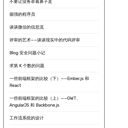
不要让业务牵着鼻子走
倔强的程序员
谈谈微信的信息流
评审的艺术——谈谈现实中的代码评审
Blog 安全问题小记
求第 K 个数的问题
一些前端框架的比较（下）——Ember.js 和
React
一些前端框架的比较（上）——GWT、
AngularJS 和 Backbone.js
工作流系统的设计