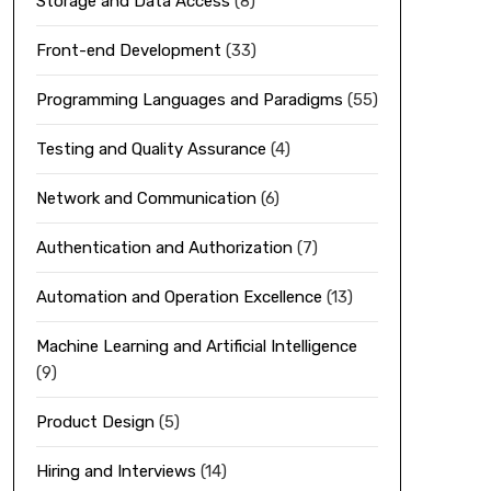
Storage and Data Access
(8)
Front-end Development
(33)
Programming Languages and Paradigms
(55)
Testing and Quality Assurance
(4)
Network and Communication
(6)
Authentication and Authorization
(7)
Automation and Operation Excellence
(13)
Machine Learning and Artificial Intelligence
(9)
Product Design
(5)
Hiring and Interviews
(14)