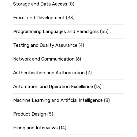
Storage and Data Access
(8)
Front-end Development
(33)
Programming Languages and Paradigms
(55)
Testing and Quality Assurance
(4)
Network and Communication
(6)
Authentication and Authorization
(7)
Automation and Operation Excellence
(13)
Machine Learning and Artificial Intelligence
(8)
Product Design
(5)
Hiring and Interviews
(14)