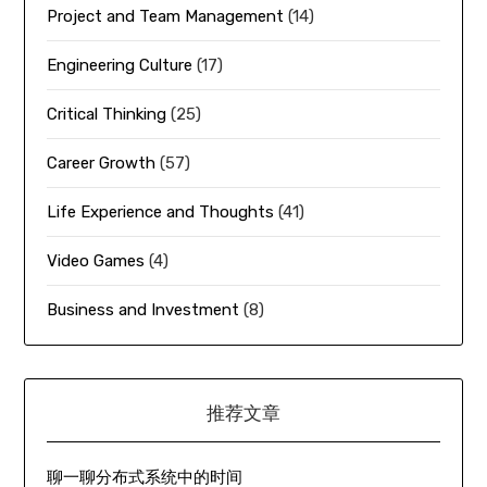
Project and Team Management
(14)
Engineering Culture
(17)
Critical Thinking
(25)
Career Growth
(57)
Life Experience and Thoughts
(41)
Video Games
(4)
Business and Investment
(8)
推荐文章
聊一聊分布式系统中的时间