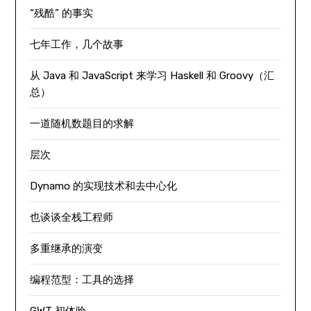
“残酷” 的事实
七年工作，几个故事
从 Java 和 JavaScript 来学习 Haskell 和 Groovy（汇
总）
一道随机数题目的求解
层次
Dynamo 的实现技术和去中心化
也谈谈全栈工程师
多重继承的演变
编程范型：工具的选择
GWT 初体验