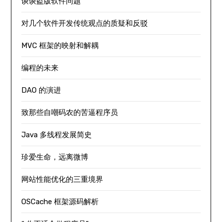
谈谈盗版软件问题
对几个软件开发传统观点的质疑和反驳
MVC 框架的映射和解耦
编程的未来
DAO 的演进
致那些自嘲码农的苦逼程序员
Java 多线程发展简史
珍爱生命，远离微博
网站性能优化的三重境界
OSCache 框架源码解析