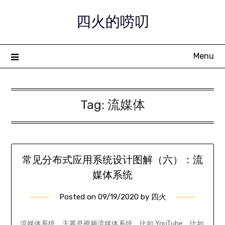
Skip
四火的唠叨
to
content
Menu
Tag:
流媒体
常见分布式应用系统设计图解（六）：流
媒体系统
Posted on
09/19/2020
by
四火
流媒体系统，主要是视频流媒体系统。比如 YouTube，比如