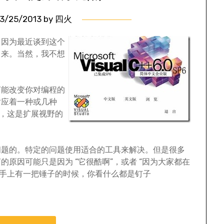
3/25/2013
by
四火
，因为最近谈到这个
出来。当然，我不想
言能改变你对编程的
对应着一种或几种
的，这是扩展视野的
问题的。特定的问题使用适合的工具来解决。但是很多
原因可能只是因为 “它很酷啊”，或者 “因为大家都在
当手上有一把锤子的时候，你看什么都是钉子