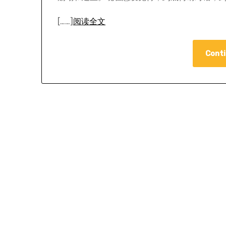
[……]
阅读全文
Conti