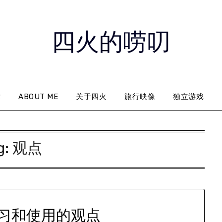
四火的唠叨
章
ABOUT ME
关于四火
旅行映像
独立游戏
g:
观点
习和使用的观点