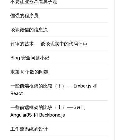
不要让业务牵着鼻子走
倔强的程序员
谈谈微信的信息流
评审的艺术——谈谈现实中的代码评审
Blog 安全问题小记
求第 K 个数的问题
一些前端框架的比较（下）——Ember.js 和
React
一些前端框架的比较（上）——GWT、
AngularJS 和 Backbone.js
工作流系统的设计