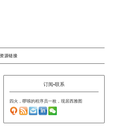
资源链接
订阅·联系
四火，啰嗦的程序员一枚，现居西雅图