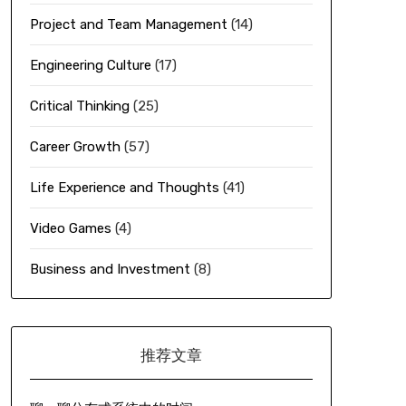
Project and Team Management
(14)
Engineering Culture
(17)
Critical Thinking
(25)
Career Growth
(57)
Life Experience and Thoughts
(41)
Video Games
(4)
Business and Investment
(8)
推荐文章