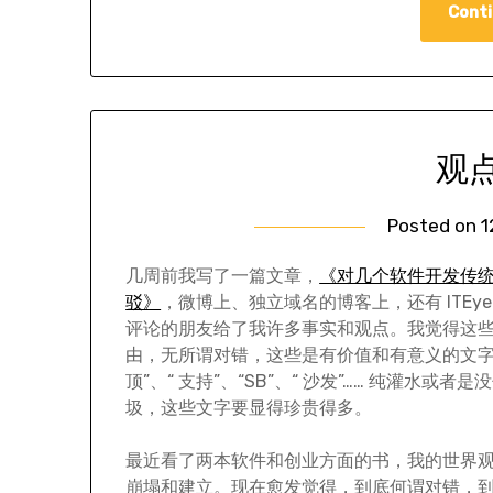
Conti
观
Posted on
1
几周前我写了一篇文章，
《对几个软件开发传
驳》
，微博上、独立域名的博客上，还有 ITEy
评论的朋友给了我许多事实和观点。我觉得这
由，无所谓对错，这些是有价值和有意义的文字
顶”、“ 支持”、“SB”、“ 沙发”…… 纯灌水或
圾，这些文字要显得珍贵得多。
最近看了两本软件和创业方面的书，我的世界
崩塌和建立。现在愈发觉得，到底何谓对错，