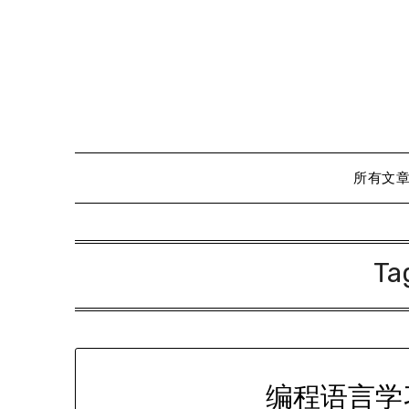
Skip
to
content
所有文
Ta
编程语言学