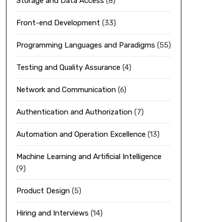
Storage and Data Access
(8)
Front-end Development
(33)
Programming Languages and Paradigms
(55)
Testing and Quality Assurance
(4)
Network and Communication
(6)
Authentication and Authorization
(7)
Automation and Operation Excellence
(13)
Machine Learning and Artificial Intelligence
(9)
Product Design
(5)
Hiring and Interviews
(14)