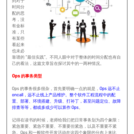
到对于
时间分
配的思
考，没
有金标
准，只
有某些
看起来
也未必
靠谱的 “最佳实践”。不同人眼中对于整体的时间分配也有自
己的看法，这篇文章旨在探讨其中的一两种情况。
Ops 的事务类型
Ops 的事务很多很杂，首先要明确一点的就是，
Ops 远不止
oncall，远不止线上产品维护。整个软件工程流程中的配
置、部署、环境搭建、升级、打补丁，甚至问题定位、故障
排查等等，都或多或少可以算作 Ops
。
记得在读书的时候，老师给我们把日常事务划为四个象限：
紧急重要、紧急不重要、不重要但紧急，以及不重要不紧
急。Ops 和一般软件开发活动在这四个象限的分布上来比