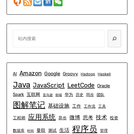
SEARCH
Amazon
Google
Groovy
AI
Hadoop
Haskell
Java
JavaScript
LeetCode
Oracle
互联网
Spark
华为
历史
同步
团队
亚马逊
前端
图解笔记
基础设施
工作
工作流
工具
应用系统
技术
微博
思考
工程师
异步
投资
程序员
生活
曼联
测试
数据库
管理
时间