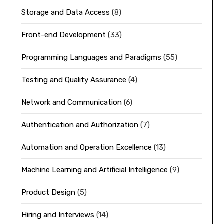
Storage and Data Access
(8)
Front-end Development
(33)
Programming Languages and Paradigms
(55)
Testing and Quality Assurance
(4)
Network and Communication
(6)
Authentication and Authorization
(7)
Automation and Operation Excellence
(13)
Machine Learning and Artificial Intelligence
(9)
Product Design
(5)
Hiring and Interviews
(14)