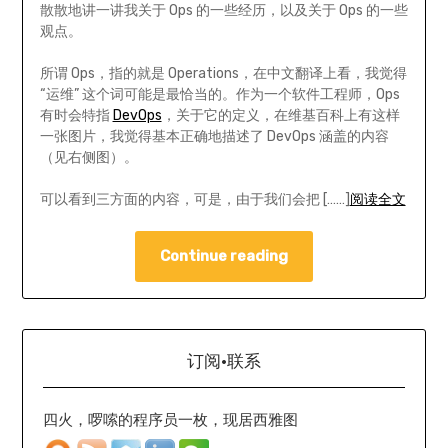
散散地讲一讲我关于 Ops 的一些经历，以及关于 Ops 的一些
观点。
所谓 Ops，指的就是 Operations，在中文翻译上看，我觉得
“运维” 这个词可能是最恰当的。作为一个软件工程师，Ops
有时会特指
DevOps
，关于它的定义，在维基百科上有这样
一张图片，我觉得基本正确地描述了 DevOps 涵盖的内容
（见右侧图）。
可以看到三方面的内容，可是，由于我们会把 [……]
阅读全文
Continue reading
订阅·联系
四火，啰嗦的程序员一枚，现居西雅图