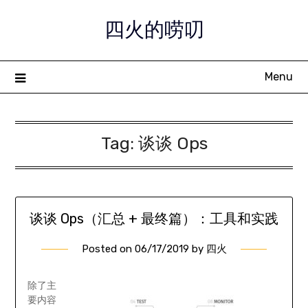
Skip
四火的唠叨
to
content
Menu
Tag:
谈谈 Ops
谈谈 Ops（汇总 + 最终篇）：工具和实践
Posted on
06/17/2019
by
四火
除了主
要内容