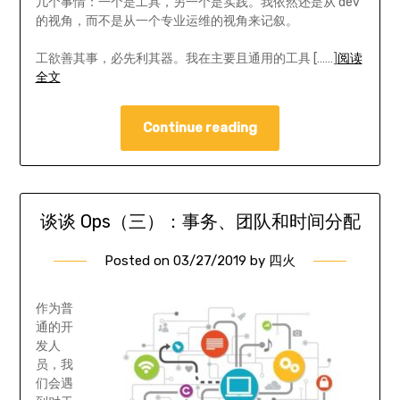
几个事情：一个是工具，另一个是实践。我依然还是从 dev
的视角，而不是从一个专业运维的视角来记叙。
工欲善其事，必先利其器。我在主要且通用的工具 [……]
阅读
全文
Continue reading
谈谈 Ops（三）：事务、团队和时间分配
Posted on
03/27/2019
by
四火
作为普
通的开
发人
员，我
们会遇