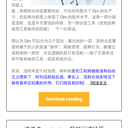
实践上
面，有两部分内容紧密结合，不但共同显示了 Ops 的生产
力，也在相当程度上体现了 Ops 的技术水平。这第一部分就
是流程，也是今天要说的内容，另一部分是工具（也包括和
使用工具相关的技能），下一次再说。
我认为 Ops 可以分为几个层次，最次的的一层，其特点是重
度依赖于的人的直接 “操作”。风险管理、因果行为，都通过
流程来统一把控，并且遗憾的是只有流程——除了它基本没
有可靠有效的工具，或是其他办法。
其实，流程本是个好东西。有时候
某些工程师被散漫和自由
主义惯坏了，听到流程就反感。事实上，流程在很多情况下
都有着举足轻重的作用。它们很容易控制
[……]
阅读全文
Continue reading