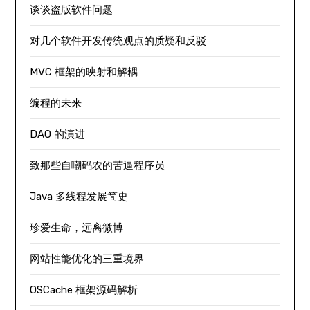
谈谈盗版软件问题
对几个软件开发传统观点的质疑和反驳
MVC 框架的映射和解耦
编程的未来
DAO 的演进
致那些自嘲码农的苦逼程序员
Java 多线程发展简史
珍爱生命，远离微博
网站性能优化的三重境界
OSCache 框架源码解析