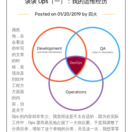
谈谈 Ops（一）：我的运维经历
Posted on
01/20/2019
by
四火
偶然
地，在
会看这
些年写
的文章
的时
候，发
现涉及
到软件
工程方
方面面
的内
容，但
是关于
Ops 的内容却非常少。我觉得这是不太合适的，因为在实际
工作中，Ops 显而易见地占据了一大块比重。于是我调整了
分类目录，增加了这个单独的分类，并且这一次，我想零零