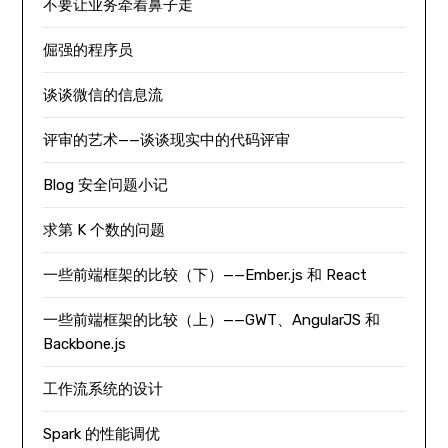
不要让业务牵着鼻子走
倔强的程序员
谈谈微信的信息流
评审的艺术——谈谈现实中的代码评审
Blog 安全问题小记
求第 K 个数的问题
一些前端框架的比较（下）——Ember.js 和 React
一些前端框架的比较（上）——GWT、AngularJS 和
Backbone.js
工作流系统的设计
Spark 的性能调优