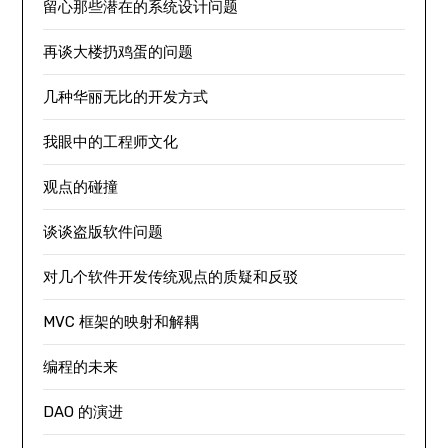
留心那些潜在的系统设计问题
再谈大楼扔鸡蛋的问题
几种华丽无比的开发方式
我眼中的工程师文化
观点的碰撞
谈谈盗版软件问题
对几个软件开发传统观点的质疑和反驳
MVC 框架的映射和解耦
编程的未来
DAO 的演进