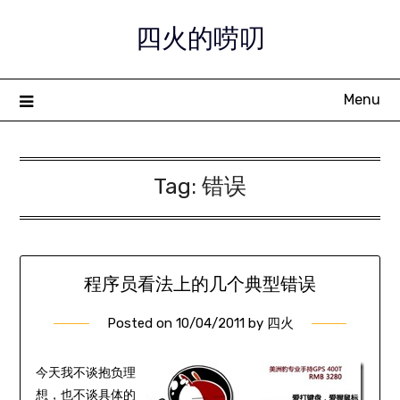
Skip
四火的唠叨
to
content
Menu
Tag:
错误
程序员看法上的几个典型错误
Posted on
10/04/2011
by
四火
今天我不谈抱负理
想，也不谈具体的