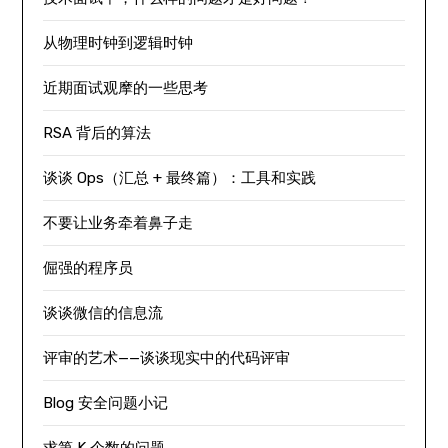
从物理时钟到逻辑时钟
近期面试观摩的一些思考
RSA 背后的算法
谈谈 Ops（汇总 + 最终篇）：工具和实践
不要让业务牵着鼻子走
倔强的程序员
谈谈微信的信息流
评审的艺术——谈谈现实中的代码评审
Blog 安全问题小记
求第 K 个数的问题