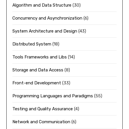
Algorithm and Data Structure
(30)
Concurrency and Asynchronization
(6)
System Architecture and Design
(43)
Distributed System
(18)
Tools Frameworks and Libs
(14)
Storage and Data Access
(8)
Front-end Development
(33)
Programming Languages and Paradigms
(55)
Testing and Quality Assurance
(4)
Network and Communication
(6)