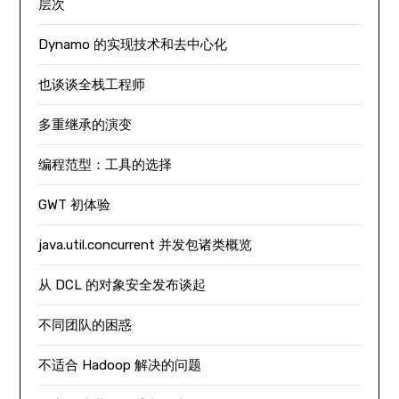
层次
Dynamo 的实现技术和去中心化
也谈谈全栈工程师
多重继承的演变
编程范型：工具的选择
GWT 初体验
java.util.concurrent 并发包诸类概览
从 DCL 的对象安全发布谈起
不同团队的困惑
不适合 Hadoop 解决的问题