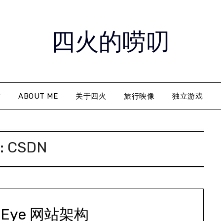
四火的唠叨
章
ABOUT ME
关于四火
旅行映像
独立游戏
:
CSDN
aEye 网站架构