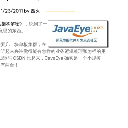
1/23/2011
by
四火
网站架构解密》
，说到了一
有意思的东西。
需要几十块单板集群；在
咋听起来兴许觉得能有怎样的业务逻辑处理和怎样的用
道与 CSDN 比起来，JavaEye 确实是一个小规模一
只有两台！