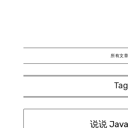
Skip
to
content
所有文
Tag
说说 Jav