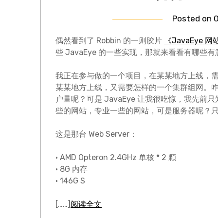
Posted on
0
偶然看到了 Robbin 的一则胶片
《JavaEye 
些 JavaEye 的一些实现，那就来看看有哪些
我正在参与做的一个项目，在某某地方上线，
某某地方上线，又需要怎样的一个集群组网。
户量呢？可是 JavaEye 让我很吃惊，我先前只知
些的网站，专业一些的网站，可是服务器呢？
这是那台 Web Server：
• AMD Opteron 2.4GHz 单核 * 2 颗
• 8G 内存
• 146G S
[……]
阅读全文