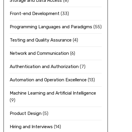
Storage and Data Access
(8)
Front-end Development
(33)
Programming Languages and Paradigms
(55)
Testing and Quality Assurance
(4)
Network and Communication
(6)
Authentication and Authorization
(7)
Automation and Operation Excellence
(13)
Machine Learning and Artificial Intelligence
(9)
Product Design
(5)
Hiring and Interviews
(14)