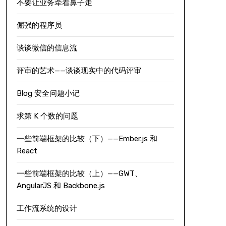
不要让业务牵着鼻子走
倔强的程序员
谈谈微信的信息流
评审的艺术——谈谈现实中的代码评审
Blog 安全问题小记
求第 K 个数的问题
一些前端框架的比较（下）——Ember.js 和
React
一些前端框架的比较（上）——GWT、
AngularJS 和 Backbone.js
工作流系统的设计