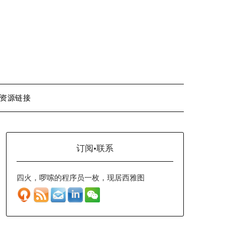
资源链接
订阅·联系
四火，啰嗦的程序员一枚，现居西雅图