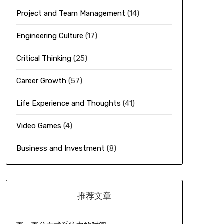
Project and Team Management
(14)
Engineering Culture
(17)
Critical Thinking
(25)
Career Growth
(57)
Life Experience and Thoughts
(41)
Video Games
(4)
Business and Investment
(8)
推荐文章