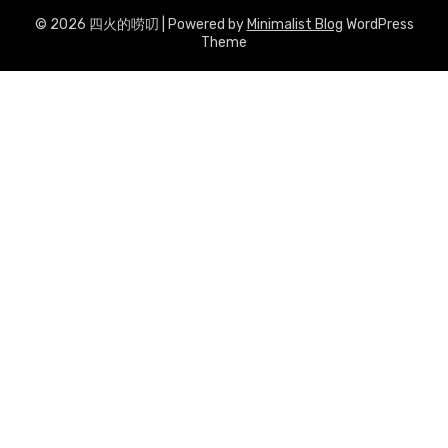
© 2026 四火的唠叨
| Powered by
Minimalist Blog
WordPress
Theme