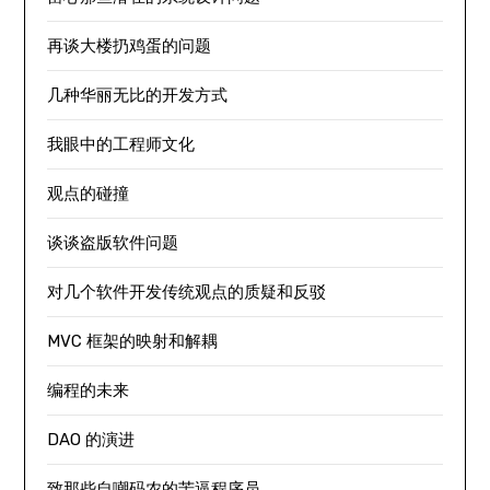
再谈大楼扔鸡蛋的问题
几种华丽无比的开发方式
我眼中的工程师文化
观点的碰撞
谈谈盗版软件问题
对几个软件开发传统观点的质疑和反驳
MVC 框架的映射和解耦
编程的未来
DAO 的演进
致那些自嘲码农的苦逼程序员