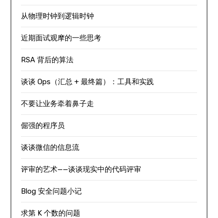
从物理时钟到逻辑时钟
近期面试观摩的一些思考
RSA 背后的算法
谈谈 Ops（汇总 + 最终篇）：工具和实践
不要让业务牵着鼻子走
倔强的程序员
谈谈微信的信息流
评审的艺术——谈谈现实中的代码评审
Blog 安全问题小记
求第 K 个数的问题