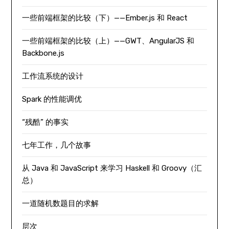
一些前端框架的比较（下）——Ember.js 和 React
一些前端框架的比较（上）——GWT、AngularJS 和
Backbone.js
工作流系统的设计
Spark 的性能调优
“残酷” 的事实
七年工作，几个故事
从 Java 和 JavaScript 来学习 Haskell 和 Groovy（汇
总）
一道随机数题目的求解
层次