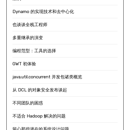
Dynamo 的实现技术和去中心化
也谈谈全栈工程师
多重继承的演变
编程范型：工具的选择
GWT 初体验
java.util.concurrent 并发包诸类概览
从 DCL 的对象安全发布谈起
不同团队的困惑
不适合 Hadoop 解决的问题
留心那些潜在的系统设计问题