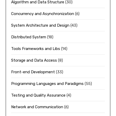
Algorithm and Data Structure
(30)
Concurrency and Asynchronization
(6)
System Architecture and Design
(43)
Distributed System
(18)
Tools Frameworks and Libs
(14)
Storage and Data Access
(8)
Front-end Development
(33)
Programming Languages and Paradigms
(55)
Testing and Quality Assurance
(4)
Network and Communication
(6)