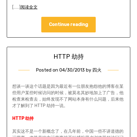
[……]
阅读全文
Continue reading
HTTP 劫持
Posted on
04/30/2013
by
四火
想谈一谈这个话题是因为最近有一位朋友抱怨他的博客在某
些用户某些时候访问的时候，被莫名其妙地加上了广告，他
检查来检查去，始终发现不了网站本身有什么问题，后来他
才了解到了 HTTP 劫持一说。
HTTP 劫持
其实这不是一个新概念了，在几年前，中国一些不讲道德的