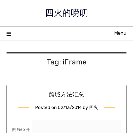
Skip
四火的唠叨
to
content
Menu
Tag:
iFrame
跨域方法汇总
Posted on
02/13/2014
by
四火
做 Web 开