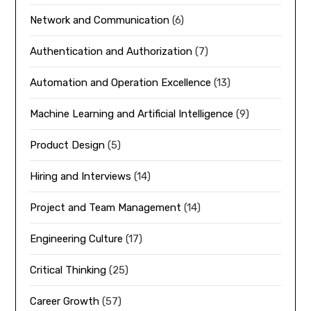
Network and Communication
(6)
Authentication and Authorization
(7)
Automation and Operation Excellence
(13)
Machine Learning and Artificial Intelligence
(9)
Product Design
(5)
Hiring and Interviews
(14)
Project and Team Management
(14)
Engineering Culture
(17)
Critical Thinking
(25)
Career Growth
(57)