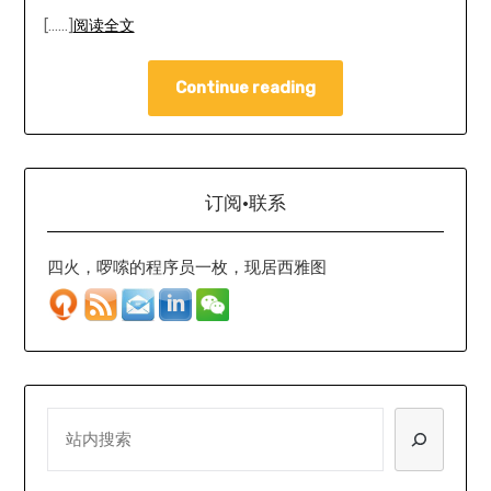
[……]
阅读全文
Continue reading
订阅·联系
四火，啰嗦的程序员一枚，现居西雅图
SEARCH