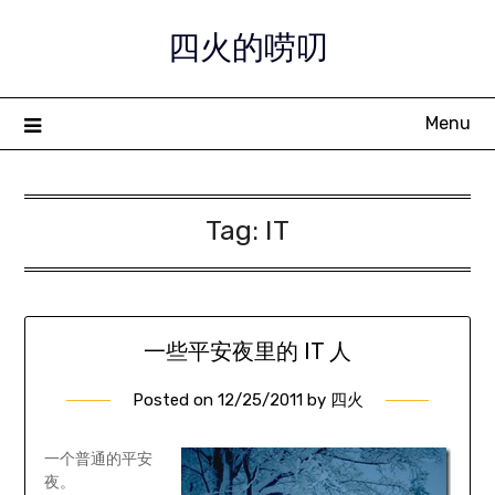
Skip
四火的唠叨
to
content
Menu
Tag:
IT
一些平安夜里的 IT 人
Posted on
12/25/2011
by
四火
一个普通的平安
夜。