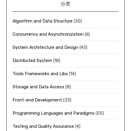
分类
Algorithm and Data Structure
(30)
Concurrency and Asynchronization
(6)
System Architecture and Design
(43)
Distributed System
(18)
Tools Frameworks and Libs
(14)
Storage and Data Access
(8)
Front-end Development
(33)
Programming Languages and Paradigms
(55)
Testing and Quality Assurance
(4)