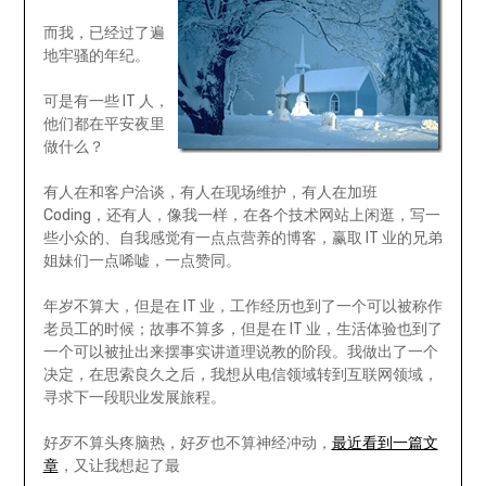
而我，已经过了遍
地牢骚的年纪。
可是有一些 IT 人，
他们都在平安夜里
做什么？
有人在和客户洽谈，有人在现场维护，有人在加班
Coding，还有人，像我一样，在各个技术网站上闲逛，写一
些小众的、自我感觉有一点点营养的博客，赢取 IT 业的兄弟
姐妹们一点唏嘘，一点赞同。
年岁不算大，但是在 IT 业，工作经历也到了一个可以被称作
老员工的时候；故事不算多，但是在 IT 业，生活体验也到了
一个可以被扯出来摆事实讲道理说教的阶段。我做出了一个
决定，在思索良久之后，我想从电信领域转到互联网领域，
寻求下一段职业发展旅程。
好歹不算头疼脑热，好歹也不算神经冲动，
最近看到一篇文
章
，又让我想起了最