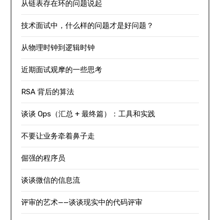
从链表存在环的问题说起
技术面试中，什么样的问题才是好问题？
从物理时钟到逻辑时钟
近期面试观摩的一些思考
RSA 背后的算法
谈谈 Ops（汇总 + 最终篇）：工具和实践
不要让业务牵着鼻子走
倔强的程序员
谈谈微信的信息流
评审的艺术——谈谈现实中的代码评审