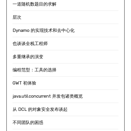
一道随机数题目的求解
层次
Dynamo 的实现技术和去中心化
也谈谈全栈工程师
多重继承的演变
编程范型：工具的选择
GWT 初体验
java.util.concurrent 并发包诸类概览
从 DCL 的对象安全发布谈起
不同团队的困惑