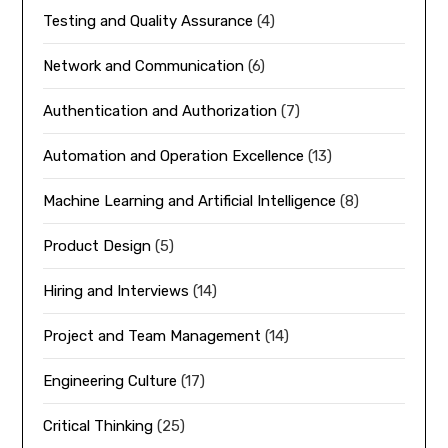
Testing and Quality Assurance
(4)
Network and Communication
(6)
Authentication and Authorization
(7)
Automation and Operation Excellence
(13)
Machine Learning and Artificial Intelligence
(8)
Product Design
(5)
Hiring and Interviews
(14)
Project and Team Management
(14)
Engineering Culture
(17)
Critical Thinking
(25)