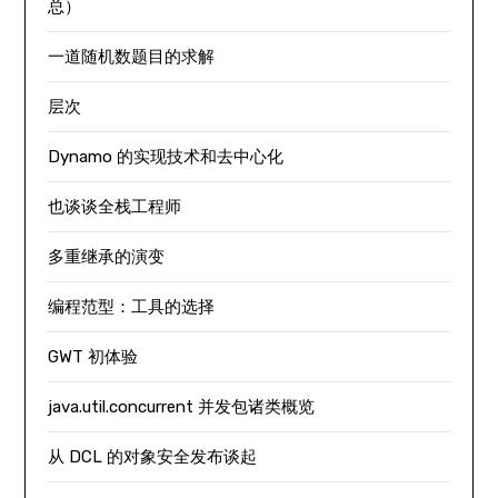
总）
一道随机数题目的求解
层次
Dynamo 的实现技术和去中心化
也谈谈全栈工程师
多重继承的演变
编程范型：工具的选择
GWT 初体验
java.util.concurrent 并发包诸类概览
从 DCL 的对象安全发布谈起