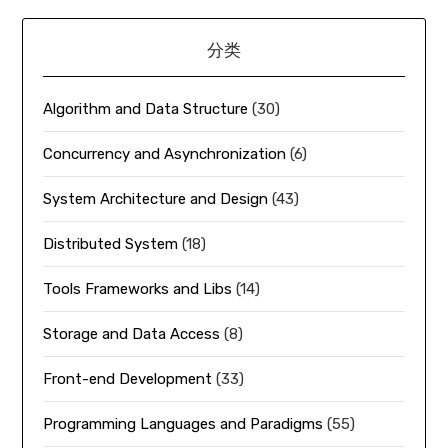
分类
Algorithm and Data Structure
(30)
Concurrency and Asynchronization
(6)
System Architecture and Design
(43)
Distributed System
(18)
Tools Frameworks and Libs
(14)
Storage and Data Access
(8)
Front-end Development
(33)
Programming Languages and Paradigms
(55)