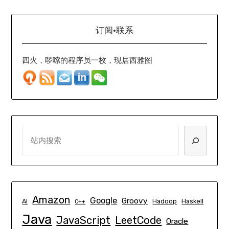
订阅·联系
四火，啰嗦的程序员一枚，现居西雅图
SEARCH
Amazon
Google
Groovy
AI
Hadoop
Haskell
C++
Java
JavaScript
LeetCode
Oracle