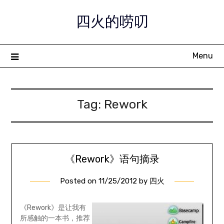
Skip
四火的唠叨
to
content
Menu
Tag:
Rework
《Rework》语句摘录
Posted on
11/25/2012
by
四火
《Rework》是让我有
所感触的一本书，推荐