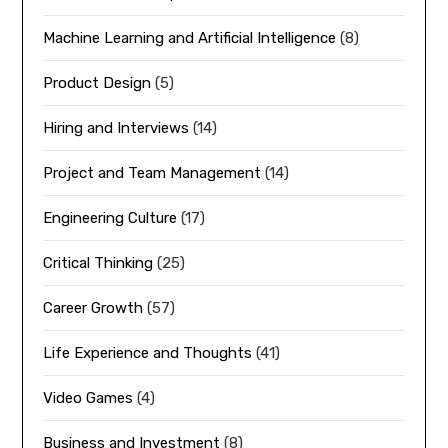
Machine Learning and Artificial Intelligence
(8)
Product Design
(5)
Hiring and Interviews
(14)
Project and Team Management
(14)
Engineering Culture
(17)
Critical Thinking
(25)
Career Growth
(57)
Life Experience and Thoughts
(41)
Video Games
(4)
Business and Investment
(8)