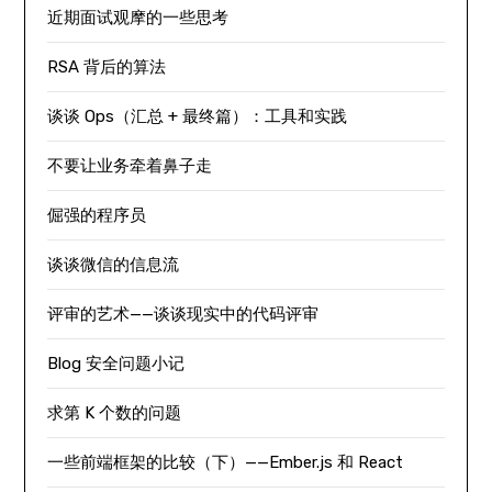
近期面试观摩的一些思考
RSA 背后的算法
谈谈 Ops（汇总 + 最终篇）：工具和实践
不要让业务牵着鼻子走
倔强的程序员
谈谈微信的信息流
评审的艺术——谈谈现实中的代码评审
Blog 安全问题小记
求第 K 个数的问题
一些前端框架的比较（下）——Ember.js 和 React