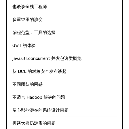
也谈谈全栈工程师
多重继承的演变
编程范型：工具的选择
GWT 初体验
java.util.concurrent 并发包诸类概览
从 DCL 的对象安全发布谈起
不同团队的困惑
不适合 Hadoop 解决的问题
留心那些潜在的系统设计问题
再谈大楼扔鸡蛋的问题