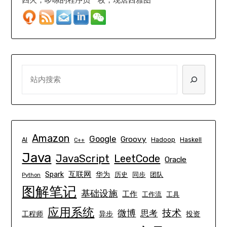
SEARCH
Amazon
Google
Groovy
AI
Hadoop
Haskell
C++
Java
JavaScript
LeetCode
Oracle
互联网
Spark
华为
历史
同步
团队
Python
图解笔记
基础设施
工作
工作流
工具
应用系统
技术
微博
思考
工程师
异步
投资