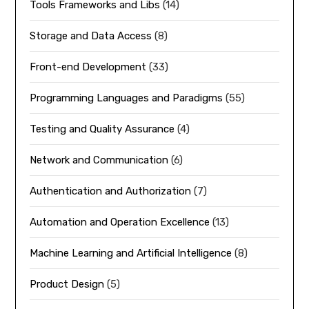
Tools Frameworks and Libs
(14)
Storage and Data Access
(8)
Front-end Development
(33)
Programming Languages and Paradigms
(55)
Testing and Quality Assurance
(4)
Network and Communication
(6)
Authentication and Authorization
(7)
Automation and Operation Excellence
(13)
Machine Learning and Artificial Intelligence
(8)
Product Design
(5)