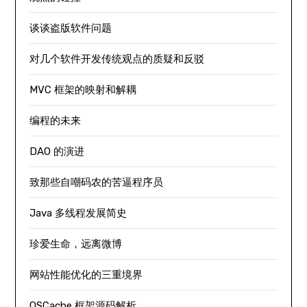
谈谈盗版软件问题
对几个软件开发传统观点的质疑和反驳
MVC 框架的映射和解耦
编程的未来
DAO 的演进
致那些自嘲码农的苦逼程序员
Java 多线程发展简史
珍爱生命，远离微博
网站性能优化的三重境界
OSCache 框架源码解析