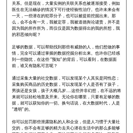
关系。但是现在，大量实例的关联关系也被逐渐接受，例如
医生在无法确诊的情况下可行使经验性治疗。也许未来会有
一天，一些潜在的犯罪分子，也可以被提前挖掘出来。那
么，会不会有一天，我被定罪，我被道德舆论谴责，并不是
因为我的所作所为，而仅仅是因为数据得出的我的所想，我
的邪恶倾向呢？
足够的数据，可以帮助找到那些有威胁的人，他们想做的事
情，完全可以通过掌握的数据挖掘分析出来。也许你已经感
到一些隐忧，在这些 “预知” 的背后，可以看到，在数据面
前，谁又有隐私可言呢？
通过采集大量的社交数据，可以发现某个人其实是同性恋；
采集购买商品的历史数据，可以发现某个人是否有了孩子，
男孩还是女孩，孩子大概几岁……这些并非幻想，在不远的将
来就可以轻松地普及开来。无论你在哪里，只要有足够的数
据，就可以获知你的一切。换句话说，在大数据时代，人是
“透明” 的。
你可以惩罚那些泄露隐私的人和企业，但是人习惯于大量社
交的，你不会有足够的精力去关心潜在生活中的那么多能够