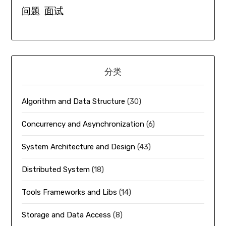
面试
问题
分类
Algorithm and Data Structure
(30)
Concurrency and Asynchronization
(6)
System Architecture and Design
(43)
Distributed System
(18)
Tools Frameworks and Libs
(14)
Storage and Data Access
(8)