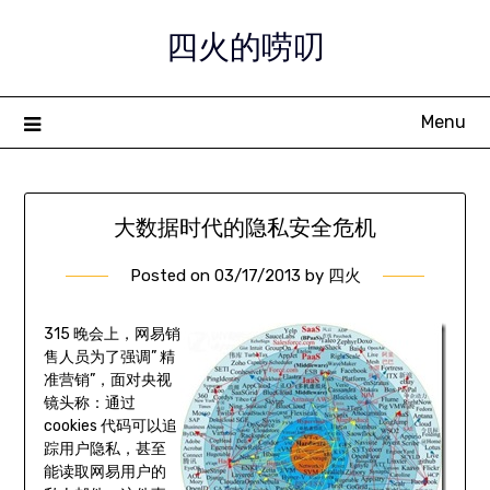
Skip
四火的唠叨
to
content
Menu
大数据时代的隐私安全危机
Posted on
03/17/2013
by
四火
315 晚会上，网易销
售人员为了强调” 精
准营销”，面对央视
镜头称：通过
cookies 代码可以追
踪用户隐私，甚至
能读取网易用户的