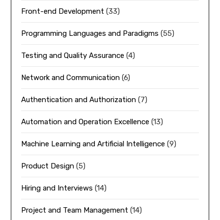
Front-end Development
(33)
Programming Languages and Paradigms
(55)
Testing and Quality Assurance
(4)
Network and Communication
(6)
Authentication and Authorization
(7)
Automation and Operation Excellence
(13)
Machine Learning and Artificial Intelligence
(9)
Product Design
(5)
Hiring and Interviews
(14)
Project and Team Management
(14)