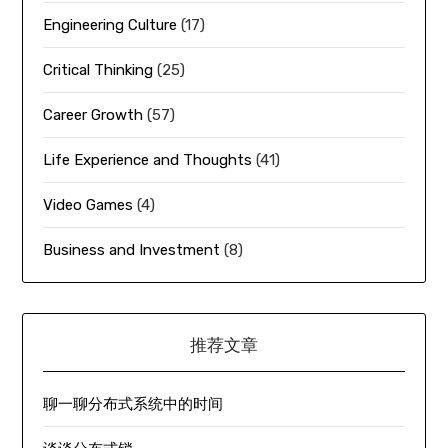
Engineering Culture
(17)
Critical Thinking
(25)
Career Growth
(57)
Life Experience and Thoughts
(41)
Video Games
(4)
Business and Investment
(8)
推荐文章
聊一聊分布式系统中的时间