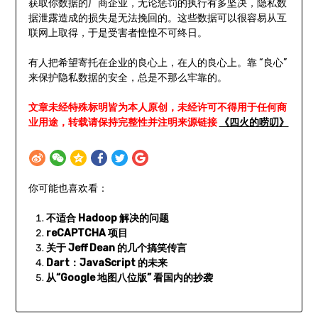
获取你数据的厂商企业，无论惩罚的执行有多坚决，隐私数
据泄露造成的损失是无法挽回的。这些数据可以很容易从互
联网上取得，于是受害者惶惶不可终日。
有人把希望寄托在企业的良心上，在人的良心上。靠 “良心”
来保护隐私数据的安全，总是不那么牢靠的。
文章未经特殊标明皆为本人原创，未经许可不得用于任何商
业用途，转载请保持完整性并注明来源链接
《四火的唠叨》
你可能也喜欢看：
不适合 Hadoop 解决的问题
reCAPTCHA 项目
关于 Jeff Dean 的几个搞笑传言
Dart：JavaScript 的未来
从“Google 地图八位版” 看国内的抄袭