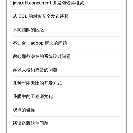
java.util.concurrent 并发包诸类概览
从 DCL 的对象安全发布谈起
不同团队的困惑
不适合 Hadoop 解决的问题
留心那些潜在的系统设计问题
再谈大楼扔鸡蛋的问题
几种华丽无比的开发方式
我眼中的工程师文化
观点的碰撞
谈谈盗版软件问题