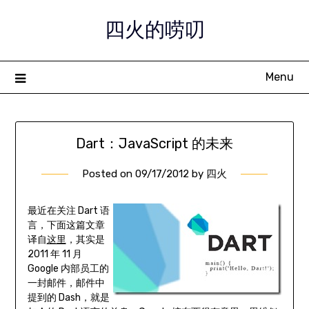
Skip
四火的唠叨
to
content
Menu
Dart：JavaScript 的未来
Posted on
09/17/2012
by
四火
最近在关注 Dart 语
言，下面这篇文章
译自
这里
，其实是
2011 年 11 月
Google 内部员工的
一封邮件，邮件中
提到的 Dash，就是