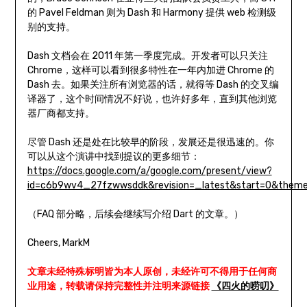
的 Pavel Feldman 则为 Dash 和 Harmony 提供 web 检测级
别的支持。
Dash 文档会在 2011 年第一季度完成。开发者可以只关注
Chrome，这样可以看到很多特性在一年内加进 Chrome 的
Dash 去。如果关注所有浏览器的话，就得等 Dash 的交叉编
译器了，这个时间情况不好说，也许好多年，直到其他浏览
器厂商都支持。
尽管 Dash 还是处在比较早的阶段，发展还是很迅速的。你
可以从这个演讲中找到提议的更多细节：
https://docs.google.com/a/google.com/present/view?
id=c6b9wv4_27fzwwsddk&revision=_latest&start=0&theme
（FAQ 部分略，后续会继续写介绍 Dart 的文章。）
Cheers, MarkM
文章未经特殊标明皆为本人原创，未经许可不得用于任何商
业用途，转载请保持完整性并注明来源链接
《四火的唠叨》