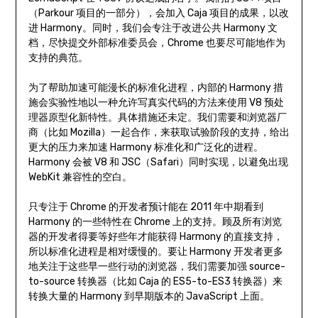
（Parkour 项目的一部分），会加入 Caja 项目的成果，以改
进 Harmony。同时，我们会专注于改进公共 Harmony 文
档，尽快提交外部标准委员会，Chrome 也要尽可能地作为
支持的典范。
为了帮助加速可能漫长的标准化进程，内部的 Harmony 措
施会实验性地以一种允许写真实代码的方法来使用 V8 预处
理器原型化新特性。具体措施还未定。我们需要和浏览器厂
商（比如 Mozilla）一起合作，来获取试验阶段的支持，给出
更大的压力来加速 Harmony 标准化和广泛化的进程。
Harmony 会被 V8 和 JSC（Safari）同时实现，以避免出现
WebKit 兼容性的空白。
只专注于 Chrome 的开发者预计能在 2011 年中期看到
Harmony 的一些特性在 Chrome 上的支持。顾及所有浏览
器的开发者得要等好些年才能获得 Harmony 的直接支持，
所以标准化进程是相对缓慢的。要让 Harmony 开发者更多
地关注于这些早一些行动的浏览器，我们需要加强 source-
to-source 转换器（比如 Caja 的 ES5-to-ES3 转换器）来
转换大量的 Harmony 到早期版本的 JavaScript 上面。