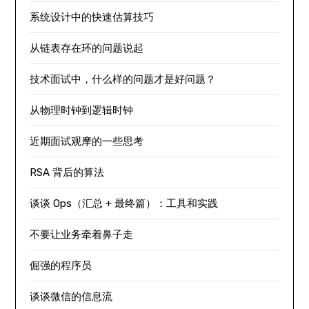
系统设计中的快速估算技巧
从链表存在环的问题说起
技术面试中，什么样的问题才是好问题？
从物理时钟到逻辑时钟
近期面试观摩的一些思考
RSA 背后的算法
谈谈 Ops（汇总 + 最终篇）：工具和实践
不要让业务牵着鼻子走
倔强的程序员
谈谈微信的信息流