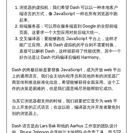
浏览器的虚拟机：我们希望 Dash 可以以一种本地客户
端语言的方式，像 JavaScript 一样在所有浏览器中跑
起来。
前端服务器：可以用在服务端直到 Google 的全部前端
页面。这要求一个大型应用对前后端大统一。
交叉编译器：要能够跑在 JavaScript 平台上，这样才
能广泛应用。具有 Dash 虚拟机的平台则不需要转换，
直接可以解析 Dash，这样就获得了性能优势。其中一个
好办法是让 Dash 代码编译后编程 Harmony。
Dash 的终极目标是要替换 JavaScript，成为开放 web 平台
上的通用语言。我们会主动向程序员和其他所有的浏览器厂
商宣传和推送标准化信息，希望能够获得全面采用。这个工
作的决策是困难的，但是我们愿意竭尽所能帮助它成功。
当其它浏览器都支持的时候，我们就要把它晋升为 web 平
台上开发的正式语言；在这以前，编译器允许开发者聚焦到
别的浏览器上。
Dash 语言是由 Lars Bak 和他的 Aarhus 工作室的团队设计
的，Bruce Johnson 在亚特兰大的团队会负责工具，而 STP