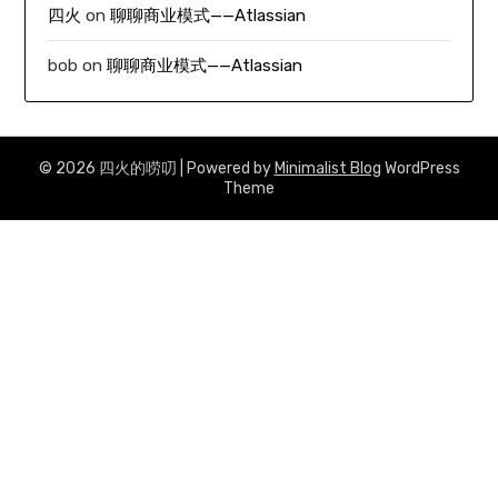
四火
on
聊聊商业模式——Atlassian
bob
on
聊聊商业模式——Atlassian
© 2026 四火的唠叨
| Powered by
Minimalist Blog
WordPress
Theme