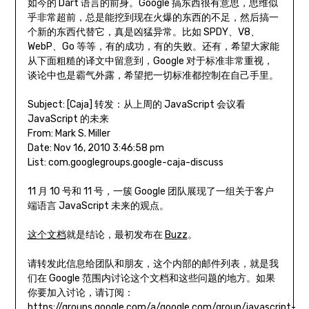
如今的 Dart 语言的前身。Google 搞东西很有意思，思维似
乎非常超前，总是能挖到现在火爆的东西的不足，然后搞一
个新的东西代替它，真是凶猛异常。比如 SPDY、V8、
WebP、Go 等等，有的成功，有的失败。还有，希望大家能
从下面粗糙的译文中留意到，Google 对于标准非常重视，
谈论中也是霸气外露，希望把一切标准都控制在自己手里。
Subject: [Caja] 转发：从上周的 JavaScript 会议看
JavaScript 的未来
From: Mark S. Miller
Date: Nov 16, 2010 3:46:58 pm
List: com.googlegroups.google-caja-discuss
11 月 10 号和 11 号，一簇 Google 团队展现了一组关于客户
端语言 JavaScript 未来的观点。
这个文档
就是结论，最初发布在
Buzz
。
请转发此信息给团队和朋友，这个内部的邮件列表，就是我
们在 Google 范围内讨论这个文档和这些问题的地方。如果
你要加入讨论，请订阅：
https://groups.google.com/a/google.com/group/javascript-