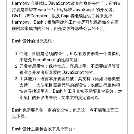
Harmony 会继续以 JavaScript 改良的身份去推广，它的支
持者是希望在 web 平台上写标准 JavaScript 的开发者。
GWT、JSCompiler，以及 Caja 将继续提供工具来支持
Harmony。Dash：推翻重建的工作会尽可能保留如今在互
联网非常成功的部分，但是要弥补那些公认的不足。
Dash 设计的指导思想：
性能：性能是必须的特性，所以有必要创造一个虚拟机
来避免 EcmaScript 的性能问题。
开发者易用性：保持动态、容易上手、不需要编译等等
被业余开发者所喜爱的 JavaScript 特性。
工具能力：语言本身要容易被工具支持（比如可选类型
支持），大型项目需要代码的易读性，以便进行重构和
快速寻找调用点。Dash 的工具其实不需要非常高效，对
小项目的开发者来说，文本文档搞定都可以。
Dash 也需要具备一定的安全性，但是这一点不能和上面三
点矛盾。
Dash 设计主要包含以下几个部分：