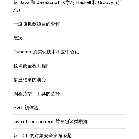
从 Java 和 JavaScript 来学习 Haskell 和 Groovy（汇
总）
一道随机数题目的求解
层次
Dynamo 的实现技术和去中心化
也谈谈全栈工程师
多重继承的演变
编程范型：工具的选择
GWT 初体验
java.util.concurrent 并发包诸类概览
从 DCL 的对象安全发布谈起