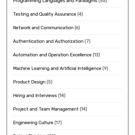
Programming Languages and Paradigms
(55)
Testing and Quality Assurance
(4)
Network and Communication
(6)
Authentication and Authorization
(7)
Automation and Operation Excellence
(13)
Machine Learning and Artificial Intelligence
(9)
Product Design
(5)
Hiring and Interviews
(14)
Project and Team Management
(14)
Engineering Culture
(17)