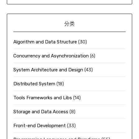
分类
Algorithm and Data Structure
(30)
Concurrency and Asynchronization
(6)
System Architecture and Design
(43)
Distributed System
(18)
Tools Frameworks and Libs
(14)
Storage and Data Access
(8)
Front-end Development
(33)