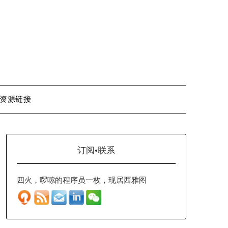
资源链接
订阅·联系
四火，啰嗦的程序员一枚，现居西雅图