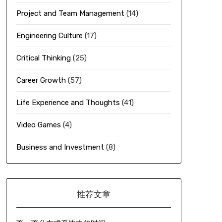
Project and Team Management
(14)
Engineering Culture
(17)
Critical Thinking
(25)
Career Growth
(57)
Life Experience and Thoughts
(41)
Video Games
(4)
Business and Investment
(8)
推荐文章