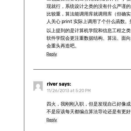
现就行，系统设计之类的没有什么严谨的考
比较重，算法能调用库就调用库（但确实省事）
人关心 print 实际上调用了个什么
以上提到的是计算机学院和信息工程之类
软件学院会更注重数据结构、算法、面向
会重头再造吧。
Reply
river
says:
11/26/2013 at 5:20 PM
四火，我刚刚入职，但是发现自己好像成
不是应该每天都编点算法导论还是有更好
Reply