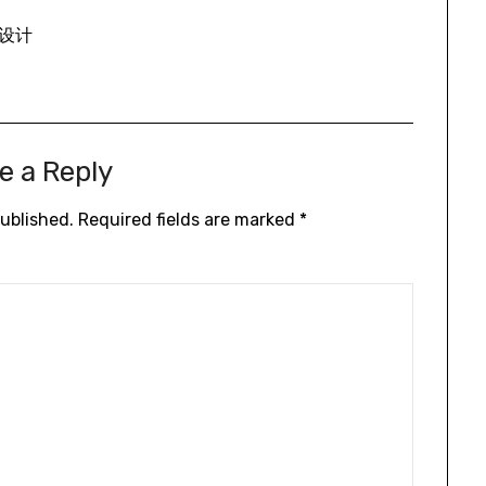
设计
e a Reply
published.
Required fields are marked
*