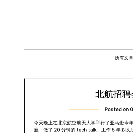
Skip
to
content
所有文
北航招聘
Posted on
0
今天晚上在北京航空航天大学举行了亚马逊今年第一
瘾，做了 20 分钟的 tech talk。工作 