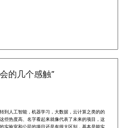
会的几个感触
”
转到人工智能，机器学习，大数据，云计算之类的的
这些热度高、名字看起来就像代表了未来的项目，这
的实验室和公司的项目还是有很大区别，基本是能实