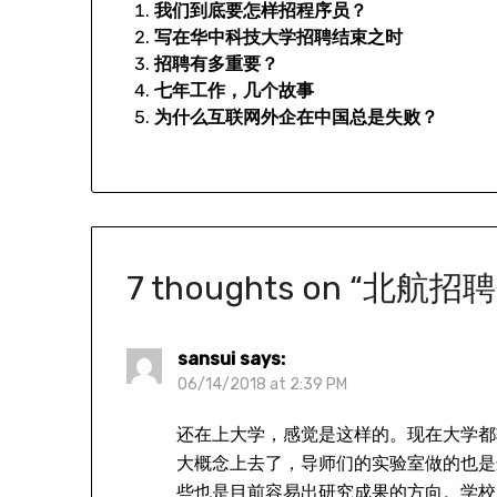
我们到底要怎样招程序员？
写在华中科技大学招聘结束之时
招聘有多重要？
七年工作，几个故事
为什么互联网外企在中国总是失败？
7 thoughts on “
北航招聘
sansui
says:
06/14/2018 at 2:39 PM
还在上大学，感觉是这样的。现在大学都
大概念上去了，导师们的实验室做的也是
些也是目前容易出研究成果的方向。学校