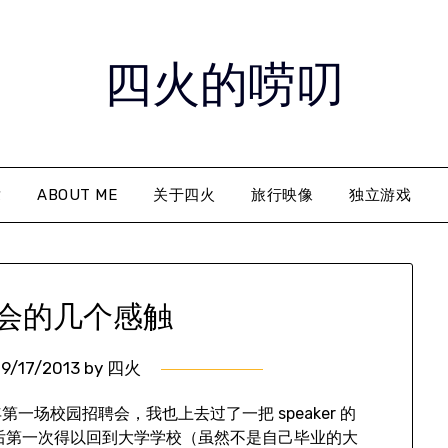
四火的唠叨
章
ABOUT ME
关于四火
旅行映像
独立游戏
会的几个感触
9/17/2013
by
四火
场校园招聘会，我也上去过了一把 speaker 的
5 年多以后第一次得以回到大学学校（虽然不是自己毕业的大