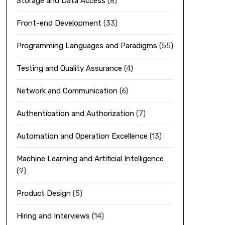
Storage and Data Access
(8)
Front-end Development
(33)
Programming Languages and Paradigms
(55)
Testing and Quality Assurance
(4)
Network and Communication
(6)
Authentication and Authorization
(7)
Automation and Operation Excellence
(13)
Machine Learning and Artificial Intelligence
(9)
Product Design
(5)
Hiring and Interviews
(14)