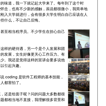
所的味道，我一下就记起大学来了。每年到了这个时
些怀念，也有不少新的感触，虽说都很微小，我简单地
在刚入大学就进行，会有很多大学生明白自己应该在人
一些什么，不让自己后悔。
，甚至相当程序员。不少学生在担心自己
口这样的硬待遇，另一个是个人发展和团
后的发展，女生好像更关心工作压力。有
很少。我还是觉得这样的宣讲会要多说他
足以引起兴趣。
coding 是软件工程师的基本技能，
多人都害怕了。
呢，还是给面子呢？问的问题大多数都很
问题都相当地不直接，我理解很多背景和