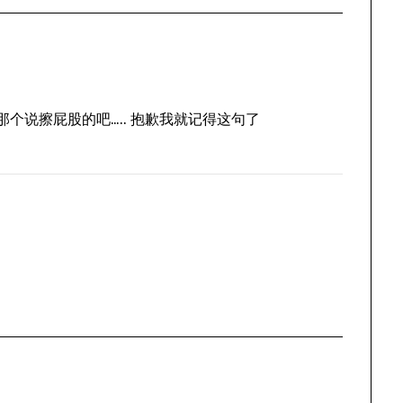
就是那个说擦屁股的吧….. 抱歉我就记得这句了