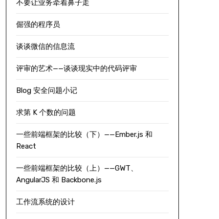
不要让业务牵着鼻子走
倔强的程序员
谈谈微信的信息流
评审的艺术——谈谈现实中的代码评审
Blog 安全问题小记
求第 K 个数的问题
一些前端框架的比较（下）——Ember.js 和
React
一些前端框架的比较（上）——GWT、
AngularJS 和 Backbone.js
工作流系统的设计