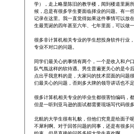
学），走上略显陈旧的教学楼，闻到楼道里厕
候，总是有很多学生要面临择业的问题。有一
记录在这里。我一直觉得如果这件事情可以放
生最荒诞的四年甚至六年、七年里面，可以做
很多非计算机相关专业的学生想投身软件行业
专业不对口的问题。
同学们最关心的事情有两个，一个是收入和户
队气氛这样的软待遇。男生普遍更关心的是今
点出乎我意料的是，大家问的技术层面的问题
们最关心的问题，否则多大牌的领导讲话也不
很多计算机相关专业的毕业生都很害怕编码，都说 
但是一听到亚马逊的面试都需要现场写代码很
北航的大学生很有礼貌，但他们究竟是给面子
不犀利啊。对于回答问题的同事，还是有很多
约束，但是直接的问答多招大学生喜欢啊。