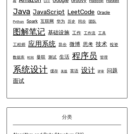
Amazon
Google
Groovy
AI
Hadoop
Haskell
C++
Java
JavaScript
LeetCode
Oracle
互联网
Spark
华为
历史
同步
团队
Python
图解笔记
基础设施
工作
工作流
工具
应用系统
技术
微博
思考
工程师
异步
投资
程序员
生活
曼联
测试
数据库
管理
时间
系统设计
设计
问题
英语
缓存
美股
评审
面试
分类