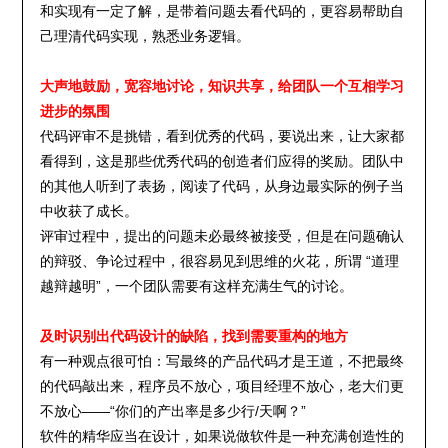
和实现有一定了解，是带着问题去看代码的，更容易帮助自
己理清代码实现，熟悉业务逻辑。
大声地鼓励，宽容地讨论，知识共享，给团队一个互相学习
进步的氛围
代码评审不是挑错，看到优秀的代码，要说出来，让大家都
看得到，这是那些优秀代码的创造者们应得的奖励。团队中
的其他人听到了表扬，阅读了代码，从身边最实际的例子当
中收获了成长。
评审过程中，提出的问题未必最终被接受，但是在问题确认
的辩驳、争论过程中，很容易见到思维的火花，所谓 “道理
越辩越明”，一个团队需要有这样充满生气的讨论。
及时识别出代码设计的缺陷，找到需要重构的地方
有一种观点很可怕：写最终的产品代码才是王道，不把最终
的代码敲出来，程序员不放心，项目经理不放心，老大们更
不放心——“你们的产出率是多少行/天啊？”
软件的精华应当在设计，如果说做软件是一种充满创造性的