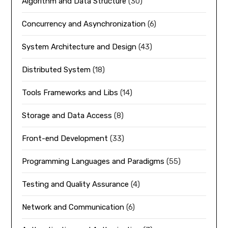
Algorithm and Data Structure
(30)
Concurrency and Asynchronization
(6)
System Architecture and Design
(43)
Distributed System
(18)
Tools Frameworks and Libs
(14)
Storage and Data Access
(8)
Front-end Development
(33)
Programming Languages and Paradigms
(55)
Testing and Quality Assurance
(4)
Network and Communication
(6)