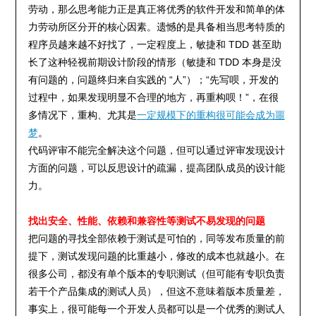
劳动，那么思考能力正是真正将优秀的软件开发和简单的体
力劳动所区分开的核心因素。遗憾的是具备相当思考特质的
程序员越来越不好找了，一定程度上，敏捷和 TDD 甚至助
长了这种轻视前期设计阶段的情形（敏捷和 TDD 本身是没
有问题的，问题终归来自实践的 “人”）；“先写呗，开发的
过程中，如果发现明显不合理的地方，再重构呗！”，在很
多情况下，重构、尤其是
一定规模下的重构很可能会成为噩
梦
。
代码评审不能完全解决这个问题，但可以通过评审发现设计
方面的问题，可以反思设计的疏漏，提高团队成员的设计能
力。
找出安全、性能、依赖和兼容性等测试不易发现的问题
把问题的寻找全部依赖于测试是可怕的，同等发布质量的前
提下，测试发现问题的比重越小，修改的成本也就越小。在
很多公司，都没有单个版本的专职测试（但可能有专职负责
若干个产品集成的测试人员），但这不意味着版本质量差，
事实上，很可能每一个开发人员都可以是一个优秀的测试人