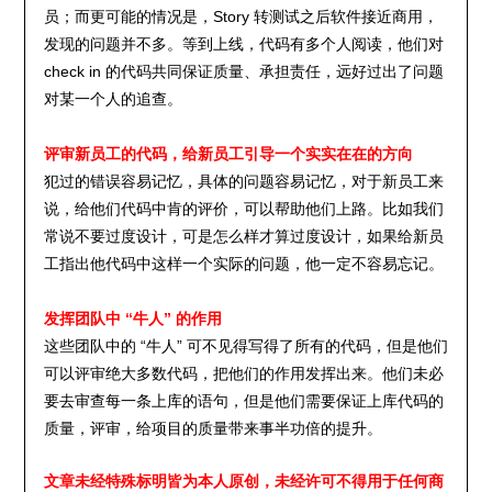
员；而更可能的情况是，Story 转测试之后软件接近商用，
发现的问题并不多。等到上线，代码有多个人阅读，他们对
check in 的代码共同保证质量、承担责任，远好过出了问题
对某一个人的追查。
评审新员工的代码，给新员工引导一个实实在在的方向
犯过的错误容易记忆，具体的问题容易记忆，对于新员工来
说，给他们代码中肯的评价，可以帮助他们上路。比如我们
常说不要过度设计，可是怎么样才算过度设计，如果给新员
工指出他代码中这样一个实际的问题，他一定不容易忘记。
发挥团队中 “牛人” 的作用
这些团队中的 “牛人” 可不见得写得了所有的代码，但是他们
可以评审绝大多数代码，把他们的作用发挥出来。他们未必
要去审查每一条上库的语句，但是他们需要保证上库代码的
质量，评审，给项目的质量带来事半功倍的提升。
文章未经特殊标明皆为本人原创，未经许可不得用于任何商