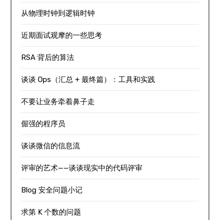
从物理时钟到逻辑时钟
近期面试观摩的一些思考
RSA 背后的算法
谈谈 Ops（汇总 + 最终篇）：工具和实践
不要让业务牵着鼻子走
倔强的程序员
谈谈微信的信息流
评审的艺术——谈谈现实中的代码评审
Blog 安全问题小记
求第 K 个数的问题