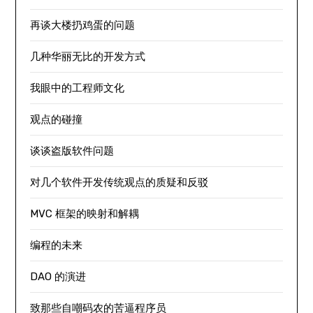
再谈大楼扔鸡蛋的问题
几种华丽无比的开发方式
我眼中的工程师文化
观点的碰撞
谈谈盗版软件问题
对几个软件开发传统观点的质疑和反驳
MVC 框架的映射和解耦
编程的未来
DAO 的演进
致那些自嘲码农的苦逼程序员