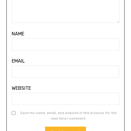
NAME
EMAIL
WEBSITE
Save my name, email, and website in this browser for the
next time I comment.