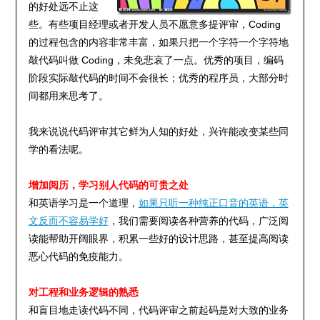
的好处远不止这
些。有些项目经理或者开发人员不愿意多提评审，Coding
的过程包含的内容非常丰富，如果只把一个字符一个字符地
敲代码叫做 Coding，未免悲哀了一点。优秀的项目，编码
阶段实际敲代码的时间不会很长；优秀的程序员，大部分时
间都用来思考了。
我来说说代码评审其它鲜为人知的好处，兴许能改变某些同
学的看法呢。
增加阅历，学习别人代码的可贵之处
和英语学习是一个道理，
如果只听一种纯正口音的英语，英
文反而不容易学好
，我们需要阅读各种营养的代码，广泛阅
读能帮助开阔眼界，积累一些好的设计思路，甚至提高阅读
恶心代码的免疫能力。
对工程和业务逻辑的熟悉
和盲目地走读代码不同，代码评审之前起码是对大致的业务