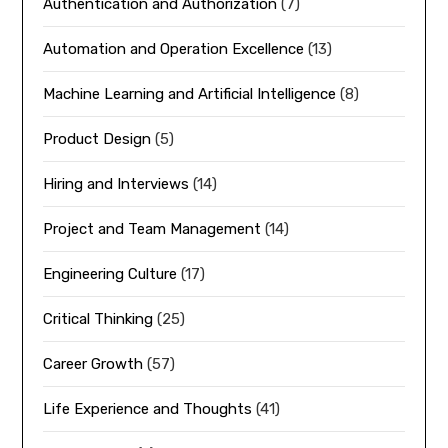
Authentication and Authorization
(7)
Automation and Operation Excellence
(13)
Machine Learning and Artificial Intelligence
(8)
Product Design
(5)
Hiring and Interviews
(14)
Project and Team Management
(14)
Engineering Culture
(17)
Critical Thinking
(25)
Career Growth
(57)
Life Experience and Thoughts
(41)