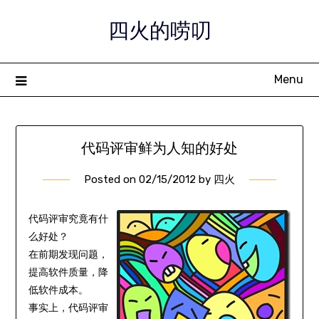
Skip
四火的唠叨
to
content
Menu
代码评审鲜为人知的好处
Posted on
02/15/2012
by
四火
代码评审究竟有什
么好处？
在前期发现问题，
提高软件质量，降
低软件成本。
事实上，代码评审