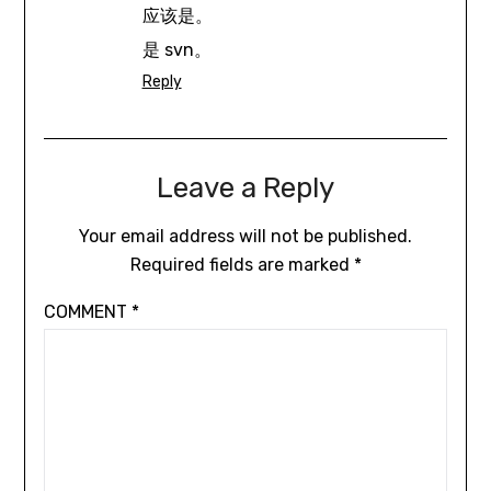
应该是。
是 svn。
Reply
Leave a Reply
Your email address will not be published.
Required fields are marked
*
COMMENT
*