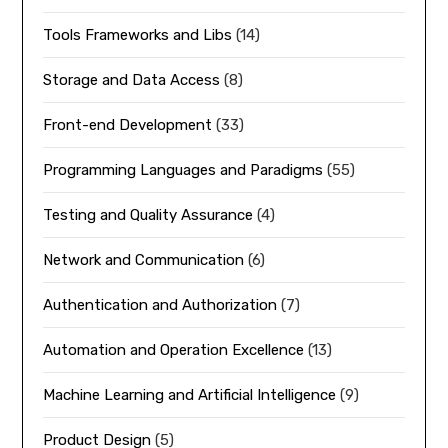
Tools Frameworks and Libs
(14)
Storage and Data Access
(8)
Front-end Development
(33)
Programming Languages and Paradigms
(55)
Testing and Quality Assurance
(4)
Network and Communication
(6)
Authentication and Authorization
(7)
Automation and Operation Excellence
(13)
Machine Learning and Artificial Intelligence
(9)
Product Design
(5)