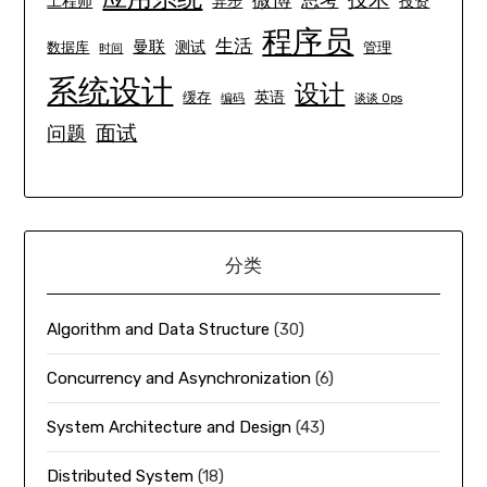
思考
工程师
异步
投资
程序员
生活
曼联
测试
数据库
管理
时间
系统设计
设计
英语
缓存
编码
谈谈 Ops
面试
问题
分类
Algorithm and Data Structure
(30)
Concurrency and Asynchronization
(6)
System Architecture and Design
(43)
Distributed System
(18)