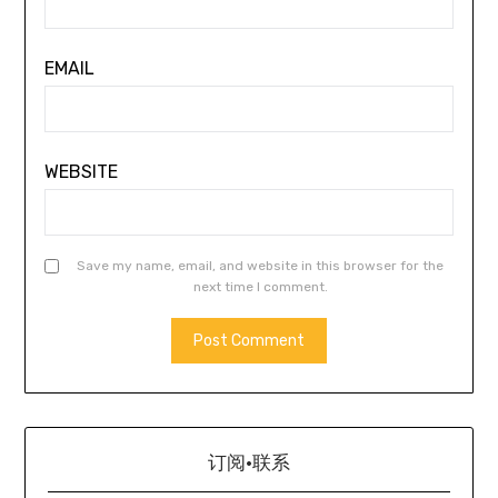
EMAIL
WEBSITE
Save my name, email, and website in this browser for the
next time I comment.
订阅·联系