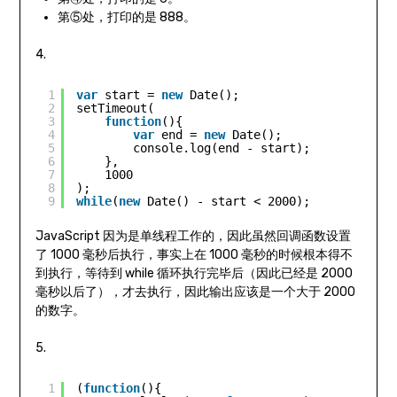
第⑤处，打印的是 888。
4.
1
var
start = 
new
Date();
2
setTimeout(
3
function
(){
4
var
end = 
new
Date();
5
console.log(end - start);
6
},
7
1000
8
);
9
while
(
new
Date() - start < 2000);
JavaScript 因为是单线程工作的，因此虽然回调函数设置
了 1000 毫秒后执行，事实上在 1000 毫秒的时候根本得不
到执行，等待到 while 循环执行完毕后（因此已经是 2000
毫秒以后了），才去执行，因此输出应该是一个大于 2000
的数字。
5.
1
(
function
(){