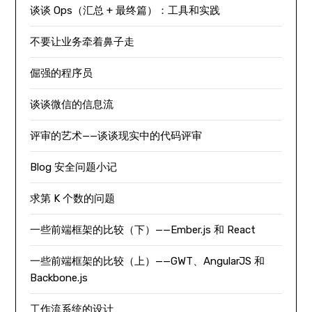
谈谈 Ops（汇总 + 最终篇）：工具和实践
不要让业务牵着鼻子走
倔强的程序员
谈谈微信的信息流
评审的艺术——谈谈现实中的代码评审
Blog 安全问题小记
求第 K 个数的问题
一些前端框架的比较（下）——Ember.js 和 React
一些前端框架的比较（上）——GWT、AngularJS 和
Backbone.js
工作流系统的设计