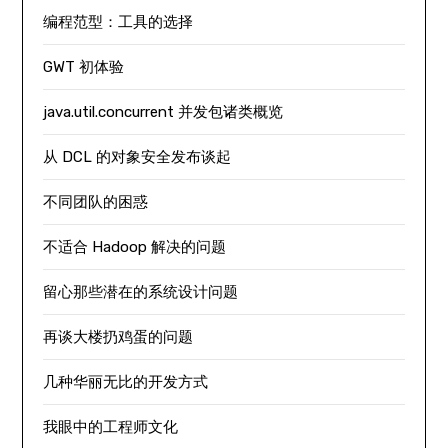
编程范型：工具的选择
GWT 初体验
java.util.concurrent 并发包诸类概览
从 DCL 的对象安全发布谈起
不同团队的困惑
不适合 Hadoop 解决的问题
留心那些潜在的系统设计问题
再谈大楼扔鸡蛋的问题
几种华丽无比的开发方式
我眼中的工程师文化