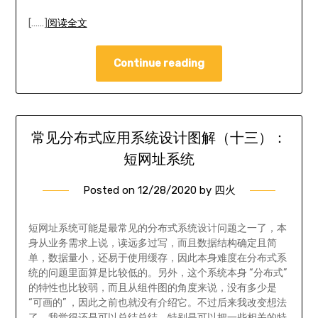
[……]
阅读全文
Continue reading
常见分布式应用系统设计图解（十三）：
短网址系统
Posted on
12/28/2020
by
四火
短网址系统可能是最常见的分布式系统设计问题之一了，本
身从业务需求上说，读远多过写，而且数据结构确定且简
单，数据量小，还易于使用缓存，因此本身难度在分布式系
统的问题里面算是比较低的。另外，这个系统本身 “分布式”
的特性也比较弱，而且从组件图的角度来说，没有多少是
“可画的” ，因此之前也就没有介绍它。不过后来我改变想法
了，我觉得还是可以总结总结，特别是可以把一些相关的特