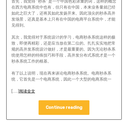
首先，我觉得 “秒杀” 是一个中国色彩浓重的词，这样的概念
在西方电商系统中也有，但只有在中国，本来业务量就已经
如此之巨大了，还将其如此发扬开来。因此顶尖的秒杀高并
发场景，还真是基本上只有在中国的电商平台系统中，才能
见得到。
其次，我觉得对于系统设计的学习，电商秒杀系统这样的极
致，即便再精彩，还是应当放在第二位的。扎扎实实地把常
规的高并发系统设计做好，才是最重要的。因为无论秒杀系
统使用怎样的特殊技巧和手段，高并发分布式系统才是一个
秒杀系统工作的根基。
有了以上说明，现在再来谈论电商秒杀系统。电商秒杀系
统，它首先是一个电商系统，因此一个大型的电商系统一
[……]
阅读全文
Continue reading