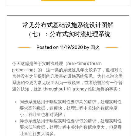
常见分布式基础设施系统设计图解
（七）：分布式实时流处理系统
Posted on
11/19/2020
by
四火
今天这篇是关于实时流处理（real-time stream
processing）的，这一类的系统这几年比较多了，但相对而
言并没有之前提到的几类基础设施系统常见。为什么说这类
系统如今更为常见呢？因为一般说来，或者说曾经有一个普
遍的认知，就是 throughput 和 latency 难以兼得的事实：
同步系统适用于响应实时性要求高的请求，处理实时性
要求高的数据，速度快，处理过程中关注的数据粒度
小，吞吐量也相对受限；
异步系统适用于响应实时性要求低的请求，处理实时性
要求低的数据，处理过程中关注的数据粒度大，但是吞
吐量往往要大得多。