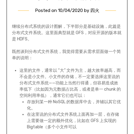
Posted on
10/04/2020
by
四火
继续分布式系统的设计图解，下半部分是基础设施，此篇是
分布式文件系统。这里面典型就是 GFS，对应开源的版本就
是 HDFS。
既然谈到分布式文件系统，我觉得需要从需求层面做一个简
单的说明：
这里的文件，通常以 “大” 文件为主，越大效率越高，而
不会是小文件。小文件的存储，不一定要选择这里说的
分布式文件系统——功能上当然行得通，但容易造成效
率低下（比如因为元数据占比高，或者是单一 chunk 的
空间利用率低），通常它们也可以：
存放到某一种 NoSQL 的数据库中去，并辅以其它优
化。
在这里说的分布式文件系统上面再加一层，在存储
上需要做一定的额外优化，比如在 GFS 上实现的
Bigtable（多个小文件可以