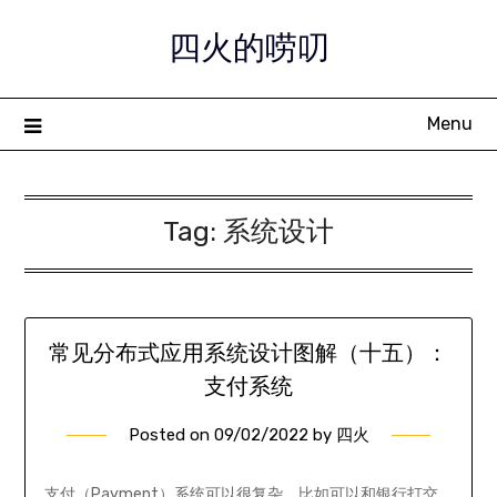
Skip
四火的唠叨
to
content
Menu
Tag:
系统设计
常见分布式应用系统设计图解（十五）：
支付系统
Posted on
09/02/2022
by
四火
支付（Payment）系统可以很复杂，比如可以和银行打交