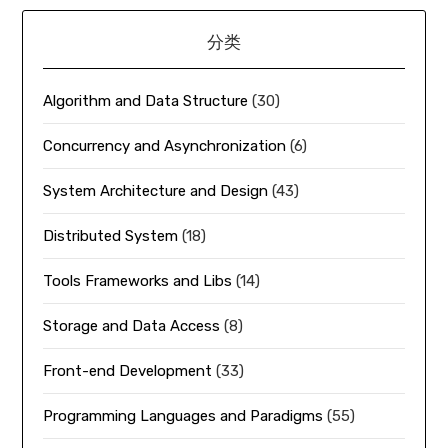
分类
Algorithm and Data Structure
(30)
Concurrency and Asynchronization
(6)
System Architecture and Design
(43)
Distributed System
(18)
Tools Frameworks and Libs
(14)
Storage and Data Access
(8)
Front-end Development
(33)
Programming Languages and Paradigms
(55)