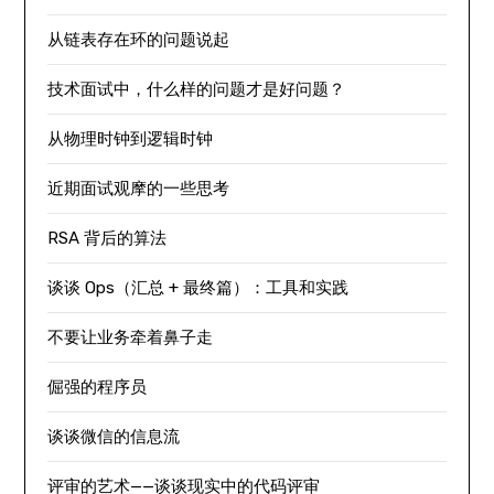
从链表存在环的问题说起
技术面试中，什么样的问题才是好问题？
从物理时钟到逻辑时钟
近期面试观摩的一些思考
RSA 背后的算法
谈谈 Ops（汇总 + 最终篇）：工具和实践
不要让业务牵着鼻子走
倔强的程序员
谈谈微信的信息流
评审的艺术——谈谈现实中的代码评审