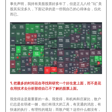
事先声明，我持有美股股票好多年了，但是正儿八经 “玩” 美
股其实没多久，下面记录的是一些我自己的心得体会，仅此
而已。
1. 把最多的时间花在寻找和研究一个好生意上面，而不是花
在用技术去分析那些自己不了解的股票上面。
我觉得这是最重要的一条。我觉得，和机构和庄家比，散户
们总是在弱者一侧，他们有强大的工具，有灵通的消息，有
快速的执行，有理性的规划；而散户呢？这些什么都没有，