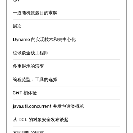
一道随机数题目的求解
层次
Dynamo 的实现技术和去中心化
也谈谈全栈工程师
多重继承的演变
编程范型：工具的选择
GWT 初体验
java.util.concurrent 并发包诸类概览
从 DCL 的对象安全发布谈起