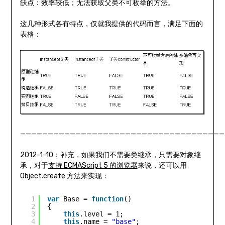
缺点：效率较低；无法获取父类不可枚举的方法。
这几种形式各有特点，仅就我提供的代码而言，满足下面的
表格：
—————————————————————————————————————
2012-1-10：补充，如果我们不需要类继承，只需要对象继
承，对于
支持 ECMAScript 5 的浏览器
来说，还可以用
Object.create 方法来实现：
1
var
Base = 
function
()  
2
{  
3
this
.level = 1;  
4
this
.name = 
"base"
;  