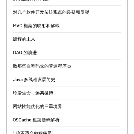
对几个软件开发传统观点的质疑和反驳
MVC 框架的映射和解耦
编程的未来
DAO 的演进
致那些自嘲码农的苦逼程序员
Java 多线程发展简史
珍爱生命，远离微博
网站性能优化的三重境界
OSCache 框架源码解析
“ 你不适合做程序员”