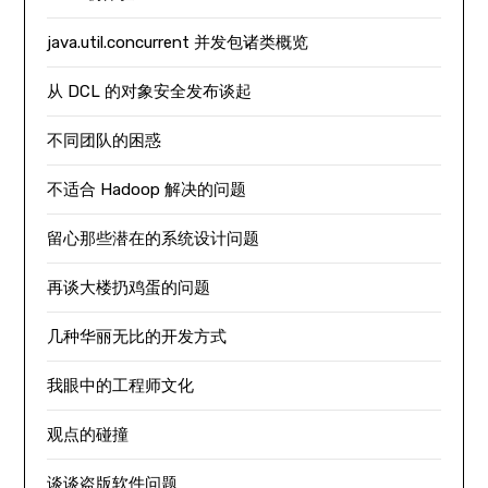
java.util.concurrent 并发包诸类概览
从 DCL 的对象安全发布谈起
不同团队的困惑
不适合 Hadoop 解决的问题
留心那些潜在的系统设计问题
再谈大楼扔鸡蛋的问题
几种华丽无比的开发方式
我眼中的工程师文化
观点的碰撞
谈谈盗版软件问题