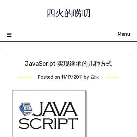
Skip
四火的唠叨
to
content
Menu
JavaScript 实现继承的几种方式
Posted on
11/17/2011
by
四火