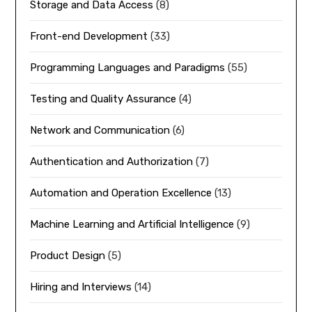
Storage and Data Access
(8)
Front-end Development
(33)
Programming Languages and Paradigms
(55)
Testing and Quality Assurance
(4)
Network and Communication
(6)
Authentication and Authorization
(7)
Automation and Operation Excellence
(13)
Machine Learning and Artificial Intelligence
(9)
Product Design
(5)
Hiring and Interviews
(14)