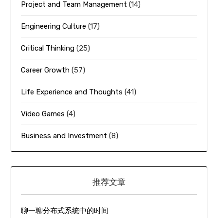
Project and Team Management
(14)
Engineering Culture
(17)
Critical Thinking
(25)
Career Growth
(57)
Life Experience and Thoughts
(41)
Video Games
(4)
Business and Investment
(8)
推荐文章
聊一聊分布式系统中的时间