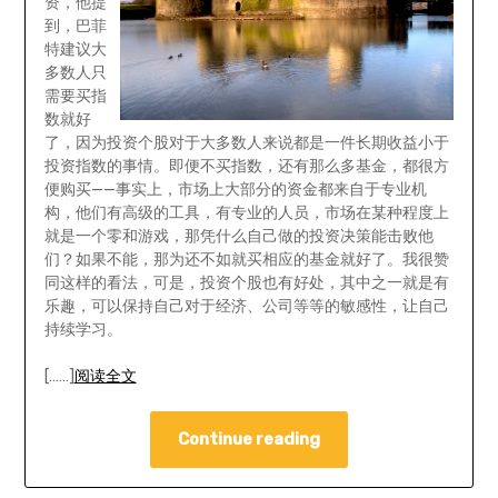
资，他提
到，巴菲
特建议大
多数人只
需要买指
数就好
了，因为投资个股对于大多数人来说都是一件长期收益小于
投资指数的事情。即便不买指数，还有那么多基金，都很方
便购买——事实上，市场上大部分的资金都来自于专业机
构，他们有高级的工具，有专业的人员，市场在某种程度上
就是一个零和游戏，那凭什么自己做的投资决策能击败他
们？如果不能，那为还不如就买相应的基金就好了。我很赞
同这样的看法，可是，投资个股也有好处，其中之一就是有
乐趣，可以保持自己对于经济、公司等等的敏感性，让自己
持续学习。
[……]
阅读全文
Continue reading