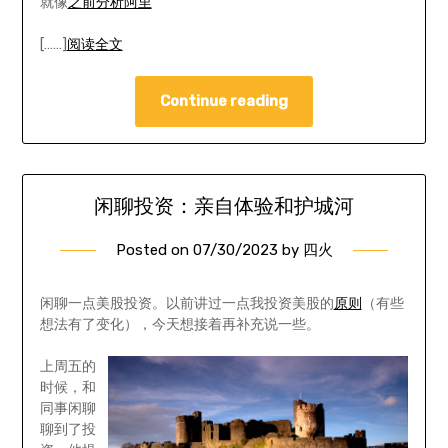
就像
之前分析阿里
[……]
阅读全文
Continue reading
闲聊投资：亲自体验和护城河
Posted on
07/30/2023
by
四火
闲聊一点美股投资。以前讲过一点我投资美股的
原则
（有些
想法有了变化），今天想接着再补充说一些。
上周五的
时候，和
同事闲聊
聊到了投