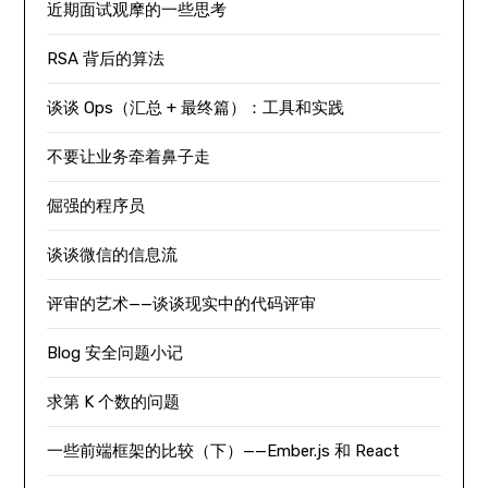
近期面试观摩的一些思考
RSA 背后的算法
谈谈 Ops（汇总 + 最终篇）：工具和实践
不要让业务牵着鼻子走
倔强的程序员
谈谈微信的信息流
评审的艺术——谈谈现实中的代码评审
Blog 安全问题小记
求第 K 个数的问题
一些前端框架的比较（下）——Ember.js 和 React