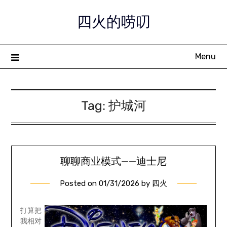
Skip
四火的唠叨
to
content
Menu
Tag:
护城河
聊聊商业模式——迪士尼
Posted on
01/31/2026
by
四火
打算把
我相对