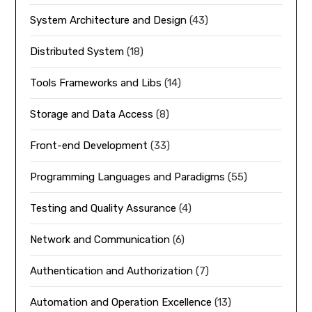
System Architecture and Design
(43)
Distributed System
(18)
Tools Frameworks and Libs
(14)
Storage and Data Access
(8)
Front-end Development
(33)
Programming Languages and Paradigms
(55)
Testing and Quality Assurance
(4)
Network and Communication
(6)
Authentication and Authorization
(7)
Automation and Operation Excellence
(13)