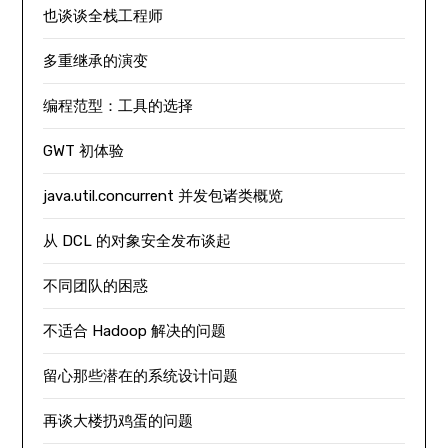
也谈谈全栈工程师
多重继承的演变
编程范型：工具的选择
GWT 初体验
java.util.concurrent 并发包诸类概览
从 DCL 的对象安全发布谈起
不同团队的困惑
不适合 Hadoop 解决的问题
留心那些潜在的系统设计问题
再谈大楼扔鸡蛋的问题