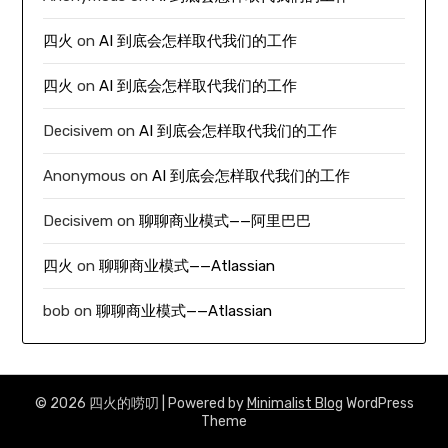
四火
on
AI 到底会怎样取代我们的工作
四火
on
AI 到底会怎样取代我们的工作
Decisivem
on
AI 到底会怎样取代我们的工作
Anonymous
on
AI 到底会怎样取代我们的工作
Decisivem
on
聊聊商业模式——阿里巴巴
四火
on
聊聊商业模式——Atlassian
bob
on
聊聊商业模式——Atlassian
© 2026 四火的唠叨
| Powered by
Minimalist Blog
WordPress
Theme