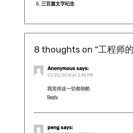
三百篇文字纪念
8 thoughts on “
工程师
Anonymous
says:
01/25/2014 at 2:46 PM
我觉得这一切都很酷
Reply
peng
says: