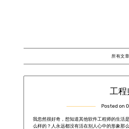
Skip
to
content
所有文
工程
Posted on
0
我忽然很好奇，想知道其他软件工程师的生活
么样的？人永远都没有活在别人心中的形象那