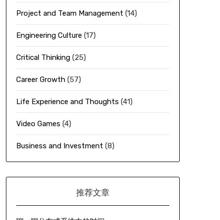
Project and Team Management
(14)
Engineering Culture
(17)
Critical Thinking
(25)
Career Growth
(57)
Life Experience and Thoughts
(41)
Video Games
(4)
Business and Investment
(8)
推荐文章