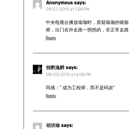
Anonymous
says:
09/27/2013 at 1:28 PM
中央电视台播放瑜珈时，质疑瑜珈的锻炼
师，出门在外走路一拐拐的，非正常走路
Reply
独酌逸醉
says:
08/23/2013 at 6:08 PM
同感：“ 成为工程师，而不是码农”
Reply
胡洪瑜
says: