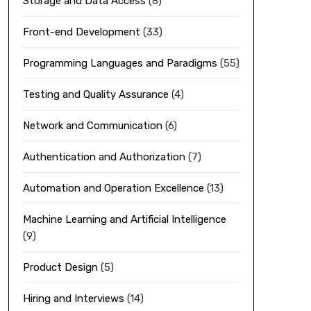
Storage and Data Access
(8)
Front-end Development
(33)
Programming Languages and Paradigms
(55)
Testing and Quality Assurance
(4)
Network and Communication
(6)
Authentication and Authorization
(7)
Automation and Operation Excellence
(13)
Machine Learning and Artificial Intelligence
(9)
Product Design
(5)
Hiring and Interviews
(14)