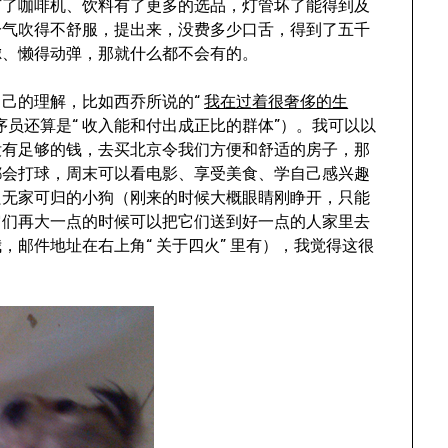
有了咖啡机、饮料有了更多的选品，灯管坏了能得到及
冷气吹得不舒服，提出来，没费多少口舌，得到了五千
虑、懒得动弹，那就什么都不会有的。
自己的理解，比如西乔所说的“
我在过着很奢侈的生
员还算是“ 收入能和付出成正比的群体”）。我可以以
没有足够的钱，去买北京令我们方便和舒适的房子，那
都会打球，周末可以看电影、享受美食、学自己感兴趣
只无家可归的小狗（刚来的时候大概眼睛刚睁开，只能
它们再大一点的时候可以把它们送到好一点的人家里去
邮件地址在右上角“ 关于四火” 里有），我觉得这很