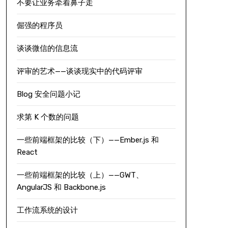
不要让业务牵着鼻子走
倔强的程序员
谈谈微信的信息流
评审的艺术——谈谈现实中的代码评审
Blog 安全问题小记
求第 K 个数的问题
一些前端框架的比较（下）——Ember.js 和
React
一些前端框架的比较（上）——GWT、
AngularJS 和 Backbone.js
工作流系统的设计