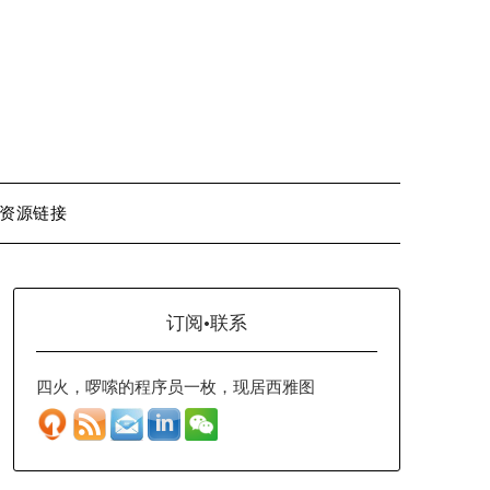
资源链接
订阅·联系
四火，啰嗦的程序员一枚，现居西雅图