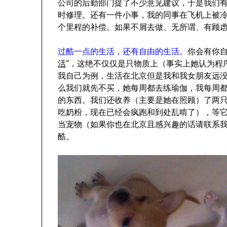
公司的后勤部门提了不少意见建议，于是我们
时修理。还有一件小事，我的同事在飞机上被
个里程的补偿。如果不屑去做、无所谓、有顾
过酷一点的生活，还有自由的生活。
你会有你
活
”，这绝不仅仅是只物质上（事实上她认为程序
我自己为例，生活在北京但是我和我女朋友远
么我们就先不买，她每周都去练瑜伽，我每周
的东西。我们还收养（主要是她在照顾）了两
吃奶粉，现在已经会疯跑和到处乱啃了），等
当宠物（如果你也在北京且感兴趣的话请联系我，
酷。