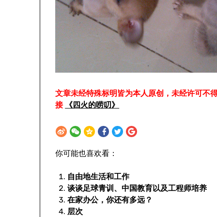
文章未经特殊标明皆为本人原创，未经许可不
接
《四火的唠叨》
你可能也喜欢看：
自由地生活和工作
谈谈足球青训、中国教育以及工程师培养
在家办公，你还有多远？
层次