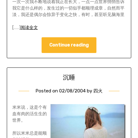
一次一次我不断地说着我正在长大，一点一点世界悄悄告诉
我它是什么样的，发生过的一切似乎都顺理成章，自然而平
淡，我还是偶尔会惊异于变化之快，有时，甚至听见脑海里
[……]
阅读全文
Continue reading
沉睡
Posted on
02/08/2004
by
四火
米米说，这是个有
血有肉的活生生的
世界。
所以米米总是能顺