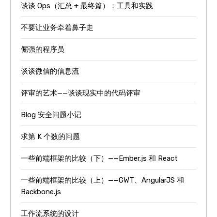
谈谈 Ops（汇总 + 最终篇）：工具和实践
不要让业务牵着鼻子走
倔强的程序员
谈谈微信的信息流
评审的艺术——谈谈现实中的代码评审
Blog 安全问题小记
求第 K 个数的问题
一些前端框架的比较（下）——Ember.js 和 React
一些前端框架的比较（上）——GWT、AngularJS 和
Backbone.js
工作流系统的设计