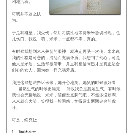
利地活着。
可我并不这么认
为。
于是我碰壁，我受伤，然后习惯性地等待米米急切出现，包
扎伤口。我说，嗨，米米，一点都不疼，真的。
有时候我想到米米关切的眼神，就决定再受一次伤。米米说
我的性格是可悲的，混乱而充满矛盾。我想到了剑心，可是
他只是矛盾，生活却很清晰，并且我相信阿巴才是真正适合
剑心的女人，因为她一样充满矛盾。
我把这些想法告诉米米，她开心地笑。她笑的时候很好看
——当然生气的时候更漂亮——所以我总是惹她生气。有时候
我也会无聊地说：米米，随便发点脾气吧，不然多没劲啊。
米米就会大笑，笑得我一脸困惑，笑得露出两颗尖尖的虎
牙。
可是，终究让
[……]
阅读全文