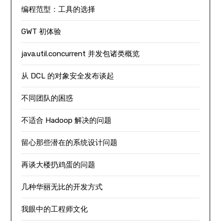
编程范型：工具的选择
GWT 初体验
java.util.concurrent 并发包诸类概览
从 DCL 的对象安全发布谈起
不同团队的困惑
不适合 Hadoop 解决的问题
留心那些潜在的系统设计问题
再谈大楼扔鸡蛋的问题
几种华丽无比的开发方式
我眼中的工程师文化