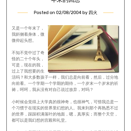
Posted on
02/08/2004
by
四火
又是一个年末了，
我斜侧着身体，微
微仰起头想。
不知不觉中过了奇
怪的二十个年头，
可是，现在的我，
过上了我想要的生
活吗？和大多数孩子一样，我们总是向前看，然后，过分地
向前看。一个学期一个学期的期待，一个岁末一个岁末的祈
祷，呵呵，我从没有对自己说过放弃，对吗？
小时候会觉得上大学真的很神奇，也很神气，可惜我总是一
个习惯于在现实的世界里幻想的人。我来到那个再熟悉不过
的世界，踩踩积满落叶的地面，嗯，真厚实；而整个天空，
都可以是我幻想的宫殿和礼堂。