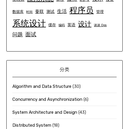
程序员
生活
曼联
测试
数据库
管理
时间
系统设计
设计
英语
缓存
编码
谈谈 Ops
面试
问题
分类
Algorithm and Data Structure
(30)
Concurrency and Asynchronization
(6)
System Architecture and Design
(43)
Distributed System
(18)