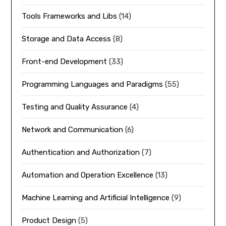
Tools Frameworks and Libs
(14)
Storage and Data Access
(8)
Front-end Development
(33)
Programming Languages and Paradigms
(55)
Testing and Quality Assurance
(4)
Network and Communication
(6)
Authentication and Authorization
(7)
Automation and Operation Excellence
(13)
Machine Learning and Artificial Intelligence
(9)
Product Design
(5)