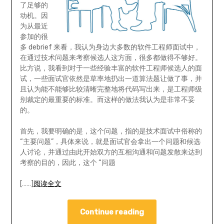
了足够的
动机。因
为从最近
参加的很
多 debrief 来看，我认为身边大多数的软件工程师面试中，
在通过技术问题来考察候选人这方面，很多都做得不够好。
比方说，我看到对于一些经验丰富的软件工程师候选人的面
试，一些面试官依然是草率地扔出一道算法题让做了事，并
且认为能不能够比较清晰完整地将代码写出来，是工程师级
别裁定的最重要的标准。而这样的做法我认为是非常不妥
的。
首先，我要明确的是，这个问题，指的是技术面试中俗称的
“主要问题”，具体来说，就是面试官会拿出一个问题和候选
人讨论，并通过由此开始双方的互相沟通和问题发散来达到
考察的目的，因此，这个 “问题
[……]
阅读全文
Continue reading