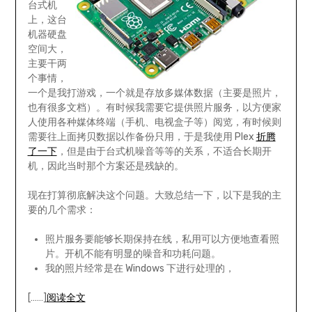
台式机
上，这台
机器硬盘
空间大，
主要干两
个事情，
一个是我打游戏，一个就是存放多媒体数据（主要是照片，
也有很多文档）。有时候我需要它提供照片服务，以方便家
人使用各种媒体终端（手机、电视盒子等）阅览，有时候则
需要往上面拷贝数据以作备份只用，于是我使用 Plex
折腾
了一下
，但是由于台式机噪音等等的关系，不适合长期开
机，因此当时那个方案还是残缺的。
现在打算彻底解决这个问题。大致总结一下，以下是我的主
要的几个需求：
照片服务要能够长期保持在线，私用可以方便地查看照
片。开机不能有明显的噪音和功耗问题。
我的照片经常是在 Windows 下进行处理的，
[……]
阅读全文