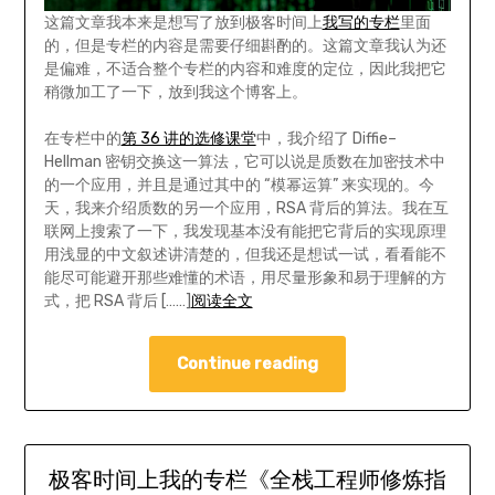
这篇文章我本来是想写了放到极客时间上
我写的专栏
里面
的，但是专栏的内容是需要仔细斟酌的。这篇文章我认为还
是偏难，不适合整个专栏的内容和难度的定位，因此我把它
稍微加工了一下，放到我这个博客上。
在专栏中的
第 36 讲的选修课堂
中，我介绍了 Diffie–
Hellman 密钥交换这一算法，它可以说是质数在加密技术中
的一个应用，并且是通过其中的 “模幂运算” 来实现的。今
天，我来介绍质数的另一个应用，RSA 背后的算法。我在互
联网上搜索了一下，我发现基本没有能把它背后的实现原理
用浅显的中文叙述讲清楚的，但我还是想试一试，看看能不
能尽可能避开那些难懂的术语，用尽量形象和易于理解的方
式，把 RSA 背后 [……]
阅读全文
Continue reading
极客时间上我的专栏《全栈工程师修炼指