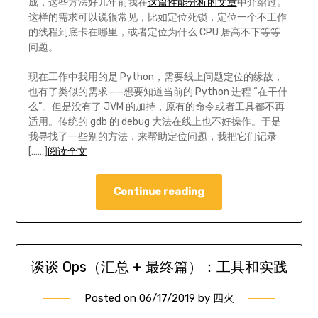
成，这些方法好几年前我在
这篇性能分析的文章
中介绍过。
这样的需求可以说很常见，比如定位死锁，定位一个不工作
的线程到底卡在哪里，或者定位为什么 CPU 居高不下等等
问题。
现在工作中我用的是 Python，需要线上问题定位的缘故，
也有了类似的需求——想要知道当前的 Python 进程 “在干什
么”。但是没有了 JVM 的加持，原有的命令或者工具都不再
适用。传统的 gdb 的 debug 大法在线上也不好操作。于是
我寻找了一些别的方法，来帮助定位问题，我把它们记录
[……]
阅读全文
Continue reading
谈谈 Ops（汇总 + 最终篇）：工具和实践
Posted on
06/17/2019
by
四火