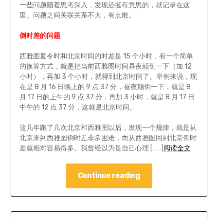
一些问题随着思考深入，发现还挺有意思的，就记录在这
里。问题之间关联关系不大，有点散。
倒时差的问题
西雅图夏令时和北京时间的时差是 15 个小时，有一个简单
的换算方式，就是把当前西雅图时间昼夜颠倒一下（加 12
小时），再加 3 个小时，就得到北京时间了。举例来说，现
在是 8 月 16 日晚上的 9 点 37 分，昼夜颠倒一下，就是 8
月 17 日的上午的 9 点 37 分，再加 3 小时，就是 8 月 17 日
中午的 12 点 37 分，这就是北京时间。
这几年跑了几次北京和西雅图以后，发现一个规律，就是从
北京来到西雅图倒时差非常困难，而从西雅图回到北京倒时
差就相对容易得多。我曾经以为是自己心理 [……]
阅读全文
Continue reading