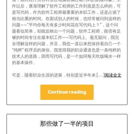
作以后，逐渐理解了软件工程师的工作到底是怎么样的，可
是写代码，作为软件工程师最重要的本职工作，还是占据了
相当比重的时间。在面试别人的时候，也经常被问到这样的
问题——“平均你每天有多少时间花在写代码上？”，这个问
题看似简单，却能反映出一个问题，软件工程师，能否有足
够的时间专注在最本职工作——写代码上。毫无疑问，我完
全理解这样的问题，并且，我也一直以来想保持着自己一个
“纯粹” 程序员的身份。我觉得我的职业通道也是一条纯粹的
技术人的道路，因而写代码，是一个如同每天吃饭喝水一样
的基本操作。
可是，随着职业生涯的进展，特别是近半年来 [……]
阅读全文
Continue reading
那些做了一半的项目