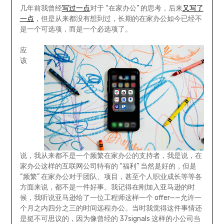
几年前我曾经
写过一点
对于 “在家办公” 的思考，后来
又写了
一点
，但是从来都没有想到过，长期的在家办公如今已经不
是一个可选项，而是一个必选项了。
应
该
说，我从来都不是一个频繁在家办公的支持者，我是说，在
家办公这样的互联网公司特有的 “福利” 当然是好的，但是
“频繁” 在家办公对于团队、项目，甚至个人职业成长等等各
方面来说，都不是一件好事。我记得在刚加入亚马逊的时
候，我听说亚马逊给了一位工程师这样一个 offer——允许一
个月之内四分之三的时间远程办公。当时我觉得这件事情还
是挺不可思议的，因为像曾经的 37signals 这样的小公司当