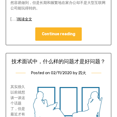
然容易做到，但是长期和频繁地在家办公却不是大型互联网
公司能玩得转的。
[……]
阅读全文
Continue reading
技术面试中，什么样的问题才是好问题？
Posted on
02/11/2020
by
四火
其实很久
以前就想
谈一谈这
个话题
了，但是
最近才有