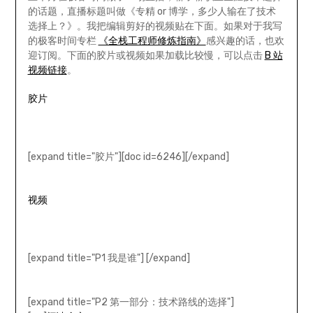
的话题，直播标题叫做《专精 or 博学，多少人输在了技术
选择上？》。我把编辑剪好的视频贴在下面。如果对于我写
的极客时间专栏
《全栈工程师修炼指南》
感兴趣的话，也欢
迎订阅。下面的胶片或视频如果加载比较慢，可以点击
B 站
视频链接
。
胶片
[expand title="胶片"][doc id=6246][/expand]
视频
[expand title="P1 我是谁"] [/expand]
[expand title="P2 第一部分：技术路线的选择"]