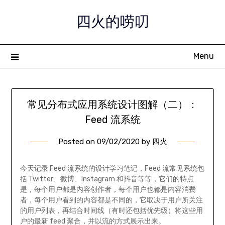
Skip
四火的唠叨
to
content
Menu
常见分布式应用系统设计图解（二）：
Feed 流系统
Posted on
09/02/2020
by
四火
今天记录 Feed 流系统的设计学习笔记，Feed 流常见系统包
括 Twitter、微博、Instagram 和抖音等等，它们的特点
是，每个用户都是内容创作者，每个用户也都是内容消费
者，每个用户看到的内容都是不同的，它取决于用户所关注
的用户列表，再结合时间线（有时还包括优先级）将这些用
户的最新 feed 聚合，并以流的方式展示出来。