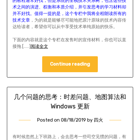
的教程通常好找，但是系统的全栈技术关系树，包含这些技
术之间的演进、权衡和本质介绍，并引发思考的学习材料却
并不好找。值得一提的是，这个专栏中我将全程朗读所有的
技术文章
，为的就是能够尽可能地把原汁原味的技术内容传
达给读者，希望你可以从中享受技术单纯原始的快乐。
下面的内容就是这个专栏在发售时的宣传材料，你也可以直
接拖 [……]
阅读全文
Continue reading
几个问题的思考：时差问题、地图算法和
Windows 更新
Posted on
08/18/2019
by
四火
有时候忽然上下班路上，会去思考一些司空见惯的问题，有