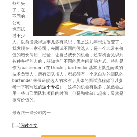
些年头
了，在
不同的
公司，
也面试
过不少
人。以前没觉得这事儿多有意思，但是这几年想法改变了，
我发现在一家公司，去面试不同的候选人，是一个非常有价
值的增长阅历、经验，让自己成长的机会，还有机会见识到
各种各样的人的，获知他们不同的思考问题的方式。特别是
作为 bartender（在 Oracle，bartender 基本上就是面试的
技术负责人，所有团队招人，都必须有一个来自别的团队的
bartender 来保证候选人的水准，具体的面试流程你可以参
考一下我写过的
这个专栏
），这样的机会有很多，虽然会占
用一些自己团队和项目的时间，但是和收获比起来，显然是
很有价值的。
最近跟一些公司内一
[……]
阅读全文