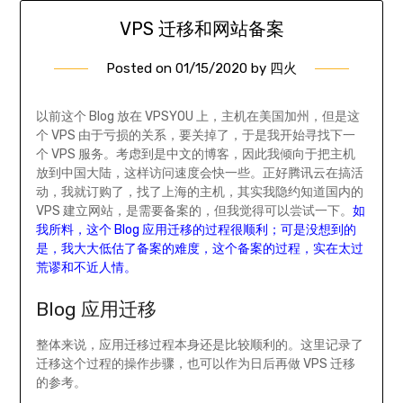
VPS 迁移和网站备案
Posted on
01/15/2020
by
四火
以前这个 Blog 放在 VPSYOU 上，主机在美国加州，但是这
个 VPS 由于亏损的关系，要关掉了，于是我开始寻找下一
个 VPS 服务。考虑到是中文的博客，因此我倾向于把主机
放到中国大陆，这样访问速度会快一些。正好腾讯云在搞活
动，我就订购了，找了上海的主机，其实我隐约知道国内的
VPS 建立网站，是需要备案的，但我觉得可以尝试一下。
如
我所料，这个 Blog 应用迁移的过程很顺利；可是没想到的
是，我大大低估了备案的难度，这个备案的过程，实在太过
荒谬和不近人情。
Blog 应用迁移
整体来说，应用迁移过程本身还是比较顺利的。这里记录了
迁移这个过程的操作步骤，也可以作为日后再做 VPS 迁移
的参考。